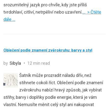
srozumitelný jazyk pro chvíle, kdy jste příliš
tvrdohlaví, citliví, netrpěliví nebo uzavření.
… > Čtěte
dále …
Oblečení podle znamení zvěrokruhu: barvy a styl
by
Sibyla
12 min read
Šatník může prozradit náladu dřív, než
stihnete cokoli říct. Oblečení podle znamení
zvěrokruhu nabízí hravý způsob, jak vybírat
střihy, barvy i doplňky podle energie, která je vám
vlastní. Nemusíte měnit celý styl ani nakupovat