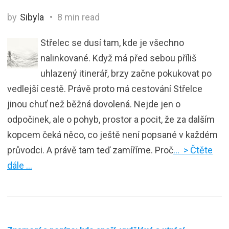
by
Sibyla
8 min read
Střelec se dusí tam, kde je všechno
nalinkované. Když má před sebou příliš
uhlazený itinerář, brzy začne pokukovat po
vedlejší cestě. Právě proto má cestování Střelce
jinou chuť než běžná dovolená. Nejde jen o
odpočinek, ale o pohyb, prostor a pocit, že za dalším
kopcem čeká něco, co ještě není popsané v každém
průvodci. A právě tam teď zamíříme. Proč
… > Čtěte
dále …