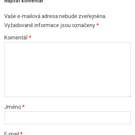
Napsat komentář
Vaše e-mailová adresa nebude zveřejněna.
Vyžadované informace jsou označeny
*
Komentář
*
Jméno
*
E-mail
*