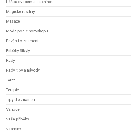
Léčba ovocem a zeleninou
Magické rostliny
Masáže
Móda podle horoskopu
Pověsti o znamení
Příběhy Sibyly
Rady
Rady, tipy a návody
Tarot
Terapie
Tipy dle znamení
Vánoce
Vaše příběhy
Vitamíny