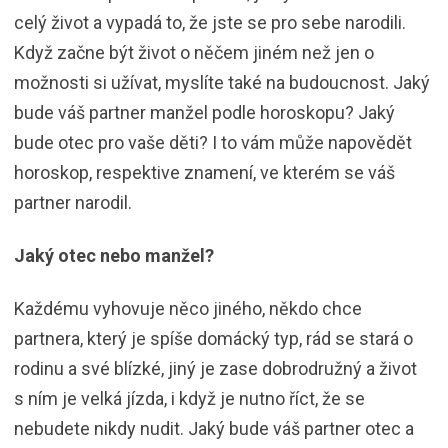
celý život a vypadá to, že jste se pro sebe narodili.
Když začne být život o něčem jiném než jen o
možnosti si užívat, myslíte také na budoucnost. Jaký
bude váš partner manžel podle horoskopu? Jaký
bude otec pro vaše děti? I to vám může napovědět
horoskop, respektive znamení, ve kterém se váš
partner narodil.
Jaký otec nebo manžel?
Každému vyhovuje něco jiného, někdo chce
partnera, který je spíše domácký typ, rád se stará o
rodinu a své blízké, jiný je zase dobrodružný a život
s ním je velká jízda, i když je nutno říct, že se
nebudete nikdy nudit. Jaký bude váš partner otec a