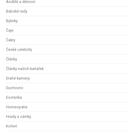
Andělé a démoni
Babské rady
Bylinky
Čaje
Čakry
České celebrity
Články
Články našich kartářek
Drahé kameny
Duchovno
Esoterika
Homeopatie
Hrady a zámky
Koření