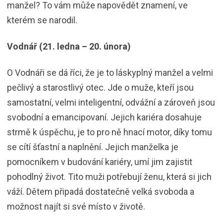
manžel? To vám může napovědět znamení, ve
kterém se narodil.
Vodnář (21. ledna – 20. února)
O Vodnáři se dá říci, že je to láskyplný manžel a velmi
pečlivý a starostlivý otec. Jde o muže, kteří jsou
samostatní, velmi inteligentní, odvážní a zároveň jsou
svobodní a emancipovaní. Jejich kariéra dosahuje
strmě k úspěchu, je to pro ně hnací motor, díky tomu
se cítí šťastní a naplnění. Jejich manželka je
pomocníkem v budování kariéry, umí jim zajistit
pohodlný život. Tito muži potřebují ženu, která si jich
váží. Dětem připadá dostatečně velká svoboda a
možnost najít si své místo v životě.