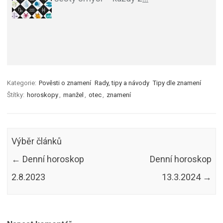
Kategorie:
Pověsti o znamení
Rady, tipy a návody
Tipy dle znamení
Štítky:
horoskopy
,
manžel
,
otec
,
znamení
Výběr článků
←
Denní horoskop
Denní horoskop
2.8.2023
13.3.2024
→