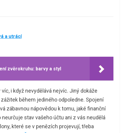
á a utrácí
ní zvěrokruhu: barvy a styl
íc, i když nevydělává nejvíc. Jiný dokáže
 zážitek během jediného odpoledne. Spojení
vá zábavnou nápovědou k tomu, jaké finanční
neurčuje stav vašeho účtu ani z vás neudělá
ony, které se v penězích projevují, třeba