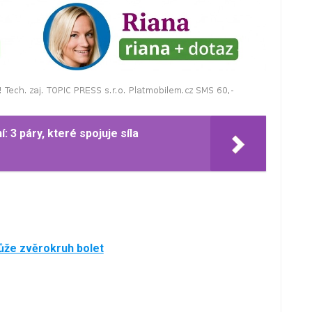
: 3 páry, které spojuje síla
ůže zvěrokruh bolet