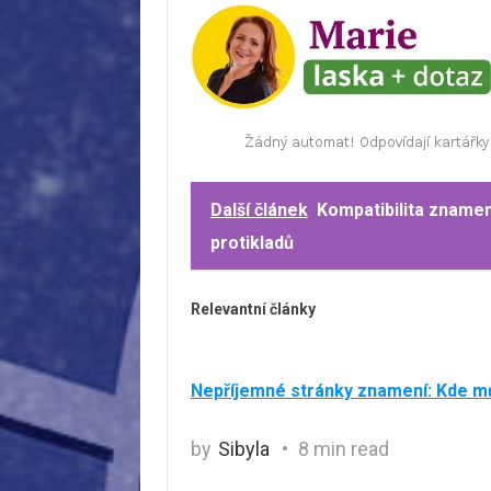
Další článek
Kompatibilita znamení
protikladů
Relevantní články
Nepříjemné stránky znamení: Kde m
by
Sibyla
8 min read