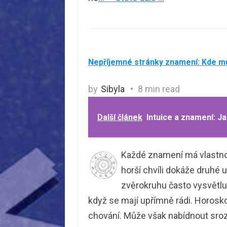
Nepříjemné stránky znamení: Kde m
by
Sibyla
8 min read
Další článek
Intuice a znamení: Ja
Každé znamení má vlastnost
horší chvíli dokáže druhé 
zvěrokruhu často vysvětlují
když se mají upřímně rádi. Horos
chování. Může však nabídnout srozum