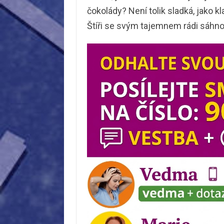
čokolády? Není tolik sladká, jako k
Štíři se svým tajemnem rádi sáhno