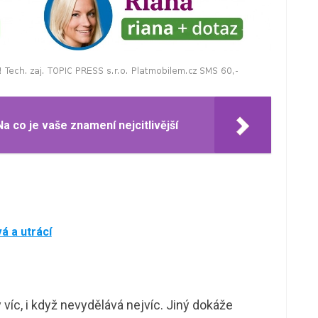
Na co je vaše znamení nejcitlivější
á a utrácí
íc, i když nevydělává nejvíc. Jiný dokáže