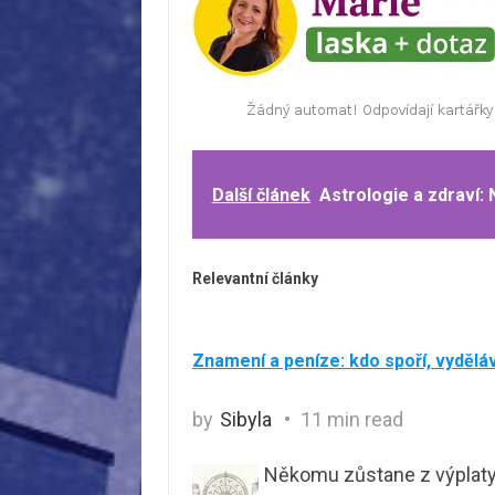
Další článek
Astrologie a zdraví: 
Relevantní články
Znamení a peníze: kdo spoří, vyděláv
by
Sibyla
11 min read
Někomu zůstane z výplaty v