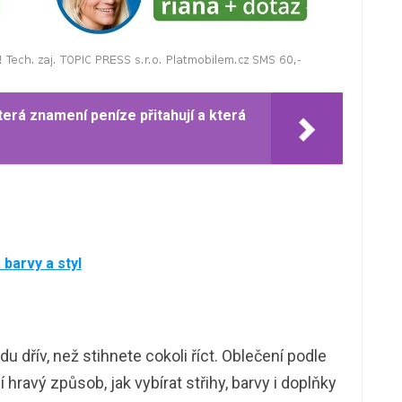
terá znamení peníze přitahují a která
barvy a styl
u dřív, než stihnete cokoli říct. Oblečení podle
hravý způsob, jak vybírat střihy, barvy i doplňky