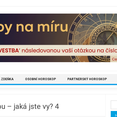
 ZDEŇKA
OSOBNÍ HOROSKOP
PARTNERSKÝ HOROSKOP
Vyh
 – jaká jste vy? 4