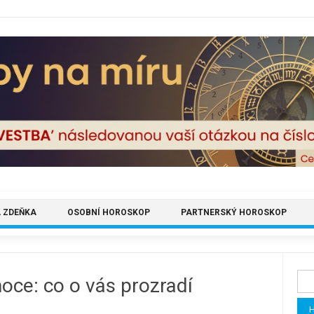
 ZDEŇKA
OSOBNÍ HOROSKOP
PARTNERSKÝ HOROSKOP
Vyh
oce: co o vás prozradí