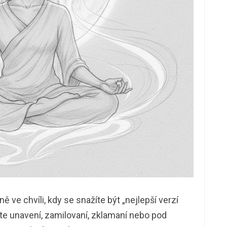
 ve chvíli, kdy se snažíte být „nejlepší verzí
ste unavení, zamilovaní, zklamaní nebo pod