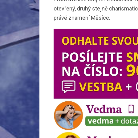
otevřený, druhý stejně charismatick
právě znamení Měsíce.