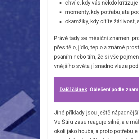
chvíle, kdy vás někdo kritizuje
momenty, kdy potřebujete po
okamžiky, kdy cítíte žárlivost,
Právě tady se měsíční znamení proj
přes tělo, jídlo, teplo a známé pro
psaním nebo tím, že si vše pojmen
vnějšího světa jí snadno vleze pod 
Další článek
Oblečení podle zname
Jiné příklady jsou ještě nápadnější.
Ve Štíru zase reaguje silně, ale m
okolí jako houba, a proto potřebuje