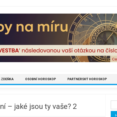
 ZDEŇKA
OSOBNÍ HOROSKOP
PARTNERSKÝ HOROSKOP
Vyh
í – jaké jsou ty vaše? 2