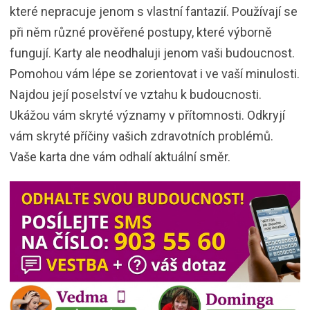
které nepracuje jenom s vlastní fantazií. Používají se
při něm různé prověřené postupy, které výborně
fungují. Karty ale neodhaluji jenom vaši budoucnost.
Pomohou vám lépe se zorientovat i ve vaší minulosti.
Najdou její poselství ve vztahu k budoucnosti.
Ukážou vám skryté významy v přítomnosti. Odkryjí
vám skryté příčiny vašich zdravotních problémů.
Vaše karta dne vám odhalí aktuální směr.