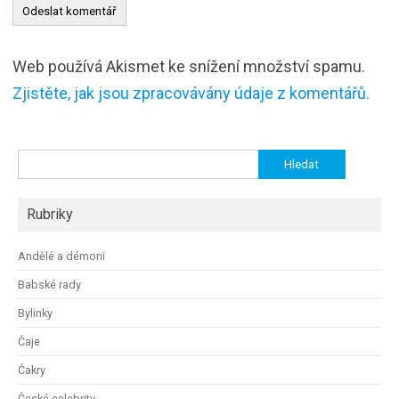
Web používá Akismet ke snížení množství spamu.
Zjistěte, jak jsou zpracovávány údaje z komentářů.
Vyhledávání
Rubriky
Andělé a démoni
Babské rady
Bylinky
Čaje
Čakry
České celebrity