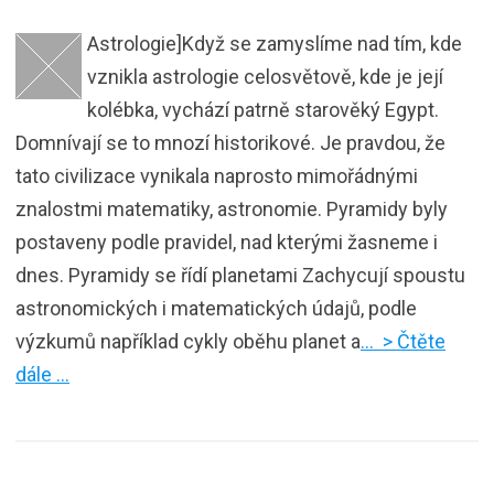
Astrologie]Když se zamyslíme nad tím, kde
vznikla astrologie celosvětově, kde je její
kolébka, vychází patrně starověký Egypt.
Domnívají se to mnozí historikové. Je pravdou, že
tato civilizace vynikala naprosto mimořádnými
znalostmi matematiky, astronomie. Pyramidy byly
postaveny podle pravidel, nad kterými žasneme i
dnes. Pyramidy se řídí planetami Zachycují spoustu
astronomických i matematických údajů, podle
výzkumů například cykly oběhu planet a
… > Čtěte
dále …