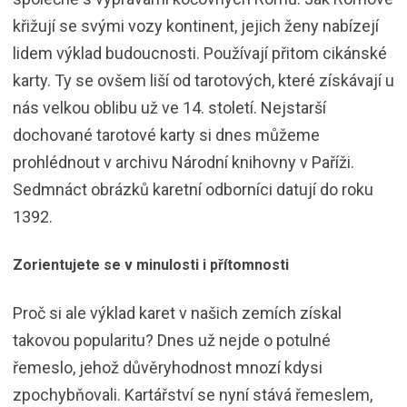
křižují se svými vozy kontinent, jejich ženy nabízejí
lidem výklad budoucnosti. Používají přitom cikánské
karty. Ty se ovšem liší od tarotových, které získávají u
nás velkou oblibu už ve 14. století. Nejstarší
dochované tarotové karty si dnes můžeme
prohlédnout v archivu Národní knihovny v Paříži.
Sedmnáct obrázků karetní odborníci datují do roku
1392.
Zorientujete se v minulosti i přítomnosti
Proč si ale výklad karet v našich zemích získal
takovou popularitu? Dnes už nejde o potulné
řemeslo, jehož důvěryhodnost mnozí kdysi
zpochybňovali. Kartářství se nyní stává řemeslem,