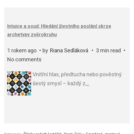
Intuice a osud: Hledání životního poslání skrze
archetypy zvěrokruhu
1 rokem ago
by
Riana Sedláková
3 min read
No comments
Vnitřní hlas, předtucha nebo pověstný
šestý smysl – každý z
…