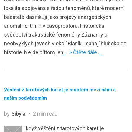
lokalita spojována s řadou fenoménů, které moderní
badatelé klasifikují jako projevy energetických
anomálií či trhlin v časoprostoru. Historická
svědectví a akustické fenomény Záznamy o
neobvyklých jevech v okolí Blaníku sahají hluboko do
historie. Nejde přitom jen
… > Čtěte dále …
Věštění z tarotových karet je mostem mezi námi a
naším podvědomím
by
Sibyla
2 min read
I když věštění z tarotových karet je