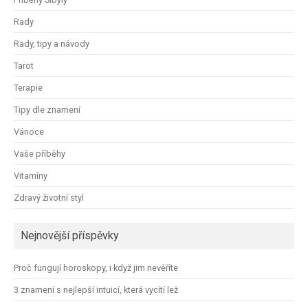
Rady
Rady, tipy a návody
Tarot
Terapie
Tipy dle znamení
Vánoce
Vaše příběhy
Vitamíny
Zdravý životní styl
Nejnovější příspěvky
Proč fungují horoskopy, i když jim nevěříte
3 znamení s nejlepší intuicí, která vycítí lež