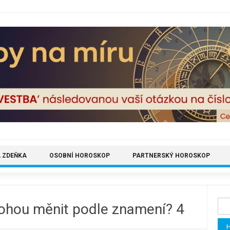
 ZDEŇKA
OSOBNÍ HOROSKOP
PARTNERSKÝ HOROSKOP
Vyh
mohou měnit podle znamení? 4