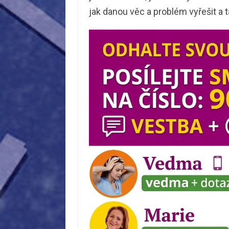
jak danou věc a problém vyřešit a ta