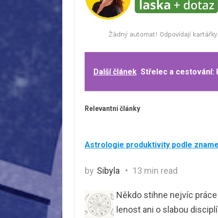
Další článek
Střelec a cestování:
Relevantní články
Astrologie produktivity podle znam
by
Sibyla
13 min read
Někdo stihne nejvíc práce 
lenost ani o slabou discipl