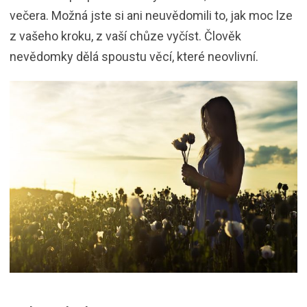
večera. Možná jste si ani neuvědomili to, jak moc lze
z vašeho kroku, z vaší chůze vyčíst. Člověk
nevědomky dělá spoustu věcí, které neovlivní.