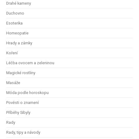
Drahé kameny
Duchovno
Esoterika
Homeopatie
Hrady a zámky
Koření
Léčba ovocem a zeleninou
Magické rostliny
Masáže
Móda podle horoskopu
Pověsti o znamení
Příběhy Sibyly
Rady
Rady, tipy a návody