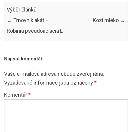
Výběr článků
←
Trnovník akát –
Kozí mléko
→
Robinia pseudoaciacia L
Napsat komentář
Vaše e-mailová adresa nebude zveřejněna.
Vyžadované informace jsou označeny
*
Komentář
*