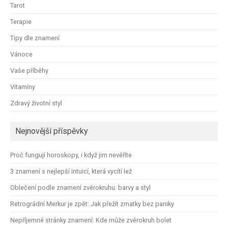
Tarot
Terapie
Tipy dle znamení
Vánoce
Vaše příběhy
Vitamíny
Zdravý životní styl
Nejnovější příspěvky
Proč fungují horoskopy, i když jim nevěříte
3 znamení s nejlepší intuicí, která vycítí lež
Oblečení podle znamení zvěrokruhu: barvy a styl
Retrográdní Merkur je zpět: Jak přežít zmatky bez paniky
Nepříjemné stránky znamení: Kde může zvěrokruh bolet