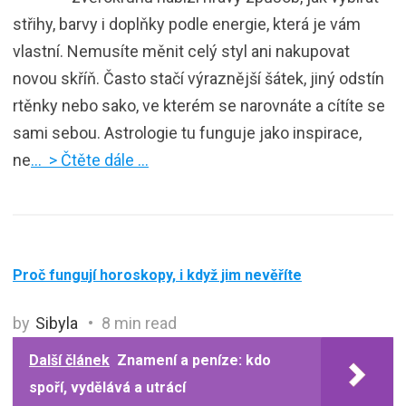
střihy, barvy i doplňky podle energie, která je vám
vlastní. Nemusíte měnit celý styl ani nakupovat
novou skříň. Často stačí výraznější šátek, jiný odstín
rtěnky nebo sako, ve kterém se narovnáte a cítíte se
sami sebou. Astrologie tu funguje jako inspirace,
ne
… > Čtěte dále …
Proč fungují horoskopy, i když jim nevěříte
by
Sibyla
8 min read
Další článek
Znamení a peníze: kdo
spoří, vydělává a utrácí