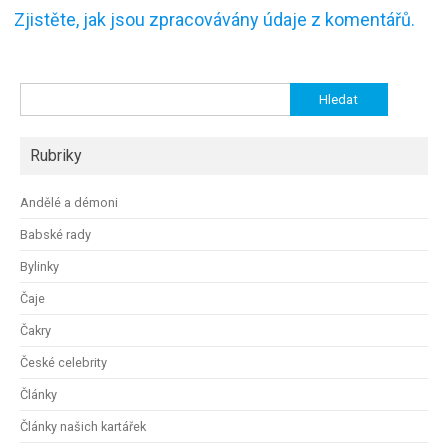
Zjistěte, jak jsou zpracovávány údaje z komentářů.
Vyhledávání
Rubriky
Andělé a démoni
Babské rady
Bylinky
Čaje
Čakry
České celebrity
Články
Články našich kartářek