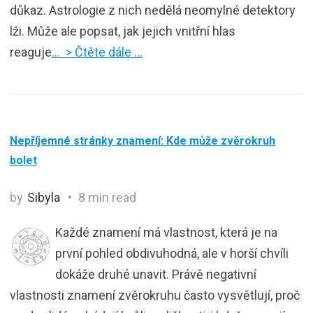
důkaz. Astrologie z nich nedělá neomylné detektory
lži. Může ale popsat, jak jejich vnitřní hlas
reaguje
… > Čtěte dále …
Nepříjemné stránky znamení: Kde může zvěrokruh
bolet
by
Sibyla
8 min read
Každé znamení má vlastnost, která je na
první pohled obdivuhodná, ale v horší chvíli
dokáže druhé unavit. Právě negativní
vlastnosti znamení zvěrokruhu často vysvětlují, proč