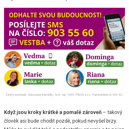
Když jsou kroky krátké a pomalé zároveň
– takový
člověk asi bude chodit pozdě, pokud nevyšel brzy.