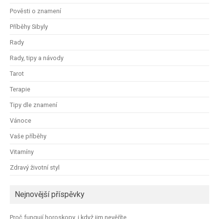
Pověsti o znamení
Příběhy Sibyly
Rady
Rady, tipy a návody
Tarot
Terapie
Tipy dle znamení
Vánoce
Vaše příběhy
Vitamíny
Zdravý životní styl
Nejnovější příspěvky
Proč fungují horoskopy, i když jim nevěříte