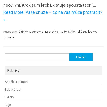
neovlivní. Krok sum krok Existuje spousta teorií,…
Read More: Vaše chůze – co na vás může prozradit?
»
Kategorie:
Články
Duchovno
Esoterika
Rady
Štítky:
chůze
,
kroky
,
povaha
Vyhledávání
Rubriky
Andělé a démoni
Babské rady
Bylinky
Čaje