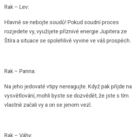
Rak – Lev:
Hlavně se nebojte soudů! Pokud soudní proces
rozjedete vy, využijete příznivé energie Jupitera ze
Štíra a situace se spolehlivě vyvine ve váš prospěch.
Rak – Panna:
Na jeho jedovaté vtipy nereagujte. Když pak přijde na
vysvětlování, mohli byste se dozvědět, že jste s tím
vlastně začali vy a on se jenom vezl.
Rak – Váhy: