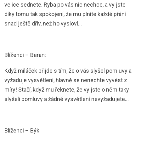
velice sednete. Ryba po vás nic nechce, a vy jste
díky tomu tak spokojení, že mu plníte každé přání
snad ještě dřív, než ho vysloví…
Blíženci – Beran:
Když miláček přijde s tím, že o vás slyšel pomluvy a
vyžaduje vysvětlení, hlavně se nenechte vyvést z
míry! Stačí, když mu řeknete, že vy jste o něm taky
slyšeli pomluvy a žádné vysvětlení nevyžadujete…
Blíženci – Býk: