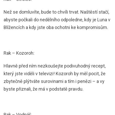
Než se domluvíte, bude to chvíli trvat. Naštěstí stačí,
abyste počkali do nedělního odpoledne, kdy je Luna v
Blížencích a kdy jste oba ochotni ke kompromisům.
Rak – Kozoroh:
Hlavně před ním nezkoušejte podivuhodný recept,
který jste viděli v televizi! Kozoroh by měl pocit, že
zbytečně plýtváte surovinami a tím i penězi – a vy
byste přiznali, že má v podstatě pravdu.
Rak – Vodnář: