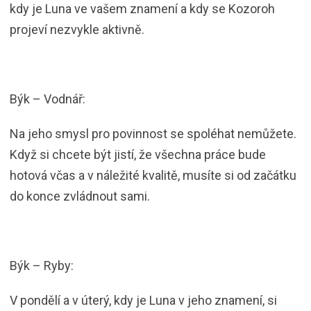
kdy je Luna ve vašem znamení a kdy se Kozoroh
projeví nezvykle aktivně.
Býk – Vodnář:
Na jeho smysl pro povinnost se spoléhat nemůžete.
Když si chcete být jistí, že všechna práce bude
hotová včas a v náležité kvalitě, musíte si od začátku
do konce zvládnout sami.
Býk – Ryby:
V pondělí a v úterý, kdy je Luna v jeho znamení, si