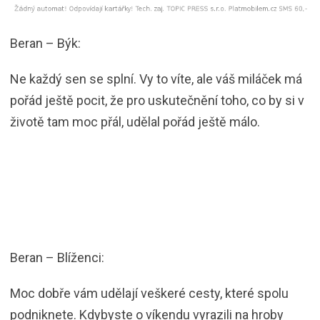
Beran – Býk:
Ne každý sen se splní. Vy to víte, ale váš miláček má
pořád ještě pocit, že pro uskutečnění toho, co by si v
životě tam moc přál, udělal pořád ještě málo.
Beran – Blíženci:
Moc dobře vám udělají veškeré cesty, které spolu
podniknete. Kdybyste o víkendu vyrazili na hroby