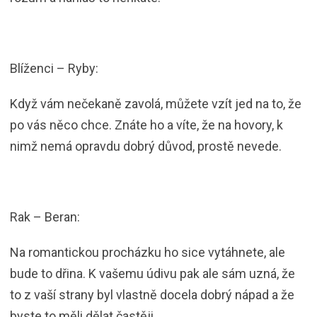
Blíženci – Ryby:
Když vám nečekaně zavolá, můžete vzít jed na to, že
po vás něco chce. Znáte ho a víte, že na hovory, k
nimž nemá opravdu dobrý důvod, prostě nevede.
Rak – Beran:
Na romantickou procházku ho sice vytáhnete, ale
bude to dřina. K vašemu údivu pak ale sám uzná, že
to z vaší strany byl vlastně docela dobrý nápad a že
byste to měli dělat častěji.