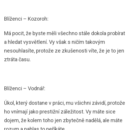
Blíženci – Kozoroh:
Má pocit, že byste měli všechno stále dokola probírat
a hledat vysvětlení. Vy však s ničím takovým
nesouhlasíte, protože ze zkušenosti víte, že je to jen
ztráta času.
Blíženci – Vodnář:
Úkol, který dostane v práci, mu všichni závidí, protože
ho vnímají jako prestižní záležitost. Vy máte sice
dojem, že kolem toho jen zbytečně nadělá, ale máte
rozum a nahlas to neříkáte.