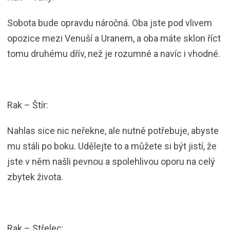
Sobota bude opravdu náročná. Oba jste pod vlivem
opozice mezi Venuší a Uranem, a oba máte sklon říct
tomu druhému dřív, než je rozumné a navíc i vhodné.
Rak – Štír:
Nahlas sice nic neřekne, ale nutně potřebuje, abyste
mu stáli po boku. Udělejte to a můžete si být jistí, že
jste v něm našli pevnou a spolehlivou oporu na celý
zbytek života.
Rak – Střelec: