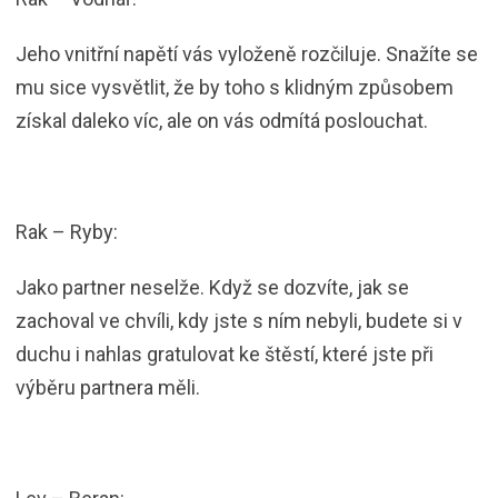
Jeho vnitřní napětí vás vyloženě rozčiluje. Snažíte se
mu sice vysvětlit, že by toho s klidným způsobem
získal daleko víc, ale on vás odmítá poslouchat.
Rak – Ryby:
Jako partner neselže. Když se dozvíte, jak se
zachoval ve chvíli, kdy jste s ním nebyli, budete si v
duchu i nahlas gratulovat ke štěstí, které jste při
výběru partnera měli.