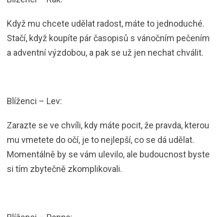
Když mu chcete udělat radost, máte to jednoduché.
Stačí, když koupíte pár časopisů s vánočním pečením
a adventní výzdobou, a pak se už jen nechat chválit.
Blíženci – Lev:
Zarazte se ve chvíli, kdy máte pocit, že pravda, kterou
mu vmetete do očí, je to nejlepší, co se dá udělat.
Momentálně by se vám ulevilo, ale budoucnost byste
si tím zbytečně zkomplikovali.