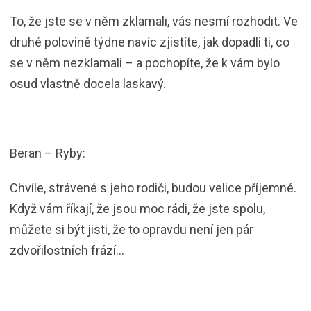
To, že jste se v něm zklamali, vás nesmí rozhodit. Ve
druhé polovině týdne navíc zjistíte, jak dopadli ti, co
se v něm nezklamali – a pochopíte, že k vám bylo
osud vlastně docela laskavý.
Beran – Ryby:
Chvíle, strávené s jeho rodiči, budou velice příjemné.
Když vám říkají, že jsou moc rádi, že jste spolu,
můžete si být jisti, že to opravdu není jen pár
zdvořilostních frází…