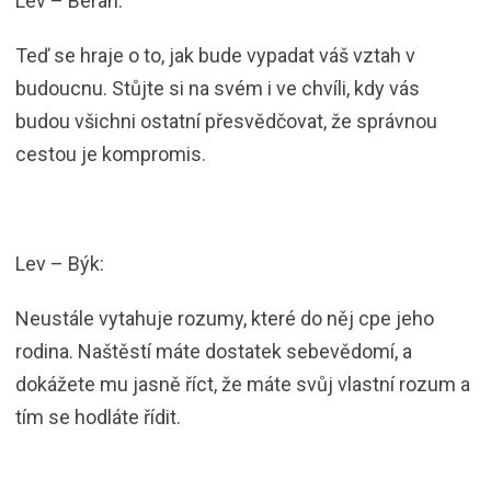
Lev – Beran:
Teď se hraje o to, jak bude vypadat váš vztah v
budoucnu. Stůjte si na svém i ve chvíli, kdy vás
budou všichni ostatní přesvědčovat, že správnou
cestou je kompromis.
Lev – Býk:
Neustále vytahuje rozumy, které do něj cpe jeho
rodina. Naštěstí máte dostatek sebevědomí, a
dokážete mu jasně říct, že máte svůj vlastní rozum a
tím se hodláte řídit.