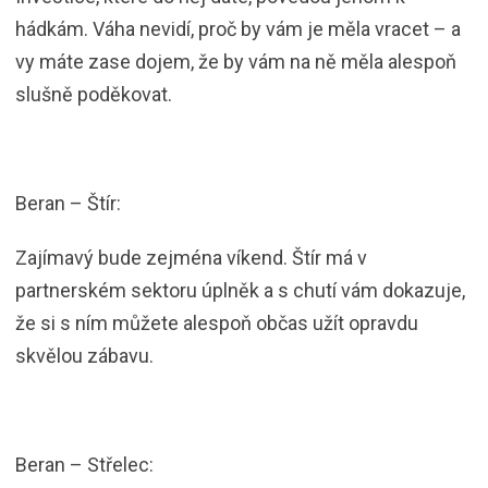
hádkám. Váha nevidí, proč by vám je měla vracet – a
vy máte zase dojem, že by vám na ně měla alespoň
slušně poděkovat.
Beran – Štír:
Zajímavý bude zejména víkend. Štír má v
partnerském sektoru úplněk a s chutí vám dokazuje,
že si s ním můžete alespoň občas užít opravdu
skvělou zábavu.
Beran – Střelec: