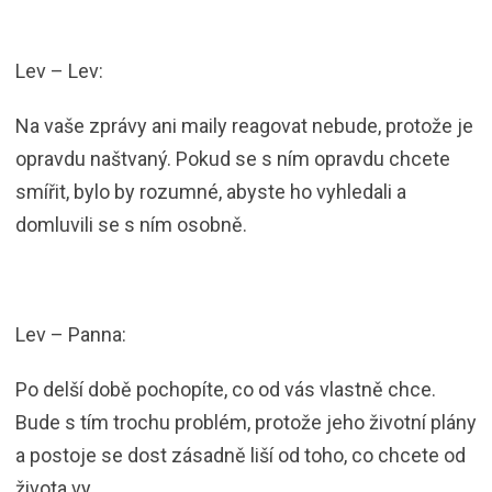
Lev – Lev:
Na vaše zprávy ani maily reagovat nebude, protože je
opravdu naštvaný. Pokud se s ním opravdu chcete
smířit, bylo by rozumné, abyste ho vyhledali a
domluvili se s ním osobně.
Lev – Panna:
Po delší době pochopíte, co od vás vlastně chce.
Bude s tím trochu problém, protože jeho životní plány
a postoje se dost zásadně liší od toho, co chcete od
života vy.