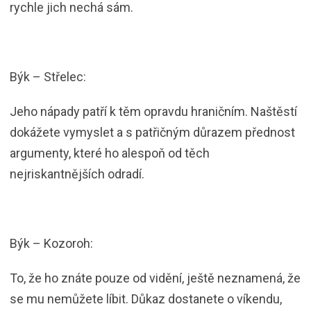
rychle jich nechá sám.
Býk – Střelec:
Jeho nápady patří k těm opravdu hraničním. Naštěstí
dokážete vymyslet a s patřičným důrazem přednost
argumenty, které ho alespoň od těch
nejriskantnějších odradí.
Býk – Kozoroh:
To, že ho znáte pouze od vidění, ještě neznamená, že
se mu nemůžete líbit. Důkaz dostanete o víkendu,