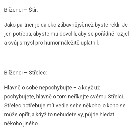
Blíženci – Štír:
Jako partner je daleko zábavnější, než byste řekli. Je
jen potřeba, abyste mu dovolili, aby se pořádně rozjel
a svůj smysl pro humor náležitě uplatnil.
Blíženci – Střelec:
Hlavně o sobě nepochybujte – a když už
pochybujete, hlavně o tom neříkejte svému Střelci.
Střelec potřebuje mít vedle sebe někoho, o koho se
může opřít, a když to nebudete vy, půjde hledat
někoho jiného.