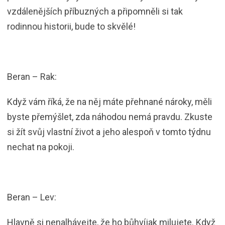
vzdálenějších příbuzných a připomněli si tak
rodinnou historii, bude to skvělé!
Beran – Rak:
Když vám říká, že na něj máte přehnané nároky, měli
byste přemýšlet, zda náhodou nemá pravdu. Zkuste
si žít svůj vlastní život a jeho alespoň v tomto týdnu
nechat na pokoji.
Beran – Lev:
Hlavně si nenalhávejte, že ho bůhvíjak milujete. Když