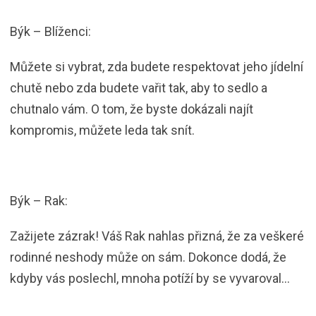
Býk – Blíženci:
Můžete si vybrat, zda budete respektovat jeho jídelní
chutě nebo zda budete vařit tak, aby to sedlo a
chutnalo vám. O tom, že byste dokázali najít
kompromis, můžete leda tak snít.
Býk – Rak:
Zažijete zázrak! Váš Rak nahlas přizná, že za veškeré
rodinné neshody může on sám. Dokonce dodá, že
kdyby vás poslechl, mnoha potíží by se vyvaroval…