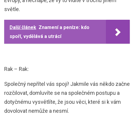
Evropy, a nechápe, že vy to vidíte v trochu jiném
světle.
Další článek
Znamení a peníze: kdo
spoří, vydělává a utrácí
Rak – Rak:
Společný nepřítel vás spojí! Jakmile vás někdo začne
rozčilovat, domluvíte se na společném postupu a
dotyčnému vysvětlíte, že jsou věci, které si k vám
dovolovat nemůže a nesmí.