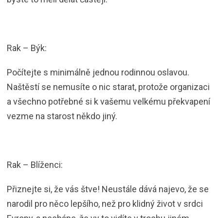
Rak – Býk:
Počítejte s minimálně jednou rodinnou oslavou.
Naštěstí se nemusíte o nic starat, protože organizaci
a všechno potřebné si k vašemu velkému překvapení
vezme na starost někdo jiný.
Rak – Blíženci:
Přiznejte si, že vás štve! Neustále dává najevo, že se
narodil pro něco lepšího, než pro klidný život v srdci