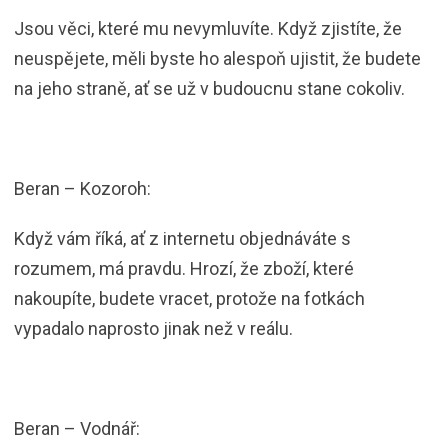
Jsou věci, které mu nevymluvíte. Když zjistíte, že
neuspějete, měli byste ho alespoň ujistit, že budete
na jeho straně, ať se už v budoucnu stane cokoliv.
Beran – Kozoroh:
Když vám říká, ať z internetu objednáváte s
rozumem, má pravdu. Hrozí, že zboží, které
nakoupíte, budete vracet, protože na fotkách
vypadalo naprosto jinak než v reálu.
Beran – Vodnář: