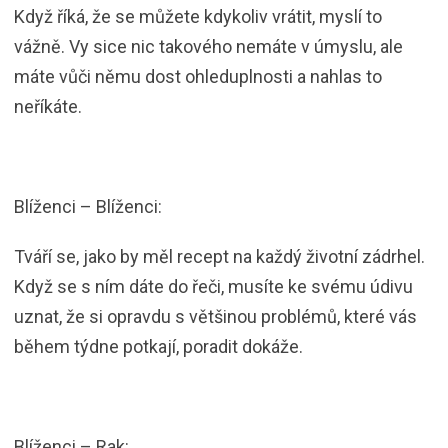
Když říká, že se můžete kdykoliv vrátit, myslí to
vážně. Vy sice nic takového nemáte v úmyslu, ale
máte vůči němu dost ohleduplnosti a nahlas to
neříkáte.
Blíženci – Blíženci:
Tváří se, jako by měl recept na každý životní zádrhel.
Když se s ním dáte do řeči, musíte ke svému údivu
uznat, že si opravdu s většinou problémů, které vás
během týdne potkají, poradit dokáže.
Blíženci – Rak: