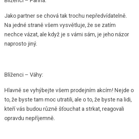
Blíženci – Panna:
Jako partner se chová tak trochu nepředvídatelně.
Na jedné straně všem vysvětluje, že se zatím
nechce vázat, ale když je s vámi sám, je jeho názor
naprosto jiný.
Blíženci – Váhy:
Hlavně se vyhýbejte všem prodejním akcím! Nejde o
to, že byste tam moc utratili, ale o to, že byste na lidi,
kteří vás budou různě šťouchat a strkat, reagovali
opravdu nepříjemně.