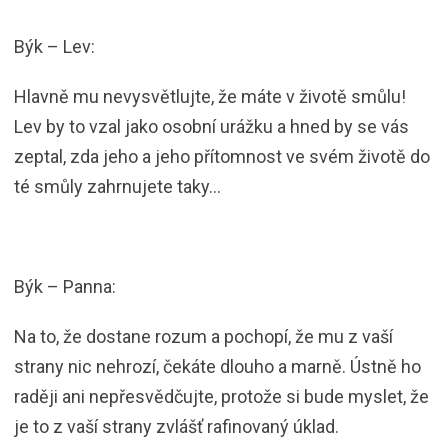
Býk – Lev:
Hlavně mu nevysvětlujte, že máte v životě smůlu!
Lev by to vzal jako osobní urážku a hned by se vás
zeptal, zda jeho a jeho přítomnost ve svém životě do
té smůly zahrnujete taky…
Býk – Panna:
Na to, že dostane rozum a pochopí, že mu z vaší
strany nic nehrozí, čekáte dlouho a marně. Ústně ho
raději ani nepřesvědčujte, protože si bude myslet, že
je to z vaší strany zvlášť rafinovaný úklad.