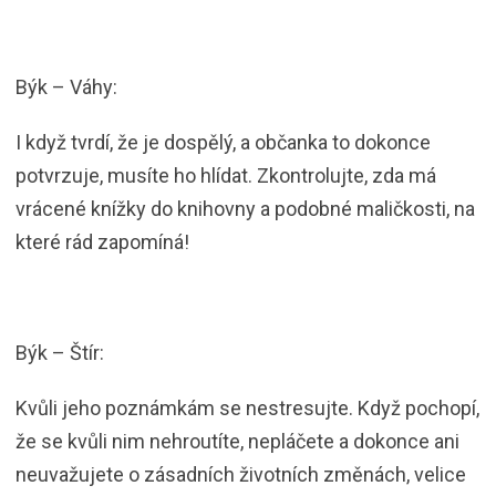
Býk – Váhy:
I když tvrdí, že je dospělý, a občanka to dokonce
potvrzuje, musíte ho hlídat. Zkontrolujte, zda má
vrácené knížky do knihovny a podobné maličkosti, na
které rád zapomíná!
Býk – Štír:
Kvůli jeho poznámkám se nestresujte. Když pochopí,
že se kvůli nim nehroutíte, nepláčete a dokonce ani
neuvažujete o zásadních životních změnách, velice