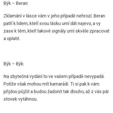
Býk – Beran:
Zklamání v lásce vám v jeho případě nehrozí. Beran
patří k lidem, kteří svou lásku umí dát najevo, a vy
zase k těm, kteří takové signály umí skvěle zpracovat
a oplatit.
Býk – Býk:
Na zbytečná vydání to ve vašem případě nevypadá.
Potíže však mohou mít kamarádi. Ti si pak k vám
přijdou půjčit a budou žadonit tak dlouho, až z vás pár
stovek vytáhnou.