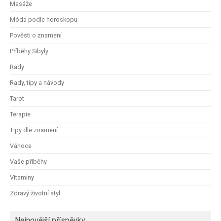
Masáže
Móda podle horoskopu
Pověsti o znamení
Příběhy Sibyly
Rady
Rady, tipy a návody
Tarot
Terapie
Tipy dle znamení
Vánoce
Vaše příběhy
Vitamíny
Zdravý životní styl
Nejnovější příspěvky