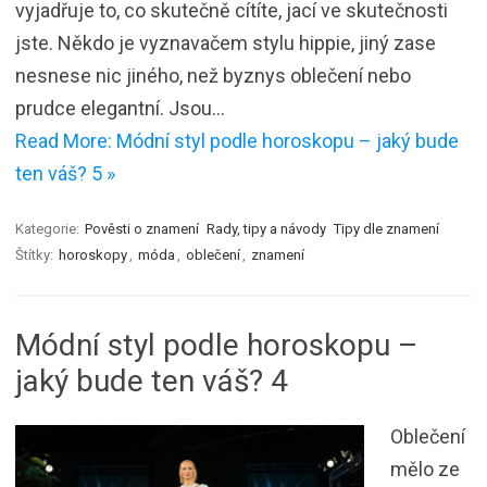
vyjadřuje to, co skutečně cítíte, jací ve skutečnosti
jste. Někdo je vyznavačem stylu hippie, jiný zase
nesnese nic jiného, než byznys oblečení nebo
prudce elegantní. Jsou…
Read More: Módní styl podle horoskopu – jaký bude
ten váš? 5 »
Kategorie:
Pověsti o znamení
Rady, tipy a návody
Tipy dle znamení
Štítky:
horoskopy
,
móda
,
oblečení
,
znamení
Módní styl podle horoskopu –
jaký bude ten váš? 4
Oblečení
mělo ze