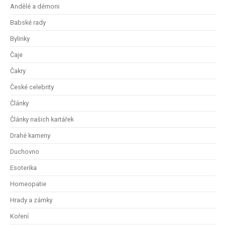
Andělé a démoni
Babské rady
Bylinky
Čaje
Čakry
České celebrity
Články
Články našich kartářek
Drahé kameny
Duchovno
Esoterika
Homeopatie
Hrady a zámky
Koření