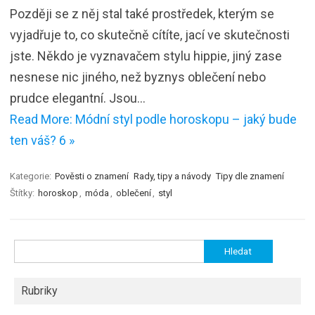
Později se z něj stal také prostředek, kterým se
vyjadřuje to, co skutečně cítíte, jací ve skutečnosti
jste. Někdo je vyznavačem stylu hippie, jiný zase
nesnese nic jiného, než byznys oblečení nebo
prudce elegantní. Jsou…
Read More: Módní styl podle horoskopu – jaký bude
ten váš? 6 »
Kategorie:
Pověsti o znamení
Rady, tipy a návody
Tipy dle znamení
Štítky:
horoskop
,
móda
,
oblečení
,
styl
Vyhledávání
Rubriky