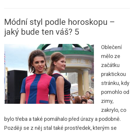
Módní styl podle horoskopu –
jaký bude ten váš? 5
Oblečení
mělo ze
začátku
praktickou
stránku, kdy
pomohlo od
zimy,
zakrylo, co
bylo třeba a také pomáhalo před úrazy a podobně.
Později se z něj stal také prostředek, kterým se