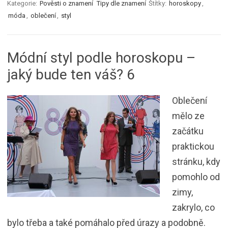
Kategorie:
Pověsti o znamení
Tipy dle znamení
Štítky:
horoskopy
,
móda
,
oblečení
,
styl
Módní styl podle horoskopu –
jaký bude ten váš? 6
Oblečení
mělo ze
začátku
praktickou
stránku, kdy
pomohlo od
zimy,
zakrylo, co
bylo třeba a také pomáhalo před úrazy a podobně.