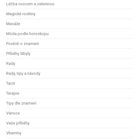
Léčba ovocem a zeleninou
Magické rostliny
Masáže
Móda podle horoskopu
Pověsti o znamení
Příběhy Sibyly
Rady
Rady, tipy a návody
Tarot
Terapie
Tipy dle znamení
Vánoce
Vaše příběhy
Vitamíny