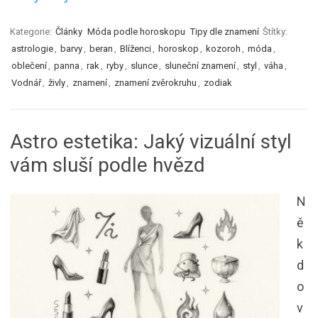
Kategorie:
Články
Móda podle horoskopu
Tipy dle znamení
Štítky:
astrologie
,
barvy
,
beran
,
Blíženci
,
horoskop
,
kozoroh
,
móda
,
oblečení
,
panna
,
rak
,
ryby
,
slunce
,
sluneční znamení
,
styl
,
váha
,
Vodnář
,
živly
,
znamení
,
znamení zvěrokruhu
,
zodiak
Astro estetika: Jaký vizuální styl
vám sluší podle hvězd
N
ě
k
d
o
v