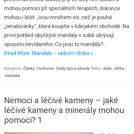
mohou pomoci při speciálních terapiích, dokonce
mohou i léčit. Jsou mnohem víc, než je pouhé
„omalovánky“, které koupíte v kdejakém obchodě. Na
první pohled obyčejné mandaly v sobě ukrývají
spoustu nevídaného. Co jsou to mandaly?…
Read More: Mandala – radost i léčba »
Kategorie:
Články
Duchovno
Rady, tipy a návody
Štítky:
duše
,
léčba
,
mandala
Nemoci a léčivé kameny – jaké
léčivé kameny a minerály mohou
pomoci? 1