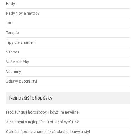
Rady
Rady, tipy a návody
Tarot
Terapie
Tipy dle znamení
Vánoce
Vaše příběhy
Vitamíny
Zdravý životní styl
Nejnovější příspěvky
Proč fungují horoskopy, i když jim nevěříte
3 znamení s nejlepší intuicí, která vycítí lež
Oblečení podle znamení zvěrokruhu: barvy a styl