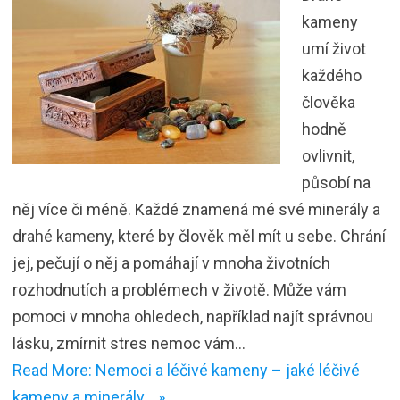
kameny
umí život
každého
člověka
hodně
ovlivnit,
působí na
něj více či méně. Každé znamená mé své minerály a
drahé kameny, které by člověk měl mít u sebe. Chrání
jej, pečují o něj a pomáhají v mnoha životních
rozhodnutích a problémech v životě. Může vám
pomoci v mnoha ohledech, například najít správnou
lásku, zmírnit stres nemoc vám…
Read More: Nemoci a léčivé kameny – jaké léčivé
kameny a minerály… »