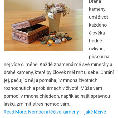
Drahé
kameny
umí život
každého
člověka
hodně
ovlivnit,
působí na
něj více či méně. Každé znamená mé své minerály a
drahé kameny, které by člověk měl mít u sebe. Chrání
jej, pečují o něj a pomáhají v mnoha životních
rozhodnutích a problémech v životě. Může vám
pomoci v mnoha ohledech, například najít správnou
lásku, zmírnit stres nemoc vám…
Read More: Nemoci a léčivé kameny – jaké léčivé