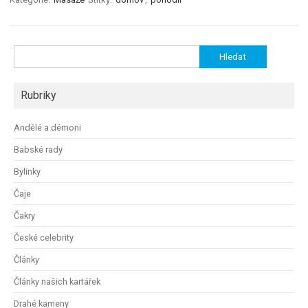
Vyhledávání
Rubriky
Andělé a démoni
Babské rady
Bylinky
Čaje
Čakry
České celebrity
Články
Články našich kartářek
Drahé kameny