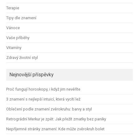
Terapie
Tipy dle znamení
Vánoce
Vaše příběhy
Vitamíny
Zdravý životní styl
Nejnovější příspěvky
Proč fungují horoskopy, i když jim nevěříte
3 znamení s nejlepší intuicí, která vycítí lež
Oblečení podle znamení zvěrokruhu: barvy a styl
Retrográdní Merkur je zpět: Jak přežít zmatky bez paniky
Nepříjemné stránky znamení: Kde může zvěrokruh bolet