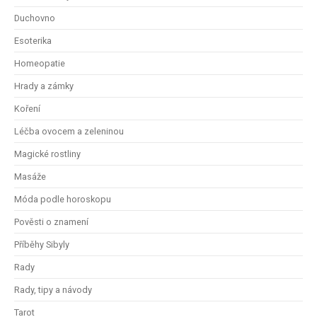
Duchovno
Esoterika
Homeopatie
Hrady a zámky
Koření
Léčba ovocem a zeleninou
Magické rostliny
Masáže
Móda podle horoskopu
Pověsti o znamení
Příběhy Sibyly
Rady
Rady, tipy a návody
Tarot