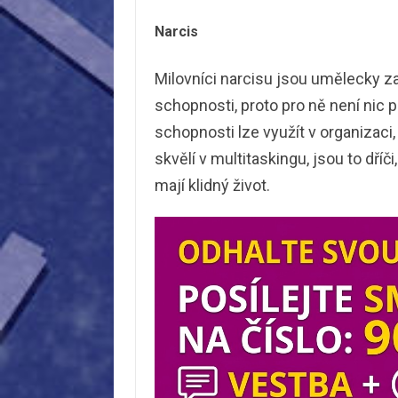
Narcis
Milovníci narcisu jsou umělecky zal
schopnosti, proto pro ně není nic p
schopnosti lze využít v organizaci,
skvělí v multitaskingu, jsou to dříč
mají klidný život.