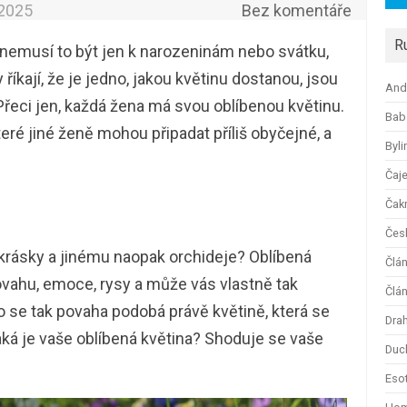
.2025
Bez komentáře
R
 nemusí to být jen k narozeninám nebo svátku,
říkají, že je jedno, jakou květinu dostanou, jsou
And
Přeci jen, každá žena má svou oblíbenou květinu.
Bab
které jiné ženě mohou připadat příliš obyčejné, a
Byli
Čaj
Čak
Česk
krásky a jinému naopak orchideje? Oblíbená
Člá
vahu, emoce, rysy a může vás vlastně tak
Člán
o se tak povaha podobá právě květině, která se
Dra
Jaká je vaše oblíbená květina? Shoduje se vaše
Duc
Esot