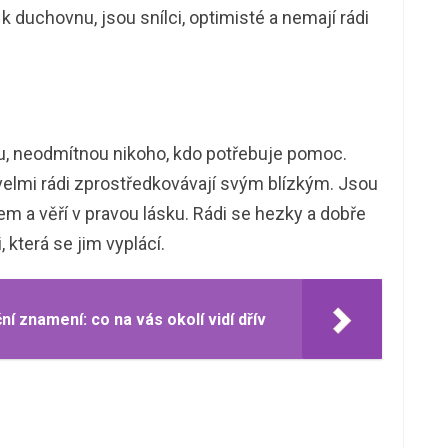
 duchovnu, jsou snílci, optimisté a nemají rádi
u, neodmítnou nikoho, kdo potřebuje pomoc.
velmi rádi zprostředkovávají svým blízkým. Jsou
dem a věří v pravou lásku. Rádi se hezky a dobře
, která se jim vyplácí.
í znamení: co na vás okolí vidí dřív