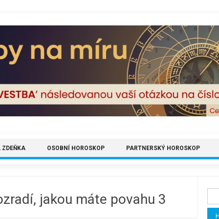
 ZDEŇKA
OSOBNÍ HOROSKOP
PARTNERSKÝ HOROSKOP
Vyh
ozradí, jakou máte povahu 3