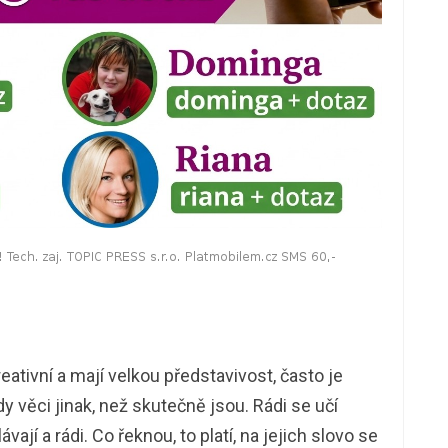
kreativní a mají velkou představivost, často je
y věci jinak, než skutečně jsou. Rádi se učí
jí a rádi. Co řeknou, to platí, na jejich slovo se