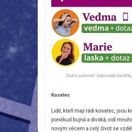
Kosatec
Lidé, kteří mají rádi kosatec, jsou 
poněkud bujná a divoká, vidí mnohd
novým věcem a celý život se vzděláva