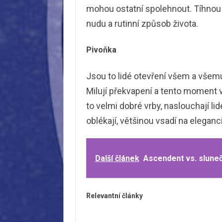
mohou ostatní spolehnout. Tíhnou k
nudu a rutinní způsob života.
Pivoňka
Jsou to lidé otevření všem a všem
Milují překvapení a tento moment 
to velmi dobré vrby, naslouchají li
oblékají, většinou vsadí na eleganci
Další článek
Ascendent vs. slunečn
Relevantní články