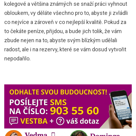
kolegové a většina známých se snaží práci vyhnout
obloukem, vy děláte všechno pro to, abyste ji zvládli
co nejvíce a zároveň v co nejlepší kvalitě. Pokud za
to čekáte peníze, přijdou, a bude jich tolik, že vám
zbude nejen na to, abyste svým blízkým udělali
radost, ale i na rezervy, které se vám dosud vytvořit
nepodařilo.