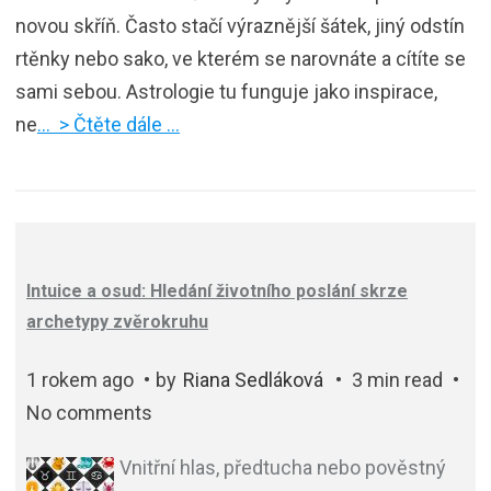
novou skříň. Často stačí výraznější šátek, jiný odstín
rtěnky nebo sako, ve kterém se narovnáte a cítíte se
sami sebou. Astrologie tu funguje jako inspirace,
ne
… > Čtěte dále …
Intuice a osud: Hledání životního poslání skrze
archetypy zvěrokruhu
1 rokem ago
by
Riana Sedláková
3 min read
No comments
Vnitřní hlas, předtucha nebo pověstný