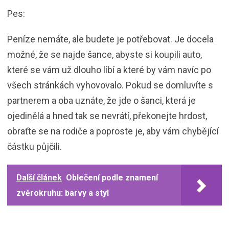
Pes:
Peníze nemáte, ale budete je potřebovat. Je docela
možné, že se najde šance, abyste si koupili auto,
které se vám už dlouho líbí a které by vám navíc po
všech stránkách vyhovovalo. Pokud se domluvíte s
partnerem a oba uznáte, že jde o šanci, která je
ojedinělá a hned tak se nevrátí, překonejte hrdost,
obraťte se na rodiče a poproste je, aby vám chybějící
částku půjčili.
Další článek
Oblečení podle znamení
zvěrokruhu: barvy a styl