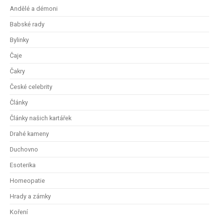
Andělé a démoni
Babské rady
Bylinky
Čaje
Čakry
České celebrity
Články
Články našich kartářek
Drahé kameny
Duchovno
Esoterika
Homeopatie
Hrady a zámky
Koření