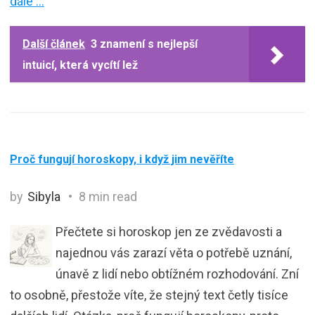
dále …
Další článek
3 znamení s nejlepší
intuicí, která vycítí lež
Proč fungují horoskopy, i když jim nevěříte
by
Sibyla
8 min read
Přečtete si horoskop jen ze zvědavosti a
najednou vás zarazí věta o potřebě uznání,
únavě z lidí nebo obtížném rozhodování. Zní
to osobně, přestože víte, že stejný text četly tisíce