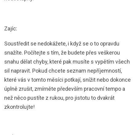
Zajíc:
Soustředit se nedokážete, i když se o to opravdu
snažíte. Počítejte s tím, že budete přes veškerou
snahu dělat chyby, které pak musíte s vypětím všech
sil napravit. Pokud chcete seznam nepříjemností,
které vás v tomto měsíci potkají, snížit nebo dokonce
úplně zrušit, zmírněte především pracovní tempo a
než něco pustíte z rukou, pro jistotu to dvakrát
zkontrolujte!