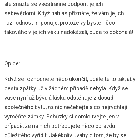
ale snažte se všestranně podpořit jejich
sebevědomí. Když nahlas přiznáte, že vám jejich
rozhodnost imponuje, protože vy byste něco
takového v jejich věku nedokázali, bude to dokonalé!
Opice:
Když se rozhodnete něco ukončit, udělejte to tak, aby
cesta zpátky už v žádném případě nebyla. Když se
vaše nyní už bývalá láska odstěhuje z dosud
společného bytu, na nic nečekejte a co nejrychleji
vyměňte zámky. Schůzky si domlouvejte jen v
případě, že na nich potřebujete něco opravdu
důležitého vyřídit. Jakékoliv úvahy o tom, že by se