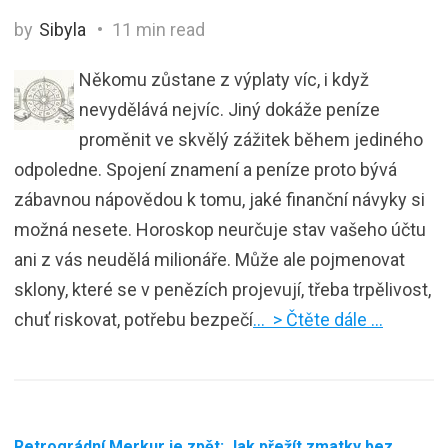
by
Sibyla
11 min read
Někomu zůstane z výplaty víc, i když
nevydělává nejvíc. Jiný dokáže peníze
proměnit ve skvělý zážitek během jediného
odpoledne. Spojení znamení a peníze proto bývá
zábavnou nápovědou k tomu, jaké finanční návyky si
možná nesete. Horoskop neurčuje stav vašeho účtu
ani z vás neudělá milionáře. Může ale pojmenovat
sklony, které se v penězích projevují, třeba trpělivost,
chuť riskovat, potřebu bezpečí
… > Čtěte dále …
Retrográdní Merkur je zpět: Jak přežít zmatky bez