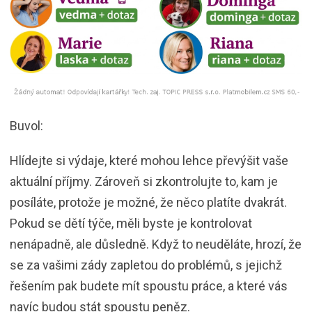
Buvol:
Hlídejte si výdaje, které mohou lehce převýšit vaše
aktuální příjmy. Zároveň si zkontrolujte to, kam je
posíláte, protože je možné, že něco platíte dvakrát.
Pokud se dětí týče, měli byste je kontrolovat
nenápadně, ale důsledně. Když to neuděláte, hrozí, že
se za vašimi zády zapletou do problémů, s jejichž
řešením pak budete mít spoustu práce, a které vás
navíc budou stát spoustu peněz.