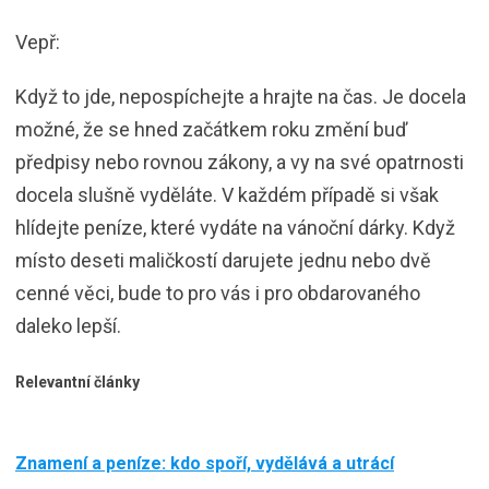
Vepř:
Když to jde, nepospíchejte a hrajte na čas. Je docela
možné, že se hned začátkem roku změní buď
předpisy nebo rovnou zákony, a vy na své opatrnosti
docela slušně vyděláte. V každém případě si však
hlídejte peníze, které vydáte na vánoční dárky. Když
místo deseti maličkostí darujete jednu nebo dvě
cenné věci, bude to pro vás i pro obdarovaného
daleko lepší.
Relevantní články
Znamení a peníze: kdo spoří, vydělává a utrácí