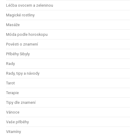
Léčba ovocem a zeleninou
Magické rostliny
Masáže
Móda podle horoskopu
Pověsti o znamení
Příběhy Sibyly
Rady
Rady, tipy a návody
Tarot
Terapie
Tipy dle znamení
Vánoce
Vaše příběhy
Vitamíny