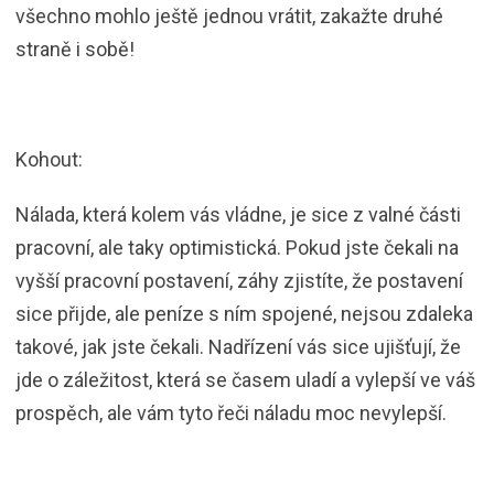
všechno mohlo ještě jednou vrátit, zakažte druhé
straně i sobě!
Kohout:
Nálada, která kolem vás vládne, je sice z valné části
pracovní, ale taky optimistická. Pokud jste čekali na
vyšší pracovní postavení, záhy zjistíte, že postavení
sice přijde, ale peníze s ním spojené, nejsou zdaleka
takové, jak jste čekali. Nadřízení vás sice ujišťují, že
jde o záležitost, která se časem uladí a vylepší ve váš
prospěch, ale vám tyto řeči náladu moc nevylepší.