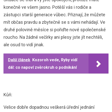
konečně ve všem jasno. Potěší vás i rodiče a
zástupci starší generace vůbec. Přiznají, že můžete
mít občas pravdu a zbytečně se s vámi nehádají. Ve
druhé polovině měsíce si pořiďte nové společenské
roucho. Na žádné večírky ani plesy jste jít nechtěli,
ale osud to vidí jinak.
Další článek
Kozoroh vede, Ryby vidí
dál: co napoví zvěrokruh o podnikání
Kůň:
Velice dobře dopadnou veškerá úřední jednání