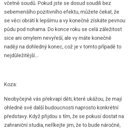
včetně soudů. Pokud jste se dosud soudili bez
sebemenšího pozitivního efektu, můžete čekat, že
se věci obrátí k lepšímu a vy konečně získáte pevnou
půdu pod nohama. Do konce roku se celá záležitost
sice ani omylem nevyřeší, ale vy máte konečně
naději na dohledný konec, což je v tomto případě to
nejdůležitější…
Koza:
Neobyčejně vás překvapí děti, které ukážou, že mají
ohledně své další budoucnosti naprosto konkrétní
představy. Když přijdou s tím, že se pokusí dostat na
zahraniční studia, neříkejte jim, že to bude náročné,