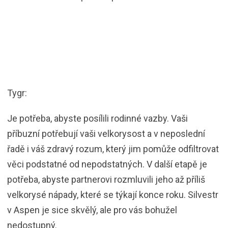
Tygr:
Je potřeba, abyste posílili rodinné vazby. Vaši
příbuzní potřebují vaši velkorysost a v neposlední
řadě i váš zdravý rozum, který jim pomůže odfiltrovat
věci podstatné od nepodstatných. V další etapě je
potřeba, abyste partnerovi rozmluvili jeho až příliš
velkorysé nápady, které se týkají konce roku. Silvestr
v Aspen je sice skvělý, ale pro vás bohužel
nedostupný.