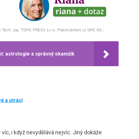
at: astrologie a správný okamžik
á a utrácí
íc, i když nevydělává nejvíc. Jiný dokáže