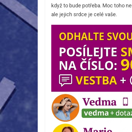
když to bude potřeba. Moc toho nen
ale jejich srdce je celé vaše.