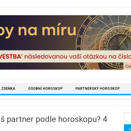
 ZDEŇKA
OSOBNÍ HOROSKOP
PARTNERSKÝ HOROSKOP
Vyh
áš partner podle horoskopu? 4