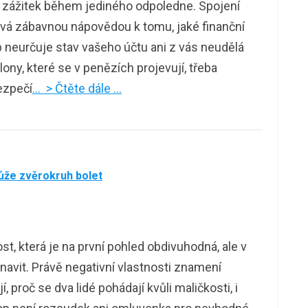
 zážitek během jediného odpoledne. Spojení
vá zábavnou nápovědou k tomu, jaké finanční
neurčuje stav vašeho účtu ani z vás neudělá
ony, které se v penězích projevují, třeba
bezpečí
… > Čtěte dále …
ůže zvěrokruh bolet
, která je na první pohled obdivuhodná, ale v
unavit. Právě negativní vlastnosti znamení
, proč se dva lidé pohádají kvůli maličkosti, i