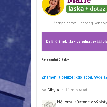
Další článek
Jak vyjednat vyšší pl
Relevantní články
Znamení a peníze: kdo spoří, vyděláv
by
Sibyla
11 min read
Někomu zůstane z výplaty v