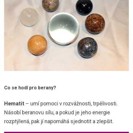
Co se hodí pro berany?
Hematit
– umí pomoci v rozvážnosti, trpělivosti.
Násobí beranovu sílu, a pokud je jeho energie
rozptýlená, pak jí napomáhá sjednotit a zlepšit.