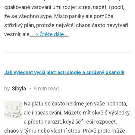
opakované varování umí rozjet stres, napětí i pocit,
že se všechno sype. Místo paniky ale pomůže
střízlivý plán, protože největší chaos často nevytváří
vesmír, ale
… > Čtěte dále …
Jak vyjednat vyšší plat: astrologie a správný okamžik
by
Sibyla
9 min read
Na platu se často neláme jen vaše hodnota,
ale i načasování. Můžete mít skvělé výsledky,
a přesto narazit, když šéf řeší rozpočet,
chaos v týmu nebo vlastní stres. Právě proto může