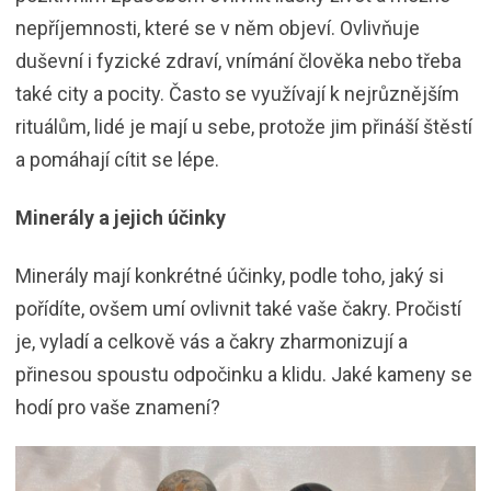
nepříjemnosti, které se v něm objeví. Ovlivňuje
duševní i fyzické zdraví, vnímání člověka nebo třeba
také city a pocity. Často se využívají k nejrůznějším
rituálům, lidé je mají u sebe, protože jim přináší štěstí
a pomáhají cítit se lépe.
Minerály a jejich účinky
Minerály mají konkrétné účinky, podle toho, jaký si
pořídíte, ovšem umí ovlivnit také vaše čakry. Pročistí
je, vyladí a celkově vás a čakry zharmonizují a
přinesou spoustu odpočinku a klidu. Jaké kameny se
hodí pro vaše znamení?