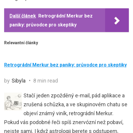
Další článek
Retrográdní Merkur bez
paniky: průvodce pro skeptiky
Relevantní články
Retrográdní Merkur bez paniky: průvodce pro skeptiky
by
Sibyla
8 min read
Stačí jeden zpožděný e-mail, pád aplikace a
zrušená schůzka, a ve skupinovém chatu se
objeví známý viník, retrográdní Merkur.
Pokud vás podobné řeči spíš znervózní než pobaví,
nejste sami. I když astrologii berete s odstupem,