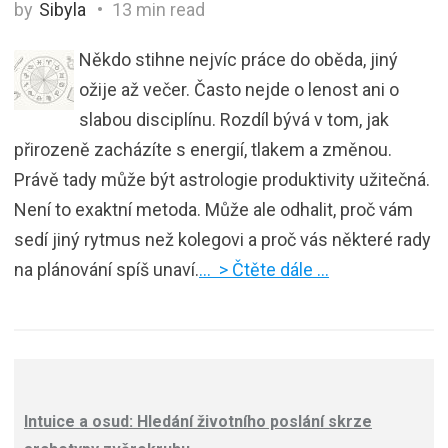
by
Sibyla
13 min read
Někdo stihne nejvíc práce do oběda, jiný
ožije až večer. Často nejde o lenost ani o
slabou disciplínu. Rozdíl bývá v tom, jak
přirozeně zacházíte s energií, tlakem a změnou.
Právě tady může být astrologie produktivity užitečná.
Není to exaktní metoda. Může ale odhalit, proč vám
sedí jiný rytmus než kolegovi a proč vás některé rady
na plánování spíš unaví.
… > Čtěte dále …
Intuice a osud: Hledání životního poslání skrze