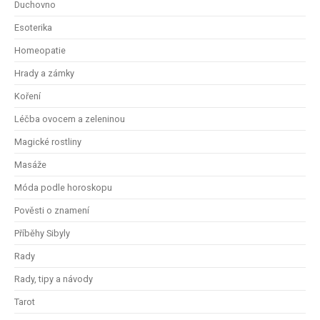
Duchovno
Esoterika
Homeopatie
Hrady a zámky
Koření
Léčba ovocem a zeleninou
Magické rostliny
Masáže
Móda podle horoskopu
Pověsti o znamení
Příběhy Sibyly
Rady
Rady, tipy a návody
Tarot