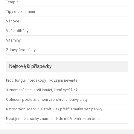
Terapie
Tipy dle znamení
Vánoce
Vaše příběhy
Vitamíny
Zdravý životní styl
Nejnovější příspěvky
Proč fungují horoskopy, i když jim nevěříte
3 znamení s nejlepší intuicí, která vycítí lež
Oblečení podle znamení zvěrokruhu: barvy a styl
Retrográdní Merkur je zpět: Jak přežít zmatky bez paniky
Nepříjemné stránky znamení: Kde může zvěrokruh bolet