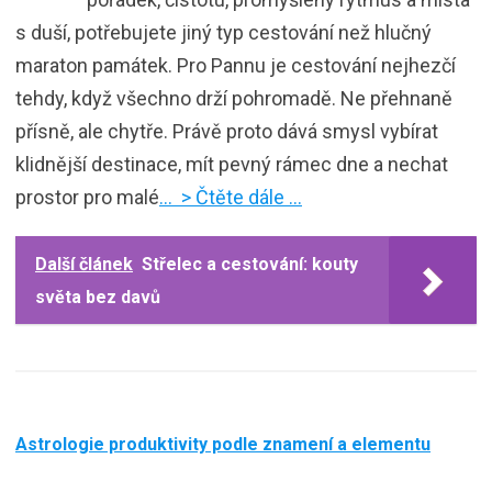
s duší, potřebujete jiný typ cestování než hlučný
maraton památek. Pro Pannu je cestování nejhezčí
tehdy, když všechno drží pohromadě. Ne přehnaně
přísně, ale chytře. Právě proto dává smysl vybírat
klidnější destinace, mít pevný rámec dne a nechat
prostor pro malé
… > Čtěte dále …
Další článek
Střelec a cestování: kouty
světa bez davů
Astrologie produktivity podle znamení a elementu