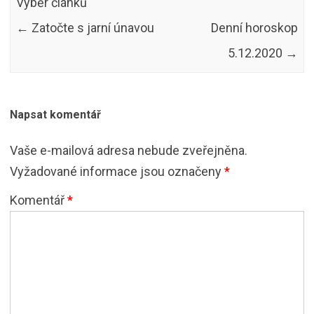
Výběr článků
←
Zatočte s jarní únavou
Denní horoskop
5.12.2020
→
Napsat komentář
Vaše e-mailová adresa nebude zveřejněna.
Vyžadované informace jsou označeny
*
Komentář
*