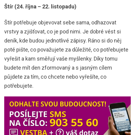
Štír (24. října – 22. listopadu)
Štír potřebuje objevovat sebe sama, odhazovat
vrstvy a zjišťovat, co je pod nimi. Je dobré vést si
deník, kde budou jednotlivé zápisy. Ráno si do něj
poté pište, co považujete za důležité, co potřebujete
vyřešit a kam směřují vaše myšlenky. Díky tomu
budete mít den zformovaný a s jasným cílem
půjdete za tím, co chcete nebo vyřešíte, co
potřebujete.