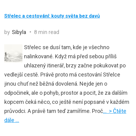
Střelec a cestování: kouty světa bez davů
by
Sibyla
8 min read
Střelec se dusí tam, kde je všechno
nalinkované. Když má před sebou příliš
uhlazený itinerář, brzy začne pokukovat po
vedlejší cestě. Právě proto má cestování Střelce
jinou chuť než běžná dovolená. Nejde jen o
odpočinek, ale o pohyb, prostor a pocit, že za dalším
kopcem čeká něco, co ještě není popsané v každém
průvodci. A právě tam teď zamíříme. Proč
… > Čtěte
dále …