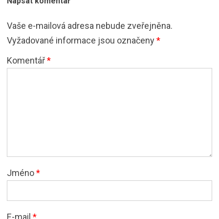
Napsat komentář
Vaše e-mailová adresa nebude zveřejněna.
Vyžadované informace jsou označeny
*
Komentář
*
Jméno
*
E-mail
*