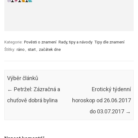
Kategorie:
Pověsti o znamení
Rady, tipy a návody
Tipy dle znamení
Štítky:
ráno
,
start
,
začátek dne
Výběr článků
←
Petržel: Zázračná a
Erotický týdenní
chuťově dobrá bylina
horoskop od 26.06.2017
do 03.07.2017
→