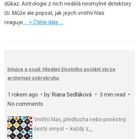
důkaz. Astrologie z nich nedělá neomylné detektory
lži. Může ale popsat, jak jejich vnitřní hlas
reaguje
… > Čtěte dále …
Intuice a osud: Hledání životního poslání skrze
archetypy zvěrokruhu
1 rokem ago
by
Riana Sedláková
3 min read
No comments
Vnitřní hlas, předtucha nebo pověstný
šestý smysl – každý z
…