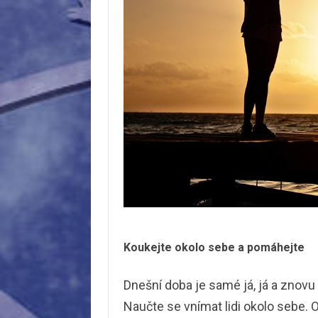
Koukejte okolo sebe a pomáhejte
Dnešní doba je samé já, já a znovu j
Naučte se vnímat lidi okolo sebe. O