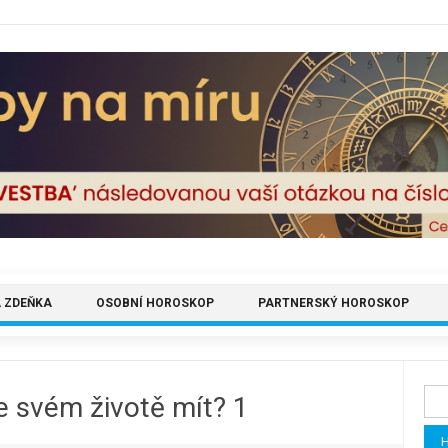
 ZDEŇKA
OSOBNÍ HOROSKOP
PARTNERSKÝ HOROSKOP
Vyh
e svém životě mít? 1