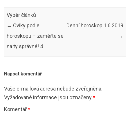
Výběr článků
←
Cviky podle
Denní horoskop 1.6.2019
horoskopu – zaměřte se
→
na ty správné! 4
Napsat komentář
Vaše e-mailová adresa nebude zveřejněna.
Vyžadované informace jsou označeny
*
Komentář
*