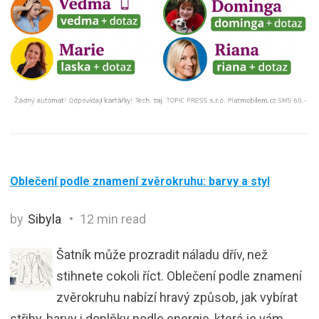
Oblečení podle znamení zvěrokruhu: barvy a styl
by
Sibyla
12 min read
Šatník může prozradit náladu dřív, než
stihnete cokoli říct. Oblečení podle znamení
zvěrokruhu nabízí hravý způsob, jak vybírat
střihy, barvy i doplňky podle energie, která je vám