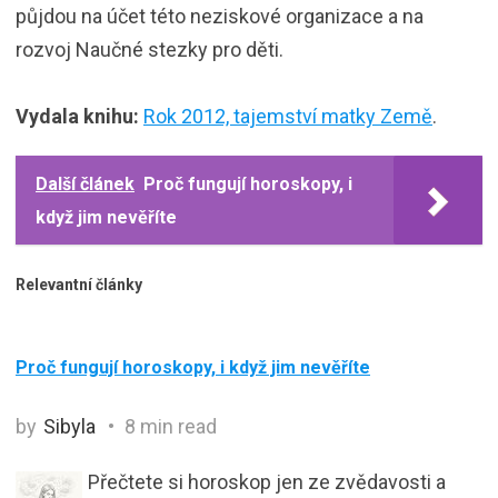
půjdou na účet této neziskové organizace a na
rozvoj Naučné stezky pro děti.
Vydala knihu:
Rok 2012, tajemství matky Země
.
Další článek
Proč fungují horoskopy, i
když jim nevěříte
Relevantní články
Proč fungují horoskopy, i když jim nevěříte
by
Sibyla
8 min read
Přečtete si horoskop jen ze zvědavosti a