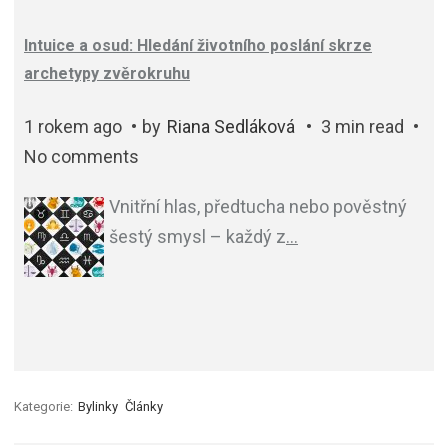
Intuice a osud: Hledání životního poslání skrze
archetypy zvěrokruhu
1 rokem ago
by
Riana Sedláková
3 min read
No comments
Vnitřní hlas, předtucha nebo pověstný
šestý smysl – každý z
…
Kategorie:
Bylinky
Články