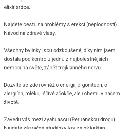
elixír srdce.
Najdete cestu na problémy s erekcí (neplodností).
Návod na zdravé vlasy.
Všechny bylinky jsou odzkoušené, díky nim jsem
dostala pod kontrolu jednu z nejbolestnějších
nemocí na světě, zánět trojklanného nervu.
Dozvíte se zde rovněž o energii, orgonitech, o
alergiích, mléku, léčivé ačokče, ale i chemii v našem
životě.
Zavedu vás mezi ayahuascu (Peruánskou drogu).
Najdete zázračné studánky, kouzelný kaštan…