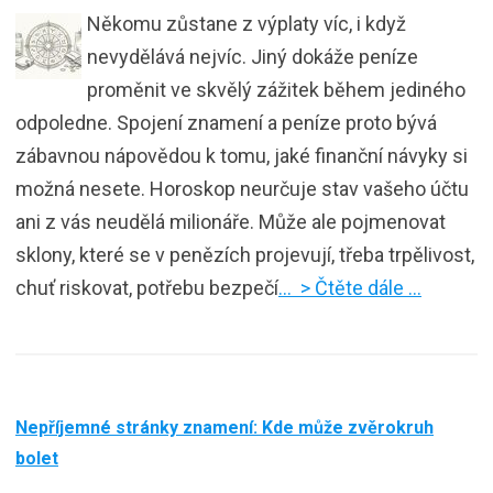
Někomu zůstane z výplaty víc, i když
nevydělává nejvíc. Jiný dokáže peníze
proměnit ve skvělý zážitek během jediného
odpoledne. Spojení znamení a peníze proto bývá
zábavnou nápovědou k tomu, jaké finanční návyky si
možná nesete. Horoskop neurčuje stav vašeho účtu
ani z vás neudělá milionáře. Může ale pojmenovat
sklony, které se v penězích projevují, třeba trpělivost,
chuť riskovat, potřebu bezpečí
… > Čtěte dále …
Nepříjemné stránky znamení: Kde může zvěrokruh
bolet