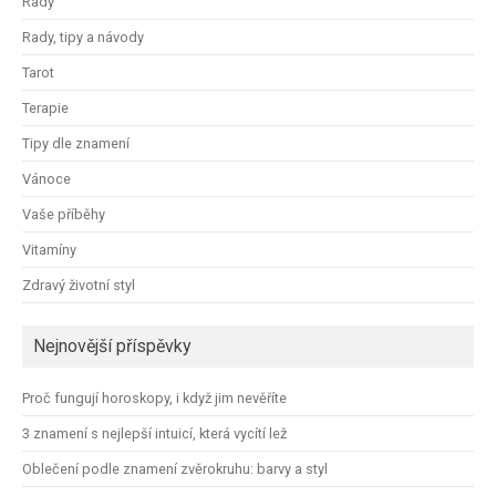
Rady
Rady, tipy a návody
Tarot
Terapie
Tipy dle znamení
Vánoce
Vaše příběhy
Vitamíny
Zdravý životní styl
Nejnovější příspěvky
Proč fungují horoskopy, i když jim nevěříte
3 znamení s nejlepší intuicí, která vycítí lež
Oblečení podle znamení zvěrokruhu: barvy a styl