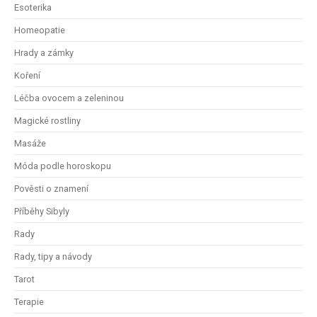
Esoterika
Homeopatie
Hrady a zámky
Koření
Léčba ovocem a zeleninou
Magické rostliny
Masáže
Móda podle horoskopu
Pověsti o znamení
Příběhy Sibyly
Rady
Rady, tipy a návody
Tarot
Terapie