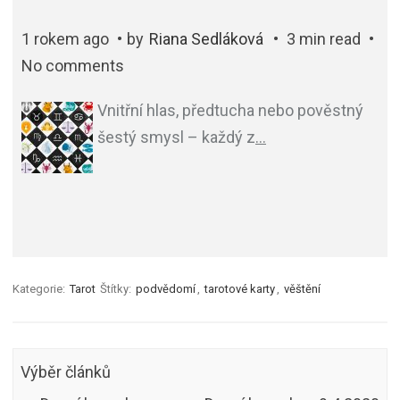
1 rokem ago
by
Riana Sedláková
3 min read
No comments
Vnitřní hlas, předtucha nebo pověstný
šestý smysl – každý z
…
Kategorie:
Tarot
Štítky:
podvědomí
,
tarotové karty
,
věštění
Výběr článků