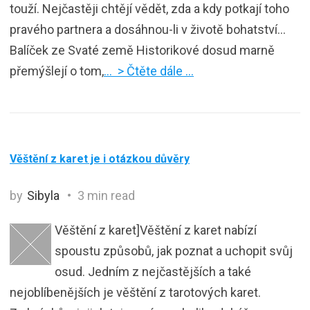
touží. Nejčastěji chtějí vědět, zda a kdy potkají toho
pravého partnera a dosáhnou-li v životě bohatství…
Balíček ze Svaté země Historikové dosud marně
přemýšlejí o tom,
… > Čtěte dále …
Věštění z karet je i otázkou důvěry
by
Sibyla
3 min read
Věštění z karet]Věštění z karet nabízí
spoustu způsobů, jak poznat a uchopit svůj
osud. Jedním z nejčastějších a také
nejoblíbenějších je věštění z tarotových karet.