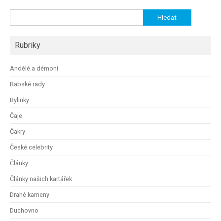
Vyhledávání
Rubriky
Andělé a démoni
Babské rady
Bylinky
Čaje
Čakry
České celebrity
Články
Články našich kartářek
Drahé kameny
Duchovno