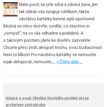
Máte pocit, že jste silná a zdravá žena, jen
tak někdo vás neopije rohlíkem, takže
návštěvu kartářky berete spíš sportovně.
Možná se něco dozvíte, uvidíte, co všechno si
„vymyslí“, na co vás odhadne a podobně. A
s takovým pocitem jdete ke dveřím, zazvoníte.
Chcete přeci znát, alespoň trochu, svou budoucnost.
Není to blbost Pro návštěvu kartářky se nemusíte
nijak obhajovat, nemusíte
… > Čtěte dále …
Intuice a osud: Hledání životního poslání skrze
archetypy zvěrokruhu