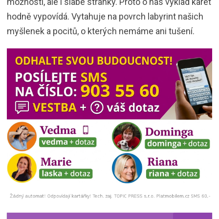
možnosti, ale i slabé stránky. Proto o nás výklad karet
hodně vypovídá. Vytahuje na povrch labyrint našich
myšlenek a pocitů, o kterých nemáme ani tušení.