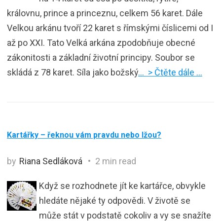
královnu, prince a princeznu, celkem 56 karet. Dále
Velkou arkánu tvoří 22 karet s římskými číslicemi od I
až po XXI. Tato Velká arkána zpodobňuje obecné
zákonitosti a základní životní principy. Soubor se
skládá z 78 karet. Síla jako božský
… > Čtěte dále …
Kartářky – řeknou vám pravdu nebo lžou?
by
Riana Sedláková
2 min read
Když se rozhodnete jít ke kartářce, obvykle
hledáte nějaké ty odpovědi. V životě se
může stát v podstatě cokoliv a vy se snažíte