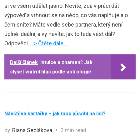
si ve všem udělat jasno. Nevíte, zda v práci dát
výpověď a vrhnout se na něco, co vás naplňuje a o
čem sníte? Máte vedle sebe partnera, který není
úplně ideální, a vy nevíte, jak to teda vést dál?
Odpovědi
… > Čtěte dále …
Další článek
Intuice a znamení: Jak
slyšet vnitřní hlas podle astrologie
Návštěva kartářky – jak moc působí na lidi?
by
Riana Sedláková
2 min read