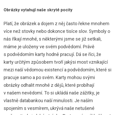
Obrázky vytahují naše skryté pocity
Platí, že obrázek a dojem z něj často řekne mnohem
více než stovky nebo dokonce tisíce slov. Symboly o
nás říkají mnohé, s některými jsme se již setkali,
máme je uloženy ve svém podvědomí. Právě
s podvědomím karty hodně pracují. Dá se říci, že
karty určitým způsobem tvoří jakýsi most vznikající
mezi naší vědomou existencí a podvědomím, které si
pracuje samo a po svém. Karty mohou svými
obrázky odhalit mnohé z dějů, které probíhají
v našem nevědomí. To si ukládá naše zážitky, je
vlastně databankou naší minulosti. Je naším
spojením s vesmírem, ukrývá naše netušené