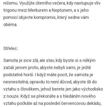
ničemu. Využijte úterního večera, kdy nastupuje vliv
trigonu mezi Merkurem a Neptunem, a s jeho
pomocí objevte kompromis, který sedne vám
oběma.
Střelec:
Samota je sice zlá, ale stav, kdy byste si s někým
začali jenom proto, abyste nebyli sami, je ještě
podstatně horší. I když máte pocit, že samota je
nesnesitelná, opravdu to není důvod, abyste šli do
vztahu s člověkem, jehož berete jen jako východisko
z nouze. Když se překonáte a s hledáním nového
vztahu počkáte až na poslední červencovou dekádu,