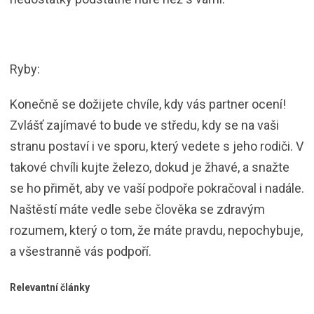
Ryby:
Konečně se dožijete chvíle, kdy vás partner ocení!
Zvlášť zajímavé to bude ve středu, kdy se na vaši
stranu postaví i ve sporu, který vedete s jeho rodiči. V
takové chvíli kujte železo, dokud je žhavé, a snažte
se ho přimět, aby ve vaší podpoře pokračoval i nadále.
Naštěstí máte vedle sebe člověka se zdravým
rozumem, který o tom, že máte pravdu, nepochybuje,
a všestranně vás podpoří.
Relevantní články