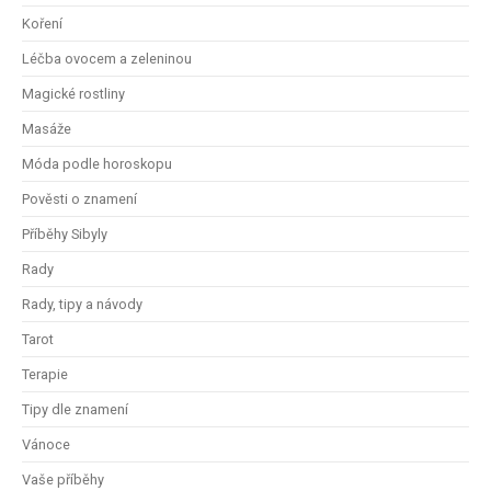
Koření
Léčba ovocem a zeleninou
Magické rostliny
Masáže
Móda podle horoskopu
Pověsti o znamení
Příběhy Sibyly
Rady
Rady, tipy a návody
Tarot
Terapie
Tipy dle znamení
Vánoce
Vaše příběhy