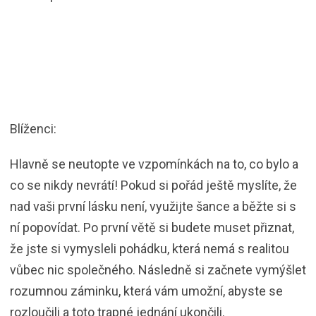
Blíženci:
Hlavně se neutopte ve vzpomínkách na to, co bylo a
co se nikdy nevrátí! Pokud si pořád ještě myslíte, že
nad vaši první lásku není, využijte šance a běžte si s
ní popovídat. Po první větě si budete muset přiznat,
že jste si vymysleli pohádku, která nemá s realitou
vůbec nic společného. Následně si začnete vymýšlet
rozumnou záminku, která vám umožní, abyste se
rozloučili a toto trapné jednání ukončili.