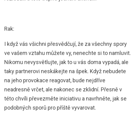
Rak:
I když vás všichni přesvědčují, že za všechny spory
ve vašem vztahu můžete vy, nenechte si to namluvit.
Nikomu nevysvětlujte, jak to u vás doma vypadá, ale
taky partnerovi neskákejte na špek. Když nebudete
na jeho provokace reagovat, bude nejdříve
neadresně vrčet, ale nakonec se zklidní. Přesně v
této chvíli převezměte iniciativu a navrhněte, jak se
podobných sporů pro příště vyvarovat.