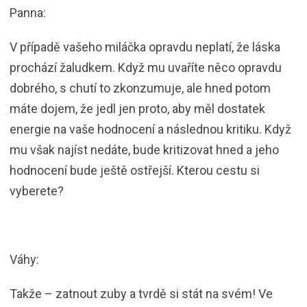
Panna:
V případě vašeho miláčka opravdu neplatí, že láska
prochází žaludkem. Když mu uvaříte něco opravdu
dobrého, s chutí to zkonzumuje, ale hned potom
máte dojem, že jedl jen proto, aby měl dostatek
energie na vaše hodnocení a následnou kritiku. Když
mu však najíst nedáte, bude kritizovat hned a jeho
hodnocení bude ještě ostřejší. Kterou cestu si
vyberete?
Váhy:
Takže – zatnout zuby a tvrdě si stát na svém! Ve