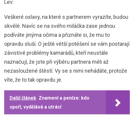
Lev:
Veškeré oslavy, na které s partnerem vyrazíte, budou
skvělé. Navíc se na svého miláčka zase jednou
podíváte jinýma očima a přiznáte si, že mu to
opravdu sluší. O ještě větší potěšení se vám postarají
závistivé problémy kamarádů, kteří neustále
naznačují, že jste při výběru partnera měli až
nezasloužené štěstí. Vy se s nimi nehádáte, protože
víte, že to tak opravdu je.
Další článek
Znamení a peníze: kdo
spoří, vydělává a utrácí