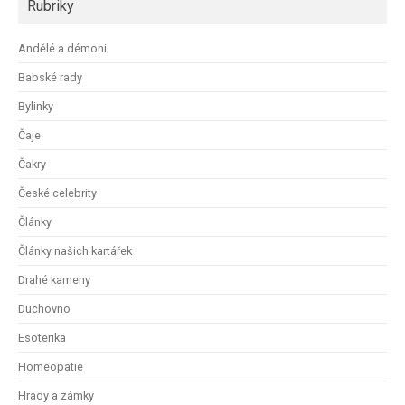
Rubriky
Andělé a démoni
Babské rady
Bylinky
Čaje
Čakry
České celebrity
Články
Články našich kartářek
Drahé kameny
Duchovno
Esoterika
Homeopatie
Hrady a zámky