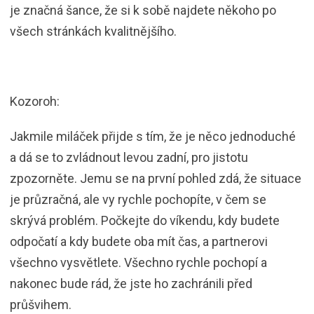
je značná šance, že si k sobě najdete někoho po
všech stránkách kvalitnějšího.
Kozoroh:
Jakmile miláček přijde s tím, že je něco jednoduché
a dá se to zvládnout levou zadní, pro jistotu
zpozorněte. Jemu se na první pohled zdá, že situace
je průzračná, ale vy rychle pochopíte, v čem se
skrývá problém. Počkejte do víkendu, kdy budete
odpočatí a kdy budete oba mít čas, a partnerovi
všechno vysvětlete. Všechno rychle pochopí a
nakonec bude rád, že jste ho zachránili před
průšvihem.