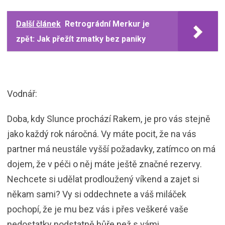
Další článek
Retrográdní Merkur je
zpět: Jak přežít zmatky bez paniky
Vodnář:
Doba, kdy Slunce prochází Rakem, je pro vás stejně
jako každý rok náročná. Vy máte pocit, že na vás
partner má neustále vyšší požadavky, zatímco on má
dojem, že v péči o něj máte ještě značné rezervy.
Nechcete si udělat prodloužený víkend a zajet si
někam sami? Vy si oddechnete a váš miláček
pochopí, že je mu bez vás i přes veškeré vaše
nedostatky podstatně hůře než s vámi.