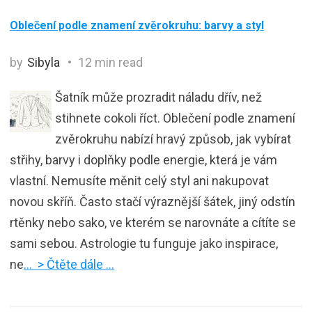
Oblečení podle znamení zvěrokruhu: barvy a styl
by
Sibyla
12 min read
Šatník může prozradit náladu dřív, než
stihnete cokoli říct. Oblečení podle znamení
zvěrokruhu nabízí hravý způsob, jak vybírat
střihy, barvy i doplňky podle energie, která je vám
vlastní. Nemusíte měnit celý styl ani nakupovat
novou skříň. Často stačí výraznější šátek, jiný odstín
rtěnky nebo sako, ve kterém se narovnáte a cítíte se
sami sebou. Astrologie tu funguje jako inspirace,
ne
… > Čtěte dále …