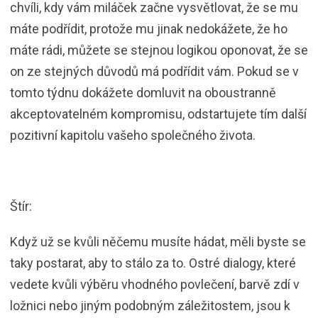
chvíli, kdy vám miláček začne vysvětlovat, že se mu
máte podřídit, protože mu jinak nedokážete, že ho
máte rádi, můžete se stejnou logikou oponovat, že se
on ze stejných důvodů má podřídit vám. Pokud se v
tomto týdnu dokážete domluvit na oboustranně
akceptovatelném kompromisu, odstartujete tím další
pozitivní kapitolu vašeho společného života.
Štír:
Když už se kvůli něčemu musíte hádat, měli byste se
taky postarat, aby to stálo za to. Ostré dialogy, které
vedete kvůli výběru vhodného povlečení, barvě zdí v
ložnici nebo jiným podobným záležitostem, jsou k