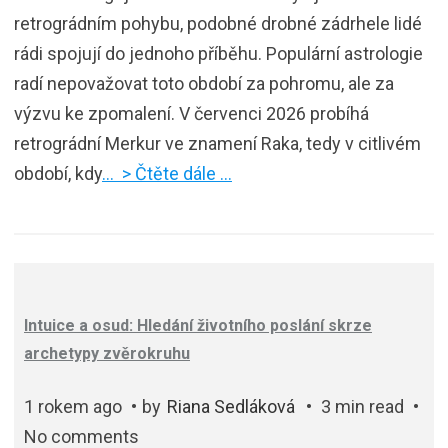
retrográdním pohybu, podobné drobné zádrhele lidé
rádi spojují do jednoho příběhu. Populární astrologie
radí nepovažovat toto období za pohromu, ale za
výzvu ke zpomalení. V červenci 2026 probíhá
retrográdní Merkur ve znamení Raka, tedy v citlivém
období, kdy
… > Čtěte dále …
Intuice a osud: Hledání životního poslání skrze
archetypy zvěrokruhu
1 rokem ago
by
Riana Sedláková
3 min read
No comments