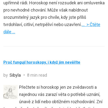
upřímně rádi. Horoskop není rozsudek ani omluvenka
pro nevhodné chování. Může však nabídnout
srozumitelný jazyk pro chvíle, kdy jste příliš
tvrdohlaví, citliví, netrpěliví nebo uzavření.
… > Čtěte
dále …
Proč fungují horoskopy, i když jim nevěříte
by
Sibyla
8 min read
Přečtete si horoskop jen ze zvědavosti a
najednou vás zarazí věta o potřebě uznání,
únavě z lidí nebo obtížném rozhodování. Zní