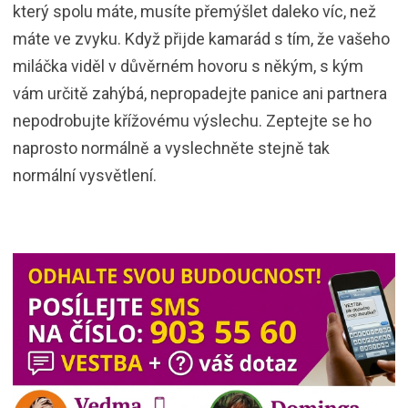
který spolu máte, musíte přemýšlet daleko víc, než
máte ve zvyku. Když přijde kamarád s tím, že vašeho
miláčka viděl v důvěrném hovoru s někým, s kým
vám určitě zahýbá, nepropadejte panice ani partnera
nepodrobujte křížovému výslechu. Zeptejte se ho
naprosto normálně a vyslechněte stejně tak
normální vysvětlení.