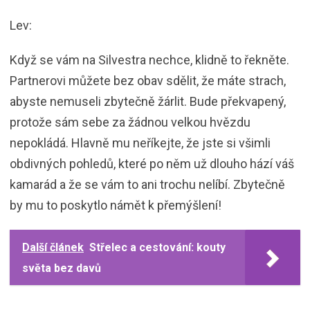
Lev:
Když se vám na Silvestra nechce, klidně to řekněte.
Partnerovi můžete bez obav sdělit, že máte strach,
abyste nemuseli zbytečně žárlit. Bude překvapený,
protože sám sebe za žádnou velkou hvězdu
nepokládá. Hlavně mu neříkejte, že jste si všimli
obdivných pohledů, které po něm už dlouho hází váš
kamarád a že se vám to ani trochu nelíbí. Zbytečně
by mu to poskytlo námět k přemýšlení!
Další článek
Střelec a cestování: kouty
světa bez davů