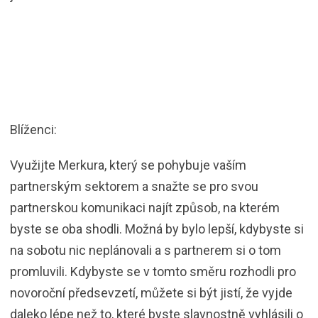
Blíženci:
Využijte Merkura, který se pohybuje vaším
partnerským sektorem a snažte se pro svou
partnerskou komunikaci najít způsob, na kterém
byste se oba shodli. Možná by bylo lepší, kdybyste si
na sobotu nic neplánovali a s partnerem si o tom
promluvili. Kdybyste se v tomto směru rozhodli pro
novoroční předsevzetí, můžete si být jistí, že vyjde
daleko lépe než to, které byste slavnostně vyhlásili o