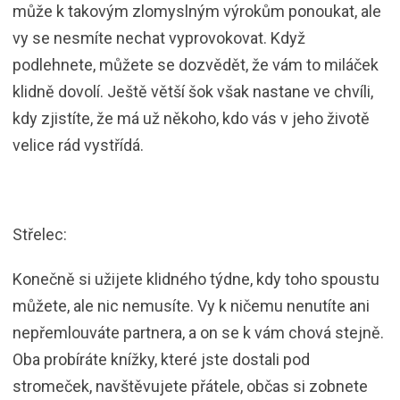
může k takovým zlomyslným výrokům ponoukat, ale
vy se nesmíte nechat vyprovokovat. Když
podlehnete, můžete se dozvědět, že vám to miláček
klidně dovolí. Ještě větší šok však nastane ve chvíli,
kdy zjistíte, že má už někoho, kdo vás v jeho životě
velice rád vystřídá.
Střelec:
Konečně si užijete klidného týdne, kdy toho spoustu
můžete, ale nic nemusíte. Vy k ničemu nenutíte ani
nepřemlouváte partnera, a on se k vám chová stejně.
Oba probíráte knížky, které jste dostali pod
stromeček, navštěvujete přátele, občas si zobnete