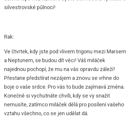
silvestrovské půlnoci!
Rak:
Ve čtvrtek, kdy jste pod vlivem trigonu mezi Marsem
a Neptunem, se budou dít věci! Váš miláček
najednou pochopí, že mu na vás opravdu záleží!
Přestane předstírat nezájem a znovu se vrhne do
boje o vaše srdce. Pro vás to bude zajímavá změna.
Konečně si vychutnáte chvíli, kdy se vy snažit
nemusíte, zatímco miláček dělá pro posílení vašeho
vztahu všechno, co se jen udělat dá.