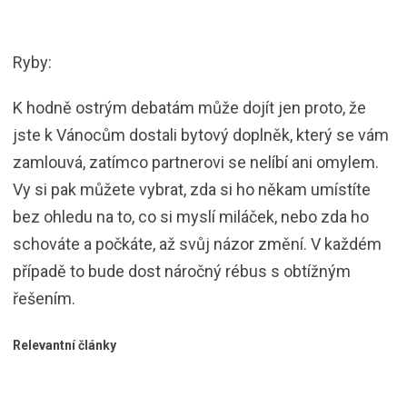
Ryby:
K hodně ostrým debatám může dojít jen proto, že
jste k Vánocům dostali bytový doplněk, který se vám
zamlouvá, zatímco partnerovi se nelíbí ani omylem.
Vy si pak můžete vybrat, zda si ho někam umístíte
bez ohledu na to, co si myslí miláček, nebo zda ho
schováte a počkáte, až svůj názor změní. V každém
případě to bude dost náročný rébus s obtížným
řešením.
Relevantní články