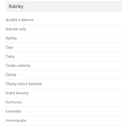
Rubriky
Andělé a démoni
Babské rady
Bylinky
Čaje
Čakry
České celebrity
Články
Články našich kartářek
Drahé kameny
Duchovno
Esoterika
Homeopatie