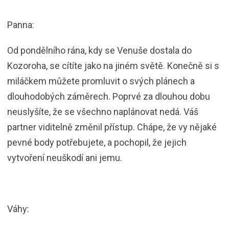
Panna:
Od pondělního rána, kdy se Venuše dostala do
Kozoroha, se cítíte jako na jiném světě. Konečně si s
miláčkem můžete promluvit o svých plánech a
dlouhodobých záměrech. Poprvé za dlouhou dobu
neuslyšíte, že se všechno naplánovat nedá. Váš
partner viditelně změnil přístup. Chápe, že vy nějaké
pevné body potřebujete, a pochopil, že jejich
vytvoření neuškodí ani jemu.
Váhy: