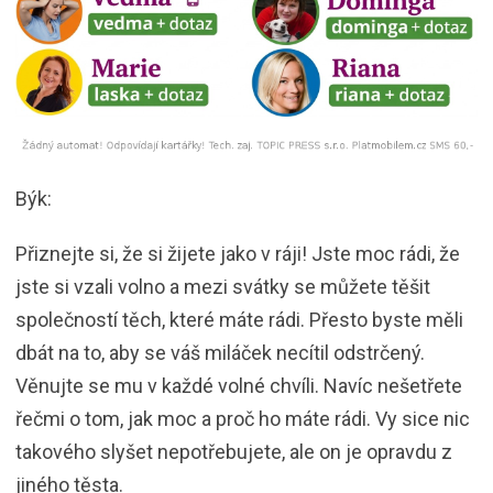
Býk:
Přiznejte si, že si žijete jako v ráji! Jste moc rádi, že
jste si vzali volno a mezi svátky se můžete těšit
společností těch, které máte rádi. Přesto byste měli
dbát na to, aby se váš miláček necítil odstrčený.
Věnujte se mu v každé volné chvíli. Navíc nešetřete
řečmi o tom, jak moc a proč ho máte rádi. Vy sice nic
takového slyšet nepotřebujete, ale on je opravdu z
jiného těsta.