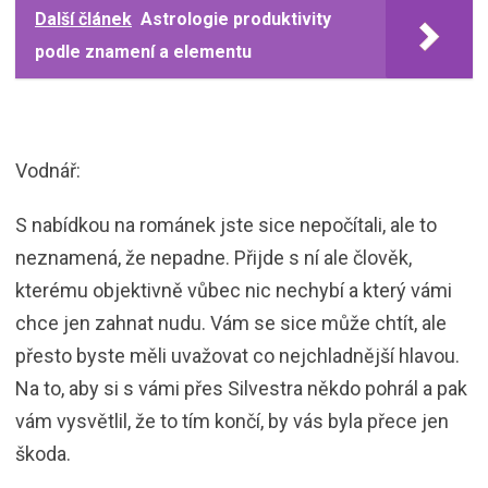
Další článek
Astrologie produktivity
podle znamení a elementu
Vodnář:
S nabídkou na románek jste sice nepočítali, ale to
neznamená, že nepadne. Přijde s ní ale člověk,
kterému objektivně vůbec nic nechybí a který vámi
chce jen zahnat nudu. Vám se sice může chtít, ale
přesto byste měli uvažovat co nejchladnější hlavou.
Na to, aby si s vámi přes Silvestra někdo pohrál a pak
vám vysvětlil, že to tím končí, by vás byla přece jen
škoda.