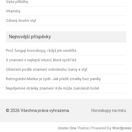
Vaše příběhy
Vitamíny
Zdravý životní styl
Nejnovější příspěvky
Proč fungují horoskopy, i když jim nevěříte
3 znamení s nejlepší intuicí, která vycítí lež
Oblečení podle znamení zvěrokruhu: barvy a styl
Retrográdní Merkur je zpět: Jak přežít zmatky bez paniky
Nepříjemné stránky znamení: Kde může zvěrokruh bolet
© 2026 Všechna práva vyhrazena.
Horoskopy na míru
Iconic One
Theme | Powered by
Wordpress