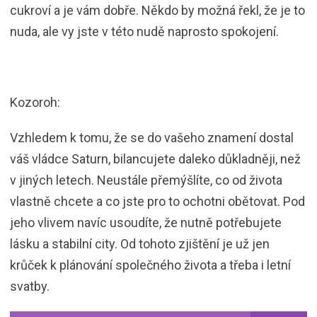
cukroví a je vám dobře. Někdo by možná řekl, že je to
nuda, ale vy jste v této nudě naprosto spokojení.
Kozoroh:
Vzhledem k tomu, že se do vašeho znamení dostal
váš vládce Saturn, bilancujete daleko důkladněji, než
v jiných letech. Neustále přemýšlíte, co od života
vlastně chcete a co jste pro to ochotni obětovat. Pod
jeho vlivem navíc usoudíte, že nutně potřebujete
lásku a stabilní city. Od tohoto zjištění je už jen
krůček k plánování společného života a třeba i letní
svatby.