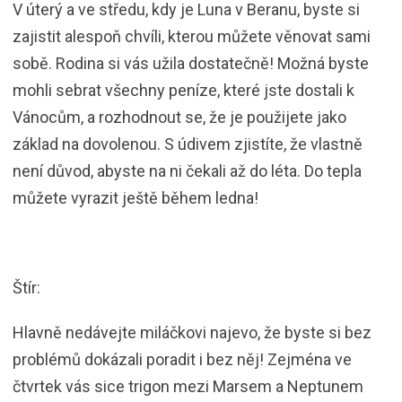
V úterý a ve středu, kdy je Luna v Beranu, byste si
zajistit alespoň chvíli, kterou můžete věnovat sami
sobě. Rodina si vás užila dostatečně! Možná byste
mohli sebrat všechny peníze, které jste dostali k
Vánocům, a rozhodnout se, že je použijete jako
základ na dovolenou. S údivem zjistíte, že vlastně
není důvod, abyste na ni čekali až do léta. Do tepla
můžete vyrazit ještě během ledna!
Štír:
Hlavně nedávejte miláčkovi najevo, že byste si bez
problémů dokázali poradit i bez něj! Zejména ve
čtvrtek vás sice trigon mezi Marsem a Neptunem