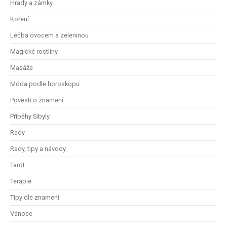
Hrady a zámky
Koření
Léčba ovocem a zeleninou
Magické rostliny
Masáže
Móda podle horoskopu
Pověsti o znamení
Příběhy Sibyly
Rady
Rady, tipy a návody
Tarot
Terapie
Tipy dle znamení
Vánoce