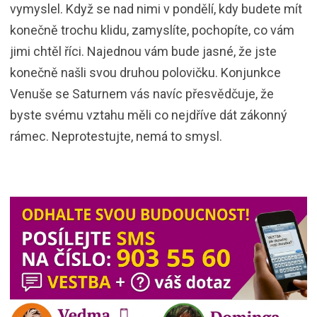
vymyslel. Když se nad nimi v pondělí, kdy budete mít
konečně trochu klidu, zamyslíte, pochopíte, co vám
jimi chtěl říci. Najednou vám bude jasné, že jste
konečně našli svou druhou polovičku. Konjunkce
Venuše se Saturnem vás navíc přesvědčuje, že
byste svému vztahu měli co nejdříve dát zákonný
rámec. Neprotestujte, nemá to smysl.