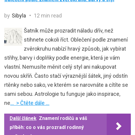
by
Sibyla
12 min read
Šatník může prozradit náladu dřív, než
stihnete cokoli říct. Oblečení podle znamení
zvěrokruhu nabízí hravý způsob, jak vybírat
střihy, barvy i doplňky podle energie, která je vám
vlastní. Nemusíte měnit celý styl ani nakupovat
novou skříň. Často stačí výraznější šátek, jiný odstín
rtěnky nebo sako, ve kterém se narovnáte a cítíte se
sami sebou. Astrologie tu funguje jako inspirace,
ne
… > Čtěte dále …
Další článek
Znamení rodičů a váš
příběh: co o vás prozradí rodinný