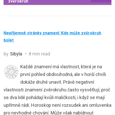
zvěrokruh
Nepříjemné stránky znamení: Kde může zvěrokruh
bolet
by
Sibyla
8 min read
Každé znamení má vlastnost, která je na
první pohled obdivuhodná, ale v horší chvíli
dokáže druhé unavit. Právě negativní
vlastnosti znamení zvěrokruhu často vysvětlují, proč
se dva lidé pohádají kvůli maličkosti, i když se mají
upřímně rádi. Horoskop není rozsudek ani omluvenka
pro nevhodné chování. Může však nabídnout