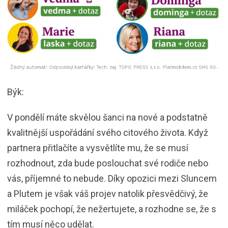
Býk:
V pondělí máte skvělou šanci na nové a podstatně
kvalitnější uspořádání svého citového života. Když
partnera přitlačíte a vysvětlíte mu, že se musí
rozhodnout, zda bude poslouchat své rodiče nebo
vás, příjemné to nebude. Díky opozici mezi Sluncem
a Plutem je však váš projev natolik přesvědčivý, že
miláček pochopí, že nežertujete, a rozhodne se, že s
tím musí něco udělat.