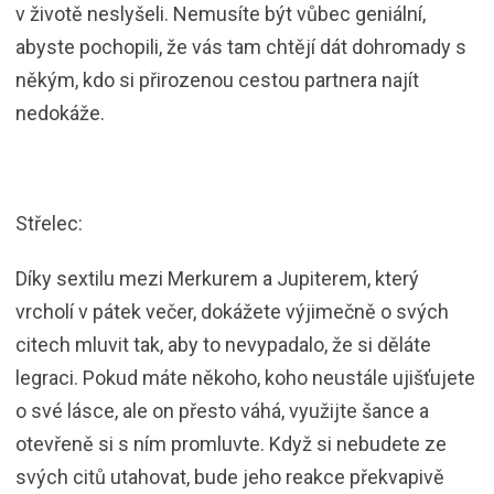
v životě neslyšeli. Nemusíte být vůbec geniální,
abyste pochopili, že vás tam chtějí dát dohromady s
někým, kdo si přirozenou cestou partnera najít
nedokáže.
Střelec:
Díky sextilu mezi Merkurem a Jupiterem, který
vrcholí v pátek večer, dokážete výjimečně o svých
citech mluvit tak, aby to nevypadalo, že si děláte
legraci. Pokud máte někoho, koho neustále ujišťujete
o své lásce, ale on přesto váhá, využijte šance a
otevřeně si s ním promluvte. Když si nebudete ze
svých citů utahovat, bude jeho reakce překvapivě