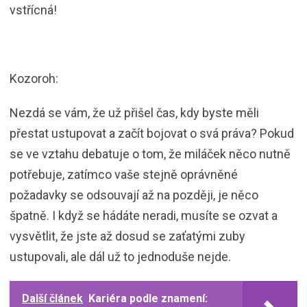
vstřícná!
Kozoroh:
Nezdá se vám, že už přišel čas, kdy byste měli
přestat ustupovat a začít bojovat o svá práva? Pokud
se ve vztahu debatuje o tom, že miláček něco nutně
potřebuje, zatímco vaše stejně oprávněné
požadavky se odsouvají až na později, je něco
špatně. I když se hádáte neradi, musíte se ozvat a
vysvětlit, že jste až dosud se zaťatými zuby
ustupovali, ale dál už to jednoduše nejde.
Další článek
Kariéra podle znamení: