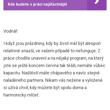
Kde budete v práci nejšťastnější
Vodnář:
I když jsou prázdniny, kdy by život měl být alespoň
relativně snazší, ve vašem případě to nefunguje. Z
práce chodíte unavení a na nějaký program, na který
jste se ještě koncem června tak těšili, nemáte vůbec
kapacitu. Naštěstí máte chápavého a navíc stejně
naladěného partnera. Nikam vás nežene a vyloženě
si užívá chvil, kdy můžete být spolu doma a
harmonicky mlčet.