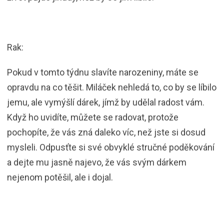
Rak:
Pokud v tomto týdnu slavíte narozeniny, máte se
opravdu na co těšit. Miláček nehledá to, co by se líbilo
jemu, ale vymýšlí dárek, jímž by udělal radost vám.
Když ho uvidíte, můžete se radovat, protože
pochopíte, že vás zná daleko víc, než jste si dosud
mysleli. Odpusťte si své obvyklé stručné poděkování
a dejte mu jasně najevo, že vás svým dárkem
nejenom potěšil, ale i dojal.