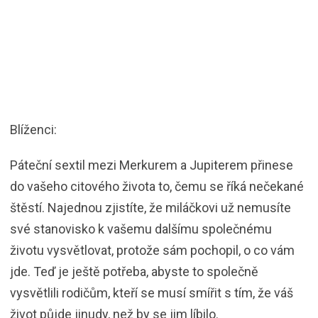
Blíženci:
Páteční sextil mezi Merkurem a Jupiterem přinese
do vašeho citového života to, čemu se říká nečekané
štěstí. Najednou zjistíte, že miláčkovi už nemusíte
své stanovisko k vašemu dalšímu společnému
životu vysvětlovat, protože sám pochopil, o co vám
jde. Teď je ještě potřeba, abyste to společně
vysvětlili rodičům, kteří se musí smířit s tím, že váš
život půjde jinudy, než by se jim líbilo.