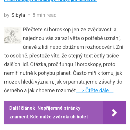
by
Sibyla
8 min read
Přečtete si horoskop jen ze zvědavosti a
najednou vás zarazí věta o potřebě uznání,
únavě z lidí nebo obtížném rozhodování. Zní
to osobně, přestože víte, že stejný text četly tisíce
dalších lidí. Otázka, proč fungují horoskopy, proto
nemíří nutně k pohybu planet. Často míří k tomu, jak
mozek hledá význam, jak si pamatujeme zásahy do
černého a jak chceme rozumět
… > Čtěte dále …
Další článek
Nepříjemné stránky
znamení: Kde může zvěrokruh bolet