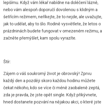
lepšímu. Když vám lékař nabídne na doléčení lázně,
nebo vám alespoň doporučí dovolenou s klidným a
šetřícím režimem, neříkejte, že to nejde, ale uvažujte,
jak to udělat, aby to šlo. Rodině vysvětlete, že letos o
prázdninách budete fungovat v omezeném režimu, a
začněte přemýšlet, kam spolu vyrazíte.
Štír:
Zájem o váš soukromý život je obrovský! Zprvu
každý den a později skoro každou hodinu můžete
čekat někoho, kdo se více či méně zaobaleně zeptá,
zda je pravda, že jste opět single. Když přikývnete,
hned dostanete pozvání na nějakou akci, o které jste