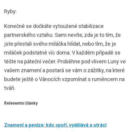
Ryby:
Konečně se dočkáte vytoužené stabilizace
partnerského vztahu. Sami nevíte, zda je to tím, že
jste přestali svého miláčka hlídat, nebo tím, že je
miláček podstatně víc doma. V každém případě se
těšte na páteční večer. Proběhne pod vlivem Luny ve
vašem znamení a postará se vám o zážitky, na které
budete ještě o Vánocích vzpomínat s ruměncem na
tváři.
Relevantní články
Znamení a peníze: kdo spoří, vydělává a utrácí