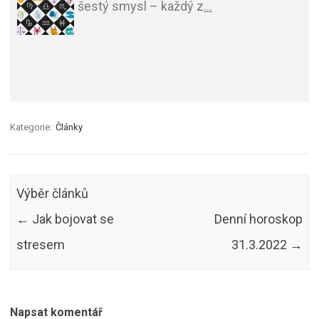
šestý smysl – každý z
…
Kategorie:
Články
Výběr článků
←
Jak bojovat se
Denní horoskop
stresem
31.3.2022
→
Napsat komentář