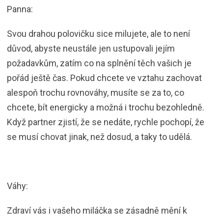
Panna:
Svou drahou polovičku sice milujete, ale to není
důvod, abyste neustále jen ustupovali jejím
požadavkům, zatím co na splnění těch vašich je
pořád ještě čas. Pokud chcete ve vztahu zachovat
alespoň trochu rovnováhy, musíte se za to, co
chcete, bít energicky a možná i trochu bezohledně.
Když partner zjistí, že se nedáte, rychle pochopí, že
se musí chovat jinak, než dosud, a taky to udělá.
Váhy:
Zdraví vás i vašeho miláčka se zásadně mění k