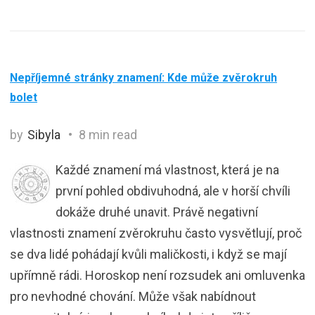
Nepříjemné stránky znamení: Kde může zvěrokruh
bolet
by
Sibyla
8 min read
Každé znamení má vlastnost, která je na
první pohled obdivuhodná, ale v horší chvíli
dokáže druhé unavit. Právě negativní
vlastnosti znamení zvěrokruhu často vysvětlují, proč
se dva lidé pohádají kvůli maličkosti, i když se mají
upřímně rádi. Horoskop není rozsudek ani omluvenka
pro nevhodné chování. Může však nabídnout