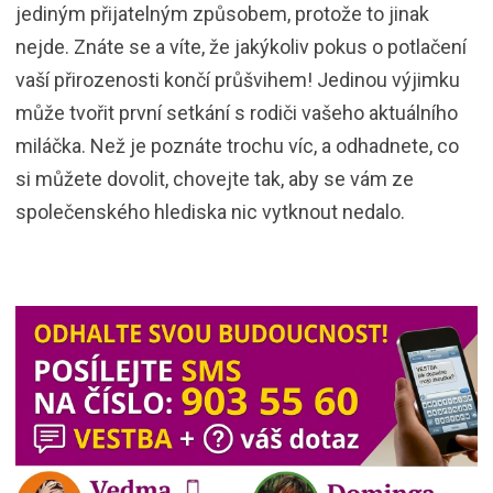
jediným přijatelným způsobem, protože to jinak
nejde. Znáte se a víte, že jakýkoliv pokus o potlačení
vaší přirozenosti končí průšvihem! Jedinou výjimku
může tvořit první setkání s rodiči vašeho aktuálního
miláčka. Než je poznáte trochu víc, a odhadnete, co
si můžete dovolit, chovejte tak, aby se vám ze
společenského hlediska nic vytknout nedalo.