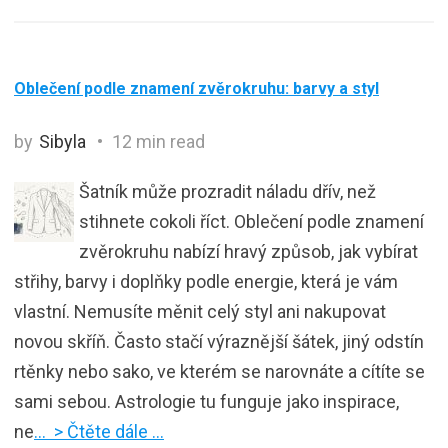
Oblečení podle znamení zvěrokruhu: barvy a styl
by
Sibyla
12 min read
Šatník může prozradit náladu dřív, než
stihnete cokoli říct. Oblečení podle znamení
zvěrokruhu nabízí hravý způsob, jak vybírat
střihy, barvy i doplňky podle energie, která je vám
vlastní. Nemusíte měnit celý styl ani nakupovat
novou skříň. Často stačí výraznější šátek, jiný odstín
rtěnky nebo sako, ve kterém se narovnáte a cítíte se
sami sebou. Astrologie tu funguje jako inspirace,
ne
… > Čtěte dále …