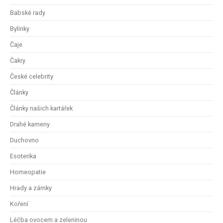
Babské rady
Bylinky
Čaje
Čakry
České celebrity
Články
Články našich kartářek
Drahé kameny
Duchovno
Esoterika
Homeopatie
Hrady a zámky
Koření
Léčba ovocem a zeleninou