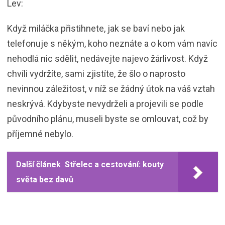
Lev:
Když miláčka přistihnete, jak se baví nebo jak
telefonuje s někým, koho neznáte a o kom vám navíc
nehodlá nic sdělit, nedávejte najevo žárlivost. Když
chvíli vydržíte, sami zjistíte, že šlo o naprosto
nevinnou záležitost, v níž se žádný útok na váš vztah
neskrývá. Kdybyste nevydrželi a projevili se podle
původního plánu, museli byste se omlouvat, což by
příjemné nebylo.
Další článek
Střelec a cestování: kouty
světa bez davů