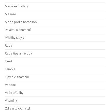
Magické rostliny
Masáže
Móda podle horoskopu
Pověsti o znamení
Příběhy Sibyly
Rady
Rady, tipy a návody
Tarot
Terapie
Tipy dle znamení
Vánoce
Vaše příběhy
Vitamíny
Zdravý životní styl