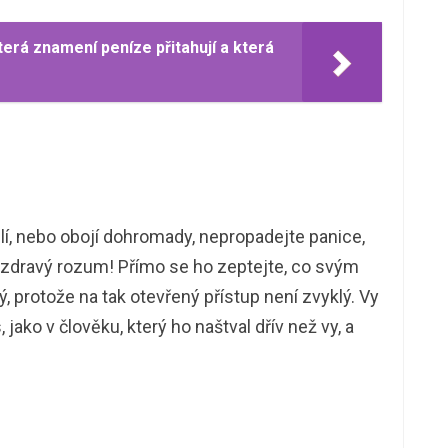
terá znamení peníze přitahují a která
čilí, nebo obojí dohromady, nepropadejte panice,
a zdravý rozum! Přímo se ho zeptejte, co svým
 protože na tak otevřený přístup není zvyklý. Vy
 jako v člověku, který ho naštval dřív než vy, a