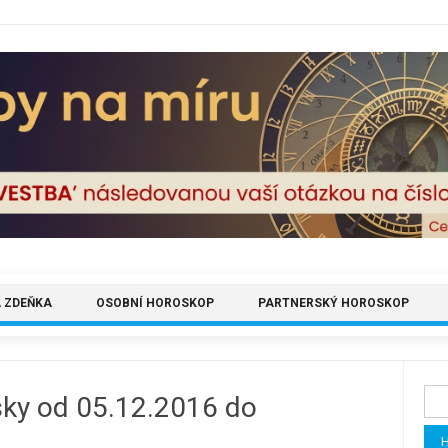
 ZDEŇKA
OSOBNÍ HOROSKOP
PARTNERSKÝ HOROSKOP
Vyh
sky od 05.12.2016 do