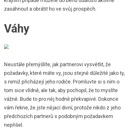
krajním případě můžete do běhu událostí aktivně
zasáhnout a obrátit ho ve svůj prospěch.
Váhy
Neustále přemýšlíte, jak partnerovi vysvětlit, že
požadavky, které máte vy, jsou stejně důležité jako ty,
s nimiž přicházejí jeho rodiče. Promluvte si s ním o
tom sice vlídně, ale tak, aby pochopil, že to myslíte
vážně. Bude to pro něj hodně překvapivé. Dokonce
vám řekne, že jste nějací divní, protože nikdo z jeho
předchozích partnerů s podobným požadavkem
nepřišel.