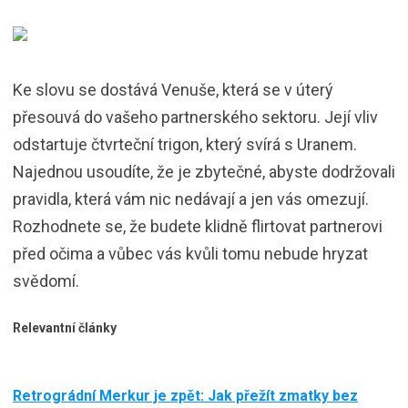
Ke slovu se dostává Venuše, která se v úterý
přesouvá do vašeho partnerského sektoru. Její vliv
odstartuje čtvrteční trigon, který svírá s Uranem.
Najednou usoudíte, že je zbytečné, abyste dodržovali
pravidla, která vám nic nedávají a jen vás omezují.
Rozhodnete se, že budete klidně flirtovat partnerovi
před očima a vůbec vás kvůli tomu nebude hryzat
svědomí.
Relevantní články
Retrográdní Merkur je zpět: Jak přežít zmatky bez