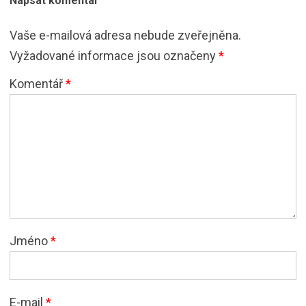
Napsat komentář
Vaše e-mailová adresa nebude zveřejněna.
Vyžadované informace jsou označeny
*
Komentář
*
Jméno
*
E-mail
*