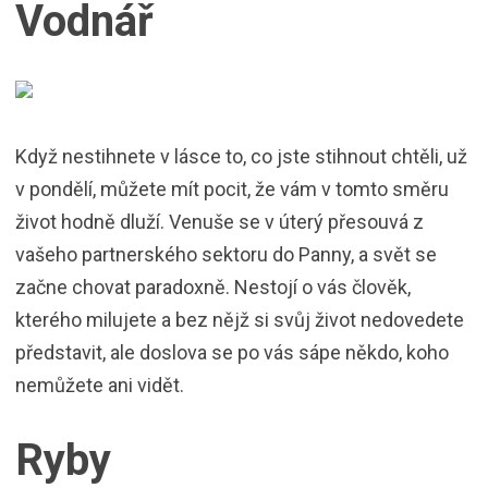
Vodnář
Když nestihnete v lásce to, co jste stihnout chtěli, už
v pondělí, můžete mít pocit, že vám v tomto směru
život hodně dluží. Venuše se v úterý přesouvá z
vašeho partnerského sektoru do Panny, a svět se
začne chovat paradoxně. Nestojí o vás člověk,
kterého milujete a bez nějž si svůj život nedovedete
představit, ale doslova se po vás sápe někdo, koho
nemůžete ani vidět.
Ryby