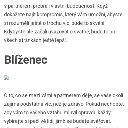
s partnerem probrali vlastní budoucnost. Když
dokážete najít kompromis, který vám umožní, abyste
si rozuměli ještě o trochu víc, bude to skvělé.
Kdybyste ale začali uvažovat o svatbě, bude to po
všech stránkách ještě lepší.
Blíženec
O to, co se mezi vámi a partnerem děje, se vaše okolí
zajímá podstatně víc, než je zdrávo. Pokud nechcete,
aby vám to vašeho vztahu mluvil opravdu každý,
vybírejte si pečlivě lidi, jimž se budete svěřovat.