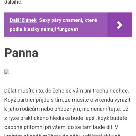
dalšího.
Další článek
Sexy páry znamení, které
podle klasiky nemají fungovat
Panna
Dělat musíte i to, do čeho se vám ani trochu nechce.
Když partner přijde s tím, že musíte o víkendu vyrazit
k jeho rodičům nebo příbuzným, nic nenamítejte. Už
z ryze praktického hlediska bude lepší, když budete
osobně přítomni při všem, co se tam bude dít. V