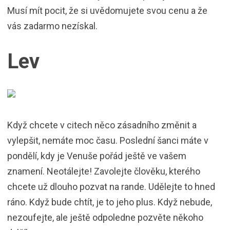
Musí mít pocit, že si uvědomujete svou cenu a že
vás zadarmo nezískal.
Lev
Když chcete v citech něco zásadního změnit a
vylepšit, nemáte moc času. Poslední šanci máte v
pondělí, kdy je Venuše pořád ještě ve vašem
znamení. Neotálejte! Zavolejte člověku, kterého
chcete už dlouho pozvat na rande. Udělejte to hned
ráno. Když bude chtít, je to jeho plus. Když nebude,
nezoufejte, ale ještě odpoledne pozvěte někoho