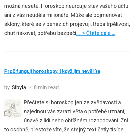
možná nesete. Horoskop neurčuje stav vašeho účtu
ani z vás neudělá milionáře. Může ale pojmenovat
sklony, které se v penězích projevují, třeba trpělivost,
chuť riskovat, potřebu bezpečí
… > Čtěte dále …
Proč fungují horoskopy, i když jim nevěříte
by
Sibyla
8 min read
Přečtete si horoskop jen ze zvědavosti a
najednou vás zarazí věta o potřebě uznání,
únavě z lidí nebo obtížném rozhodování. Zní
to osobně, přestože víte, že stejný text četly tisíce