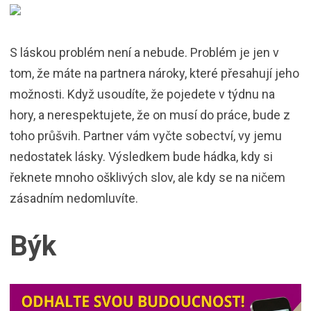
S láskou problém není a nebude. Problém je jen v
tom, že máte na partnera nároky, které přesahují jeho
možnosti. Když usoudíte, že pojedete v týdnu na
hory, a nerespektujete, že on musí do práce, bude z
toho průšvih. Partner vám vyčte sobectví, vy jemu
nedostatek lásky. Výsledkem bude hádka, kdy si
řeknete mnoho ošklivých slov, ale kdy se na ničem
zásadním nedomluvíte.
Býk