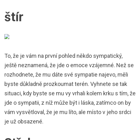
štír
To, že je vám na první pohled někdo sympatický,
ještě neznamená, že jde o emoce vzájemné. Než se
rozhodnete, že mu dáte své sympatie najevo, měli
byste důkladně prozkoumat terén. Vyhnete se tak
situaci, kdy byste se mu vy vrhali kolem krku s tím, že
jde o sympatii, z níž může být i láska, zatímco on by
vám vysvětloval, že je mu líto, ale místo v jeho srdci
je už obsazené.