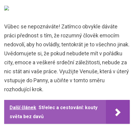
Vůbec se nepoznáváte! Zatímco obvykle dáváte
práci přednost s tím, že rozumný člověk emocím
nedovolí, aby ho ovládly, tentokrát je to všechno jinak.
Uvědomujete si, že pokud nebudete mít v pořádku
city, emoce a veškeré srdeční záležitosti, nebude za
nic stát ani vaše práce. Využijte Venuše, která v úterý
vstupuje do Panny, a učiňte v tomto směru
rozhodující krok.
Další článek
Střelec a cestování: kouty
světa bez davů