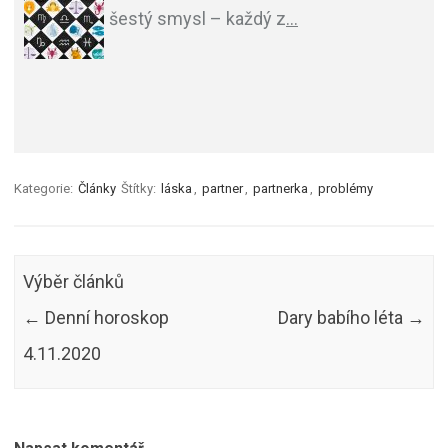
šestý smysl – každý z
…
Kategorie:
Články
Štítky:
láska
,
partner
,
partnerka
,
problémy
Výběr článků
←
Denní horoskop
Dary babího léta
→
4.11.2020