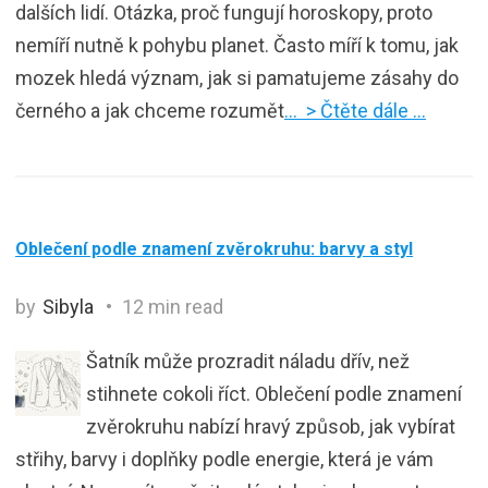
dalších lidí. Otázka, proč fungují horoskopy, proto
nemíří nutně k pohybu planet. Často míří k tomu, jak
mozek hledá význam, jak si pamatujeme zásahy do
černého a jak chceme rozumět
… > Čtěte dále …
Oblečení podle znamení zvěrokruhu: barvy a styl
by
Sibyla
12 min read
Šatník může prozradit náladu dřív, než
stihnete cokoli říct. Oblečení podle znamení
zvěrokruhu nabízí hravý způsob, jak vybírat
střihy, barvy i doplňky podle energie, která je vám