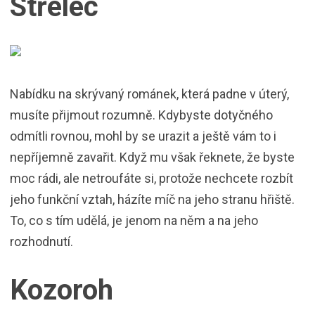
Střelec
Nabídku na skrývaný románek, která padne v úterý,
musíte přijmout rozumně. Kdybyste dotyčného
odmítli rovnou, mohl by se urazit a ještě vám to i
nepříjemně zavařit. Když mu však řeknete, že byste
moc rádi, ale netroufáte si, protože nechcete rozbít
jeho funkční vztah, házíte míč na jeho stranu hřiště.
To, co s tím udělá, je jenom na něm a na jeho
rozhodnutí.
Kozoroh