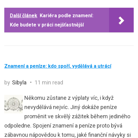
Další článek
Kariéra podle znamení:
Kde budete v práci nejšťastnější
Znamení a peníze: kdo spoří, vydělává a utrácí
by
Sibyla
11 min read
Někomu zůstane z výplaty víc, i když
nevydělává nejvíc. Jiný dokáže peníze
proměnit ve skvělý zážitek během jediného
odpoledne. Spojení znamení a peníze proto bývá
zábavnou nápovědou k tomu, jaké finanční návyky si