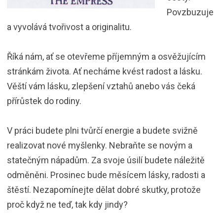
Povzbuzuje
a vyvolává tvořivost a originalitu.
Říká nám, ať se otevřeme příjemným a osvěžujícím
stránkám života. Ať necháme kvést radost a lásku.
Věští vám lásku, zlepšení vztahů anebo vás čeká
přírůstek do rodiny.
V práci budete plni tvůrčí energie a budete svižně
realizovat nové myšlenky. Nebraňte se novým a
statečným nápadům. Za svoje úsilí budete náležitě
odměněni. Prosinec bude měsícem lásky, radosti a
štěstí. Nezapomínejte dělat dobré skutky, protože
proč když ne teď, tak kdy jindy?