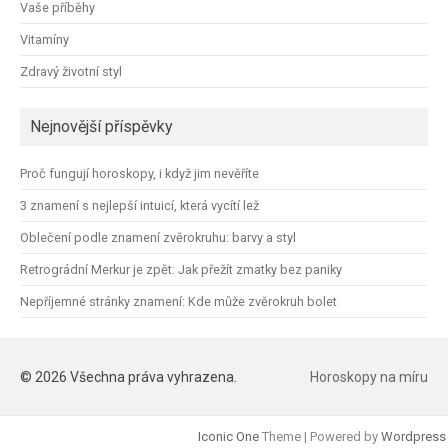
Vaše příběhy
Vitamíny
Zdravý životní styl
Nejnovější příspěvky
Proč fungují horoskopy, i když jim nevěříte
3 znamení s nejlepší intuicí, která vycítí lež
Oblečení podle znamení zvěrokruhu: barvy a styl
Retrográdní Merkur je zpět: Jak přežít zmatky bez paniky
Nepříjemné stránky znamení: Kde může zvěrokruh bolet
© 2026 Všechna práva vyhrazena.
Horoskopy na míru
Iconic One
Theme | Powered by
Wordpress