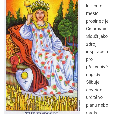
kartou na
měsíc
prosinec je
Císařovna.
Slouží jako
zdroj
inspirace a
pro
překvapivé
nápady.
Slibuje
dovršení
určitého
plánu nebo
cesty.