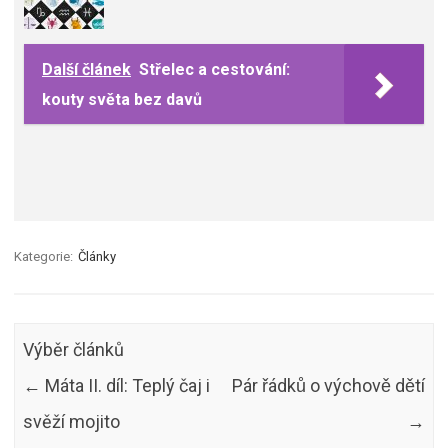
Další článek
Střelec a cestování:
kouty světa bez davů
Kategorie:
Články
Výběr článků
←
Máta II. díl: Teplý čaj i
Pár řádků o výchově dětí
svěží mojito
→