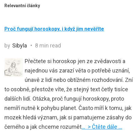
Relevantní články
Proč fungují horoskopy, i když jim nevěříte
by
Sibyla
8 min read
Přečtete si horoskop jen ze zvědavosti a
najednou vás zarazí věta o potřebě uznání,
únavě z lidí nebo obtížném rozhodování. Zní
to osobně, přestože víte, že stejný text četly tisíce
dalších lidí. Otázka, proč fungují horoskopy, proto
nemíří nutně k pohybu planet. Často míří k tomu, jak
mozek hledá význam, jak si pamatujeme zásahy do
černého a jak chceme rozumět
… > Čtěte dále …