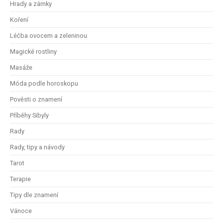
Hrady a zámky
Koření
Léčba ovocem a zeleninou
Magické rostliny
Masáže
Móda podle horoskopu
Pověsti o znamení
Příběhy Sibyly
Rady
Rady, tipy a návody
Tarot
Terapie
Tipy dle znamení
Vánoce