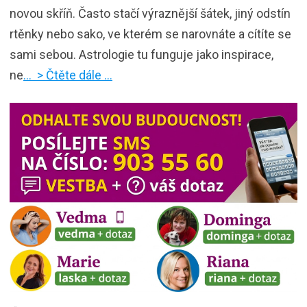
novou skříň. Často stačí výraznější šátek, jiný odstín
rtěnky nebo sako, ve kterém se narovnáte a cítíte se
sami sebou. Astrologie tu funguje jako inspirace,
ne
… > Čtěte dále …