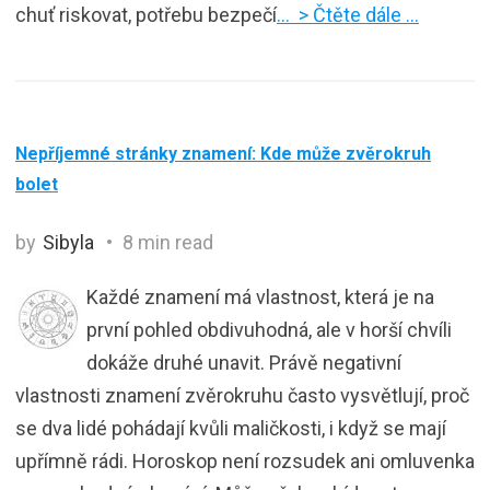
chuť riskovat, potřebu bezpečí
… > Čtěte dále …
Nepříjemné stránky znamení: Kde může zvěrokruh
bolet
by
Sibyla
8 min read
Každé znamení má vlastnost, která je na
první pohled obdivuhodná, ale v horší chvíli
dokáže druhé unavit. Právě negativní
vlastnosti znamení zvěrokruhu často vysvětlují, proč
se dva lidé pohádají kvůli maličkosti, i když se mají
upřímně rádi. Horoskop není rozsudek ani omluvenka