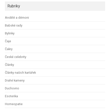
Rubriky
Andělé a démoni
Babské rady
Bylinky
Čaje
Čakry
České celebrity
Články
Články našich kartářek
Drahé kameny
Duchovno
Esoterika
Homeopatie