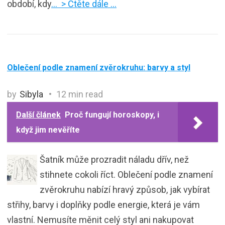
období, kdy
… > Čtěte dále …
Oblečení podle znamení zvěrokruhu: barvy a styl
by
Sibyla
12 min read
Další článek
Proč fungují horoskopy, i
když jim nevěříte
Šatník může prozradit náladu dřív, než
stihnete cokoli říct. Oblečení podle znamení
zvěrokruhu nabízí hravý způsob, jak vybírat
střihy, barvy i doplňky podle energie, která je vám
vlastní. Nemusíte měnit celý styl ani nakupovat