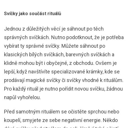
Svíčky jako součást rituálů
Jednou z důležitých věcí je sáhnout po těch
správných svíčkách. Nutno podotknout, že je potřeba
vybírat ty správné svíčky. Můžete sáhnout po
klasických bílých svíčkách, barevných svíčkách a
klidně mohou být i obyčejné, z obchodu. Ovšem je
lepší, když navštívíte specializované krámky, kde se
prodávají magické svíčky či svíčky vhodné k rituálům.
Pro každý rituál je nutno pořídit novou svíčku, žádnou
napůl vyhořelou.
Před samotným rituálem se očistěte sprchou nebo
koupelí, smyjete ze sebe negativní energie. Někdo