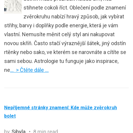
stihnete cokoli říct. Oblečení podle znamení
zvěrokruhu nabízí hravý způsob, jak vybírat
střihy, barvy i doplňky podle energie, která je vám
vlastní. Nemusíte měnit celý styl ani nakupovat
novou skříň. Často stačí výraznější šátek, jiný odstín
rtěnky nebo sako, ve kterém se narovnáte a cítíte se
sami sebou. Astrologie tu funguje jako inspirace,
ne
… > Čtěte dále …
Nepříjemné stránky znamení: Kde může zvěrokruh
bolet
by
Sibyla
8 min read