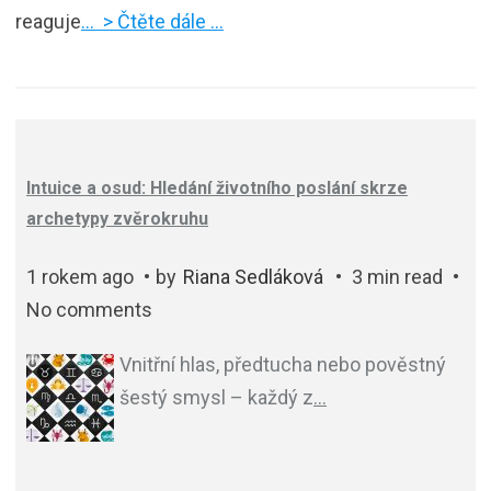
reaguje
… > Čtěte dále …
Intuice a osud: Hledání životního poslání skrze
archetypy zvěrokruhu
1 rokem ago
by
Riana Sedláková
3 min read
No comments
Vnitřní hlas, předtucha nebo pověstný
šestý smysl – každý z
…