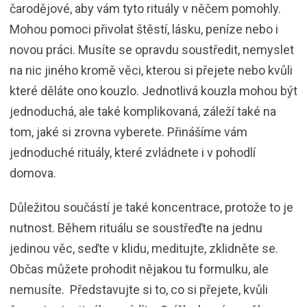
čarodějové, aby vám tyto rituály v něčem pomohly.
Mohou pomoci přivolat štěstí, lásku, peníze nebo i
novou práci. Musíte se opravdu soustředit, nemyslet
na nic jiného kromě věci, kterou si přejete nebo kvůli
které děláte ono kouzlo. Jednotlivá kouzla mohou být
jednoduchá, ale také komplikovaná, záleží také na
tom, jaké si zrovna vyberete. Přinášíme vám
jednoduché rituály, které zvládnete i v pohodlí
domova.
Důležitou součástí je také koncentrace, protože to je
nutnost. Během rituálu se soustřeďte na jednu
jedinou věc, seďte v klidu, meditujte, zklidněte se.
Občas můžete prohodit nějakou tu formulku, ale
nemusíte. Představujte si to, co si přejete, kvůli