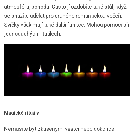
atmosféru, pohodu. Často jí ozdobíte také stůl, když
se snažíte udělat pro druhého romantickou večeři.
Svíčky však mají také další funkce. Mohou pomoci při
jednoduchých rituálech.
Magické rituály
Nemusíte být zkušenými věštci nebo dokonce