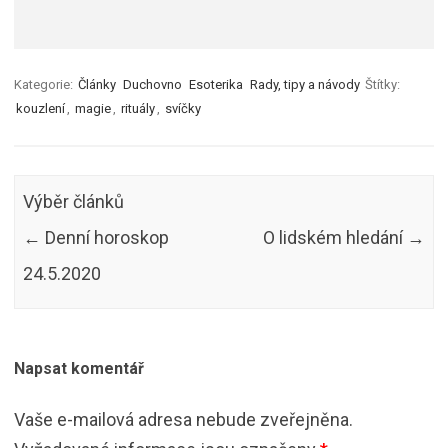
Kategorie:
Články
Duchovno
Esoterika
Rady, tipy a návody
Štítky:
kouzlení
,
magie
,
rituály
,
svíčky
Výběr článků
←
Denní horoskop
O lidském hledání
→
24.5.2020
Napsat komentář
Vaše e-mailová adresa nebude zveřejněna.