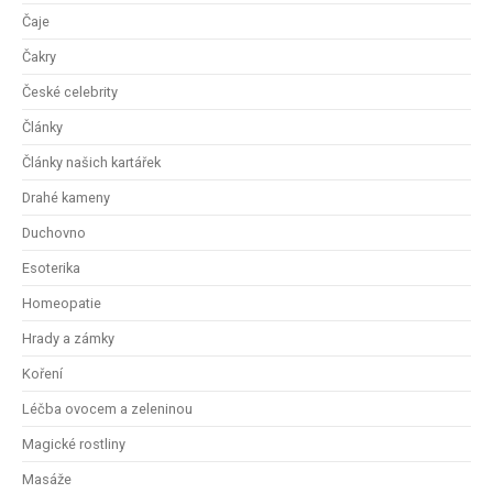
Čaje
Čakry
České celebrity
Články
Články našich kartářek
Drahé kameny
Duchovno
Esoterika
Homeopatie
Hrady a zámky
Koření
Léčba ovocem a zeleninou
Magické rostliny
Masáže