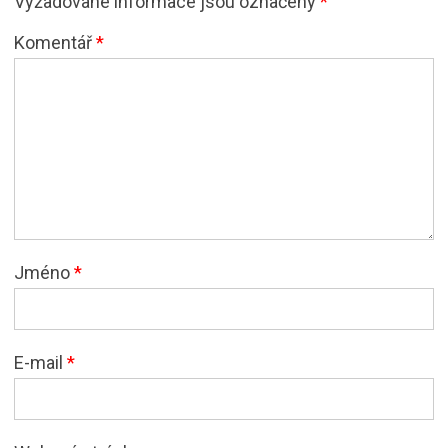
Vyžadované informace jsou označeny
*
Komentář
*
Jméno
*
E-mail
*