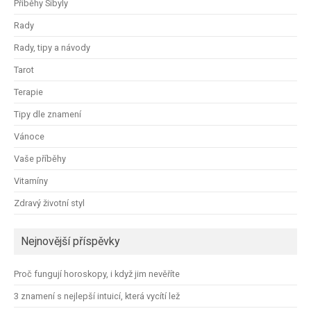
Příběhy Sibyly
Rady
Rady, tipy a návody
Tarot
Terapie
Tipy dle znamení
Vánoce
Vaše příběhy
Vitamíny
Zdravý životní styl
Nejnovější příspěvky
Proč fungují horoskopy, i když jim nevěříte
3 znamení s nejlepší intuicí, která vycítí lež