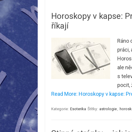
Horoskopy v kapse: Pr
říkají
Ráno o
práci,
Horosk
ale ně
s tele
pocit,
Read More: Horoskopy v kapse: Pro
Kategorie:
Esoterika
Štítky:
astrologie
,
horos