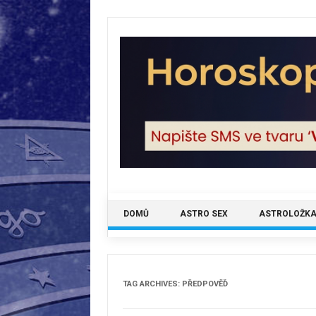
Skip
to
content
DOMŮ
ASTRO SEX
ASTROLOŽKA
TAG ARCHIVES:
PŘEDPOVĚĎ