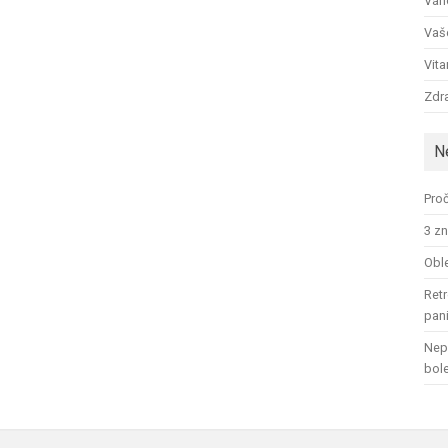
Ván
Vaš
Vit
Zdra
N
Proč
3 zn
Oble
Retr
pan
Nep
bol