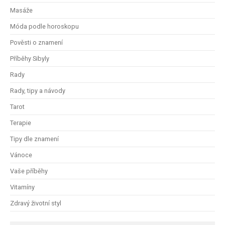
Masáže
Móda podle horoskopu
Pověsti o znamení
Příběhy Sibyly
Rady
Rady, tipy a návody
Tarot
Terapie
Tipy dle znamení
Vánoce
Vaše příběhy
Vitamíny
Zdravý životní styl