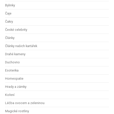
Bylinky
Čaje
Čakry
České celebrity
Články
Články našich kartářek
Drahé kameny
Duchovno
Esoterika
Homeopatie
Hrady a zámky
Koření
Léčba ovocem a zeleninou
Magické rostliny