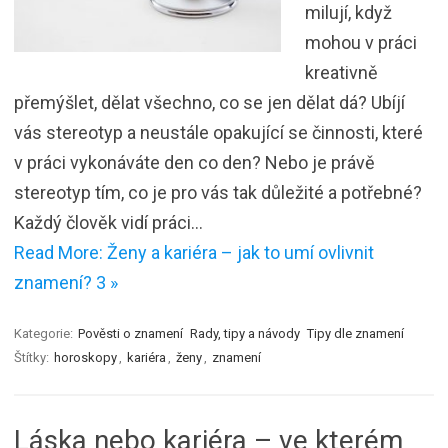
milují, když
mohou v práci
kreativně
přemýšlet, dělat všechno, co se jen dělat dá? Ubíjí
vás stereotyp a neustále opakující se činnosti, které
v práci vykonáváte den co den? Nebo je právě
stereotyp tím, co je pro vás tak důležité a potřebné?
Každý člověk vidí práci…
Read More: Ženy a kariéra – jak to umí ovlivnit
znamení? 3 »
Kategorie:
Pověsti o znamení
Rady, tipy a návody
Tipy dle znamení
Štítky:
horoskopy
,
kariéra
,
ženy
,
znamení
Láska nebo kariéra – ve kterém