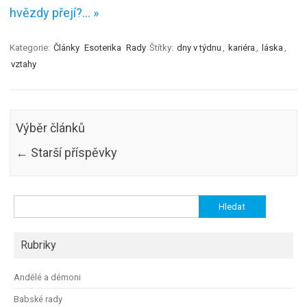
hvězdy přejí?… »
Kategorie:
Články
Esoterika
Rady
Štítky:
dny v týdnu
,
kariéra
,
láska
,
vztahy
Výběr článků
←
Starší příspěvky
Vyhledávání
Rubriky
Andělé a démoni
Babské rady