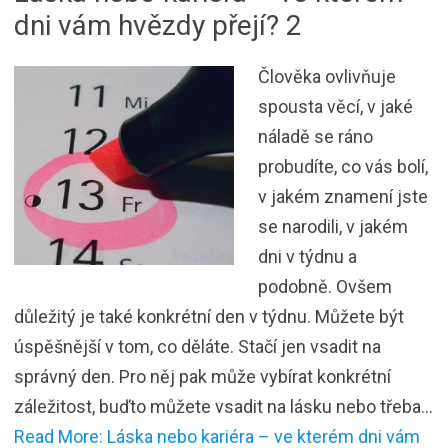
dni vám hvězdy přejí? 2
Člověka ovlivňuje
spousta věcí, v jaké
náladě se ráno
probudíte, co vás bolí,
v jakém znamení jste
se narodili, v jakém
dni v týdnu a
podobně. Ovšem
důležitý je také konkrétní den v týdnu. Můžete být
úspěšnější v tom, co děláte. Stačí jen vsadit na
správný den. Pro něj pak může vybírat konkrétní
záležitost, buďto můžete vsadit na lásku nebo třeba…
Read More: Láska nebo kariéra – ve kterém dni vám