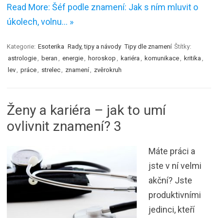
Read More: Šéf podle znamení: Jak s ním mluvit o
úkolech, volnu… »
Kategorie:
Esoterika
Rady, tipy a návody
Tipy dle znamení
Štítky:
astrologie
,
beran
,
energie
,
horoskop
,
kariéra
,
komunikace
,
kritika
,
lev
,
práce
,
strelec
,
znamení
,
zvěrokruh
Ženy a kariéra – jak to umí
ovlivnit znamení? 3
Máte práci a
jste v ní velmi
akční? Jste
produktivními
jedinci, kteří