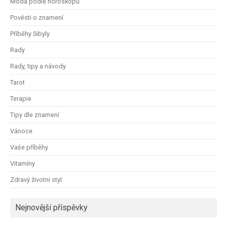
Móda podle horoskopu
Pověsti o znamení
Příběhy Sibyly
Rady
Rady, tipy a návody
Tarot
Terapie
Tipy dle znamení
Vánoce
Vaše příběhy
Vitamíny
Zdravý životní styl
Nejnovější příspěvky