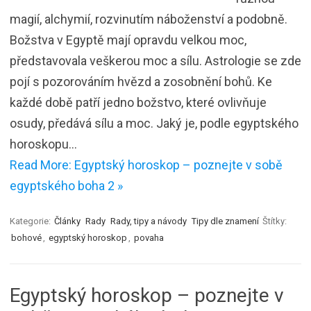
magií, alchymií, rozvinutím náboženství a podobně.
Božstva v Egyptě mají opravdu velkou moc,
představovala veškerou moc a sílu. Astrologie se zde
pojí s pozorováním hvězd a zosobnění bohů. Ke
každé době patří jedno božstvo, které ovlivňuje
osudy, předává sílu a moc. Jaký je, podle egyptského
horoskopu…
Read More: Egyptský horoskop – poznejte v sobě
egyptského boha 2 »
Kategorie:
Články
Rady
Rady, tipy a návody
Tipy dle znamení
Štítky:
bohové
,
egyptský horoskop
,
povaha
Egyptský horoskop – poznejte v