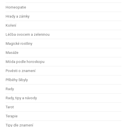
Homeopatie
Hrady a zámky
Koření
Léčba ovocem a zeleninou
Magické rostliny
Masáže
Móda podle horoskopu
Pověsti o znamení
Příběhy Sibyly
Rady
Rady, tipy a návody
Tarot
Terapie
Tipy dle znamení