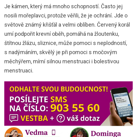
Je kámen, který má mnoho schopností. Často jej
nosili mořeplavci, protože věřili, že je ochrání. Jde o
světově známý křišťál a velmi oblíben. Červený korál
umí podpořit krevní oběh, pomáhá na žloutenku,
štítnou žlázu, sliznice, může pomoci s neplodností,
s nadýmáním, skvělý je při pomoci s močovým
měchýřem, mírní silnou menstruaci i bolestivou
menstruaci.