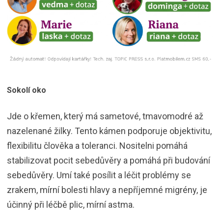
Sokolí oko
Jde o křemen, který má sametové, tmavomodré až
nazelenané žilky. Tento kámen podporuje objektivitu,
flexibilitu člověka a toleranci. Nositelni pomáhá
stabilizovat pocit sebedůvěry a pomáhá při budování
sebedůvěry. Umí také posílit a léčit problémy se
zrakem, mírní bolesti hlavy a nepříjemné migrény, je
účinný při léčbě plic, mírní astma.