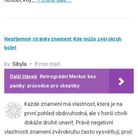
Nepříjemné stránky znamení: Kde může zvěrokruh
bolet
by
Sibyla
8 min read
Další článek
Retrográdní Merkur bez
paniky: průvodce pro skeptiky
Každé znamení má vlastnost, která je na
první pohled obdivuhodná, ale v horší chvíli
dokáže druhé unavit. Právě negativní
vlastnosti znamení zvěrokruhu často vysvětlují, proč