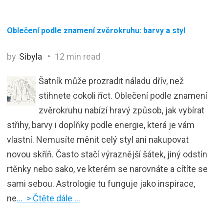
Oblečení podle znamení zvěrokruhu: barvy a styl
by
Sibyla
12 min read
Šatník může prozradit náladu dřív, než
stihnete cokoli říct. Oblečení podle znamení
zvěrokruhu nabízí hravý způsob, jak vybírat
střihy, barvy i doplňky podle energie, která je vám
vlastní. Nemusíte měnit celý styl ani nakupovat
novou skříň. Často stačí výraznější šátek, jiný odstín
rtěnky nebo sako, ve kterém se narovnáte a cítíte se
sami sebou. Astrologie tu funguje jako inspirace,
ne
… > Čtěte dále …