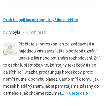
Proč fungují horoskopy, i když jim nevěříte
by
Sibyla
8 min read
Přečtete si horoskop jen ze zvědavosti a
najednou vás zarazí věta o potřebě uznání,
únavě z lidí nebo obtížném rozhodování. Zní
to osobně, přestože víte, že stejný text četly tisíce
dalších lidí. Otázka, proč fungují horoskopy, proto
nemíří nutně k pohybu planet. Často míří k tomu, jak
mozek hledá význam, jak si pamatujeme zásahy do
černého a jak chceme rozumět
… > Čtěte dále …