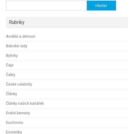
Vyhledávání
Rubriky
Andělé a démoni
Babské rady
Bylinky
Čaje
Čakry
České celebrity
Články
Články našich kartářek
Drahé kameny
Duchovno
Esoterika