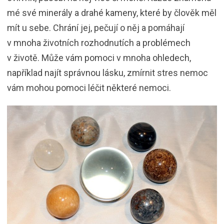
mé své minerály a drahé kameny, které by člověk měl
mít u sebe. Chrání jej, pečují o něj a pomáhají
v mnoha životních rozhodnutích a problémech
v životě. Může vám pomoci v mnoha ohledech,
například najít správnou lásku, zmírnit stres nemoc
vám mohou pomoci léčit některé nemoci.