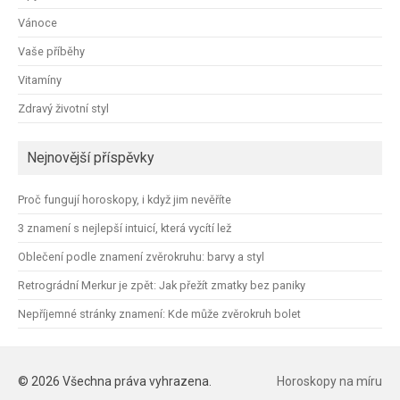
Vánoce
Vaše příběhy
Vitamíny
Zdravý životní styl
Nejnovější příspěvky
Proč fungují horoskopy, i když jim nevěříte
3 znamení s nejlepší intuicí, která vycítí lež
Oblečení podle znamení zvěrokruhu: barvy a styl
Retrográdní Merkur je zpět: Jak přežít zmatky bez paniky
Nepříjemné stránky znamení: Kde může zvěrokruh bolet
© 2026 Všechna práva vyhrazena.
Horoskopy na míru