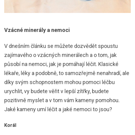
Vzácné minerály a nemoci
V dnešním článku se můžete dozvědět spoustu
zajímavého o vzácných minerálech a o tom, jak
působí na nemoci, jak je pomáhají léčit. Klasické
lékaře, léky a podobně, to samozřejmě nenahradí, ale
díky svým schopnostem mohou pomoci léčbu
urychlit, vy budete věřit v lepší zítřky, budete
pozitivně myslet a v tom vám kameny pomohou.
Jaké kameny umí léčit a jaké nemoci to jsou?
Korál