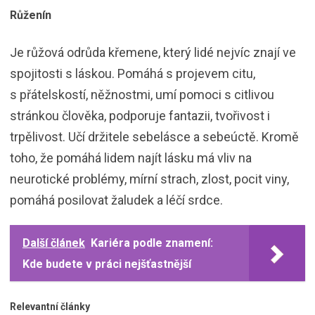
Růženín
Je růžová odrůda křemene, který lidé nejvíc znají ve
spojitosti s láskou. Pomáhá s projevem citu,
s přátelskostí, něžnostmi, umí pomoci s citlivou
stránkou člověka, podporuje fantazii, tvořivost i
trpělivost. Učí držitele sebelásce a sebeúctě. Kromě
toho, že pomáhá lidem najít lásku má vliv na
neurotické problémy, mírní strach, zlost, pocit viny,
pomáhá posilovat žaludek a léčí srdce.
Další článek
Kariéra podle znamení:
Kde budete v práci nejšťastnější
Relevantní články