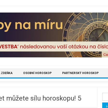
 ZDEŇKA
OSOBNÍ HOROSKOP
PARTNERSKÝ HOROSKOP
Vyh
et můžete sílu horoskopu! 5