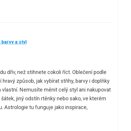
barvy a styl
u dřív, než stihnete cokoli říct. Oblečení podle
hravý způsob, jak vybírat střihy, barvy i doplňky
m vlastní. Nemusíte měnit celý styl ani nakupovat
 šátek, jiný odstín rtěnky nebo sako, ve kterém
. Astrologie tu funguje jako inspirace,