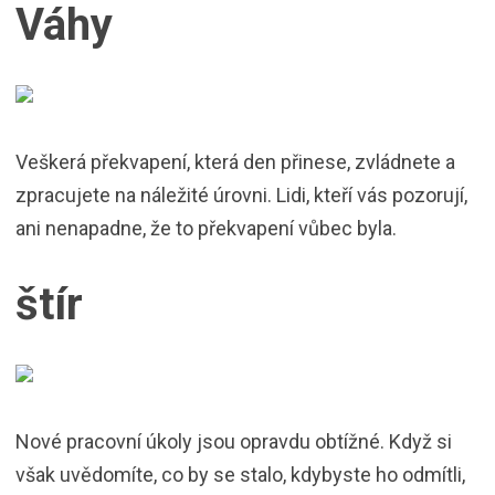
Váhy
Veškerá překvapení, která den přinese, zvládnete a
zpracujete na náležité úrovni. Lidi, kteří vás pozorují,
ani nenapadne, že to překvapení vůbec byla.
štír
Nové pracovní úkoly jsou opravdu obtížné. Když si
však uvědomíte, co by se stalo, kdybyste ho odmítli,