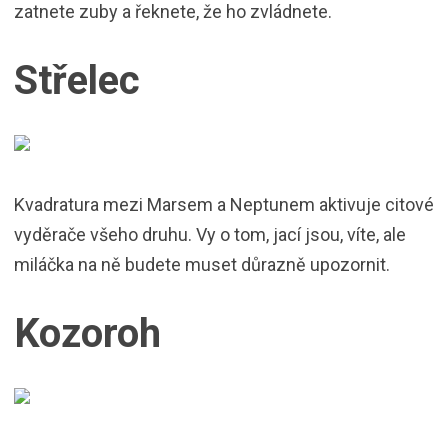
zatnete zuby a řeknete, že ho zvládnete.
Střelec
Kvadratura mezi Marsem a Neptunem aktivuje citové
vyděrače všeho druhu. Vy o tom, jací jsou, víte, ale
miláčka na ně budete muset důrazně upozornit.
Kozoroh