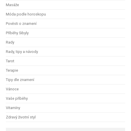
Masáže
Móda podle horoskopu
Pověsti o znamení
Příběhy Sibyly
Rady
Rady, tipy a návody
Tarot
Terapie
Tipy dle znamení
Vánoce
Vaše příběhy
Vitamíny
Zdravý životní styl