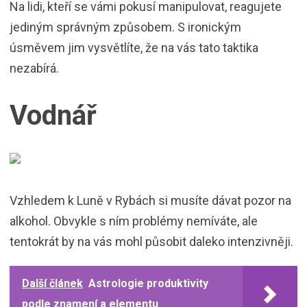
Na lidi, kteří se vámi pokusí manipulovat, reagujete
jediným správným způsobem. S ironickým
úsměvem jim vysvětlíte, že na vás tato taktika
nezabírá.
Vodnář
Vzhledem k Luně v Rybách si musíte dávat pozor na
alkohol. Obvykle s ním problémy nemíváte, ale
tentokrát by na vás mohl působit daleko intenzivněji.
Další článek
Astrologie produktivity
podle znamení a elementu