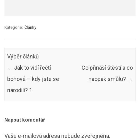
Kategorie:
Články
Výběr článků
←
Jak to vidí řečtí
Co přináší štěstí a co
bohové – kdy jste se
naopak smůlu?
→
narodili? 1
Napsat komentář
Vaše e-mailová adresa nebude zveřejněna.