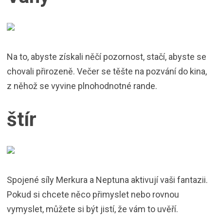
Na to, abyste získali něčí pozornost, stačí, abyste se
chovali přirozeně. Večer se těšte na pozvání do kina,
z něhož se vyvine plnohodnotné rande.
štír
Spojené síly Merkura a Neptuna aktivují vaši fantazii.
Pokud si chcete něco přimyslet nebo rovnou
vymyslet, můžete si být jistí, že vám to uvěří.