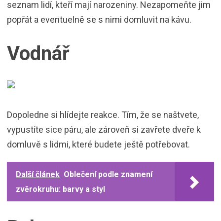
seznam lidí, kteří mají narozeniny. Nezapomeňte jim
popřát a eventuelně se s nimi domluvit na kávu.
Vodnář
Dopoledne si hlídejte reakce. Tím, že se naštvete,
vypustíte sice páru, ale zároveň si zavřete dveře k
domluvě s lidmi, které budete ještě potřebovat.
Další článek
Oblečení podle znamení
zvěrokruhu: barvy a styl