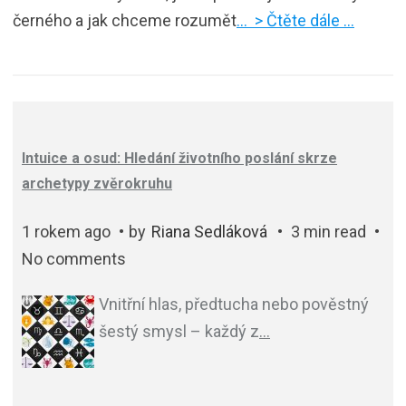
černého a jak chceme rozumět
… > Čtěte dále …
Intuice a osud: Hledání životního poslání skrze
archetypy zvěrokruhu
1 rokem ago
by
Riana Sedláková
3 min read
No comments
Vnitřní hlas, předtucha nebo pověstný
šestý smysl – každý z
…