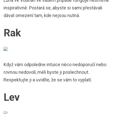
Luna ve Vodnáři ve vašem případě funguje nesmírně
inspirativně. Postará se, abyste si sami přestávali
dávat omezení tam, kde nejsou nutná.
Rak
Když vám odpoledne intuice něco nedoporučí nebo
rovnou nedovolí, měli byste ji poslechnout.
Respektujte ji a uvidíte, že se vám to vyplatí.
Lev