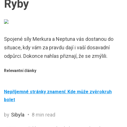
Ryby
Spojené síly Merkura a Neptuna vás dostanou do
situace, kdy vám za pravdu dají i vaší dosavadní
odpůrci. Dokonce nahlas přiznají, že se zmýlili.
Relevantní články
Nepříjemné stránky znamení: Kde může zvěrokruh
bolet
by
Sibyla
8 min read