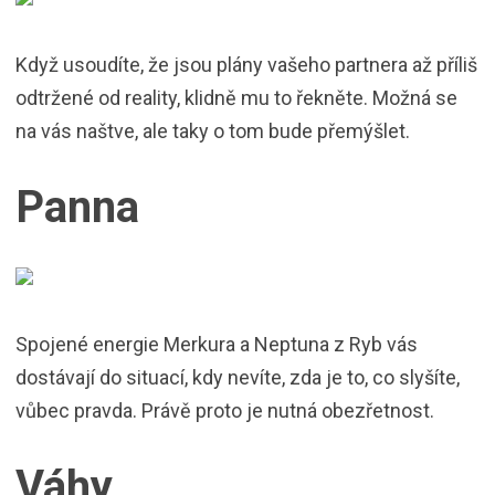
Když usoudíte, že jsou plány vašeho partnera až příliš
odtržené od reality, klidně mu to řekněte. Možná se
na vás naštve, ale taky o tom bude přemýšlet.
Panna
Spojené energie Merkura a Neptuna z Ryb vás
dostávají do situací, kdy nevíte, zda je to, co slyšíte,
vůbec pravda. Právě proto je nutná obezřetnost.
Váhy