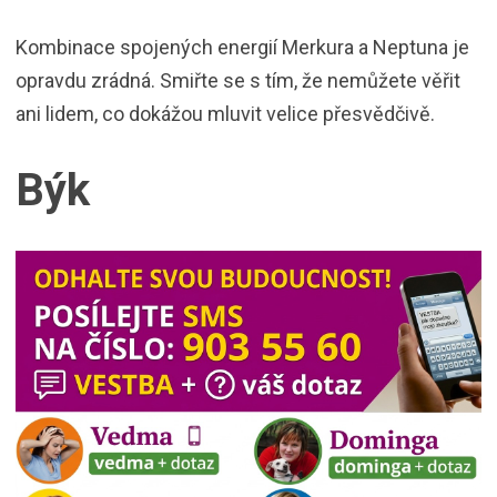
Kombinace spojených energií Merkura a Neptuna je
opravdu zrádná. Smiřte se s tím, že nemůžete věřit
ani lidem, co dokážou mluvit velice přesvědčivě.
Býk