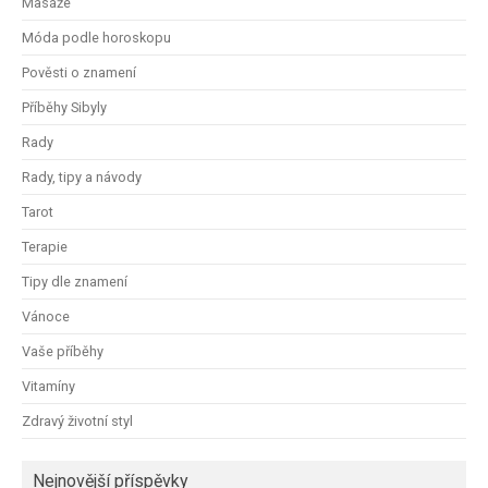
Masáže
Móda podle horoskopu
Pověsti o znamení
Příběhy Sibyly
Rady
Rady, tipy a návody
Tarot
Terapie
Tipy dle znamení
Vánoce
Vaše příběhy
Vitamíny
Zdravý životní styl
Nejnovější příspěvky