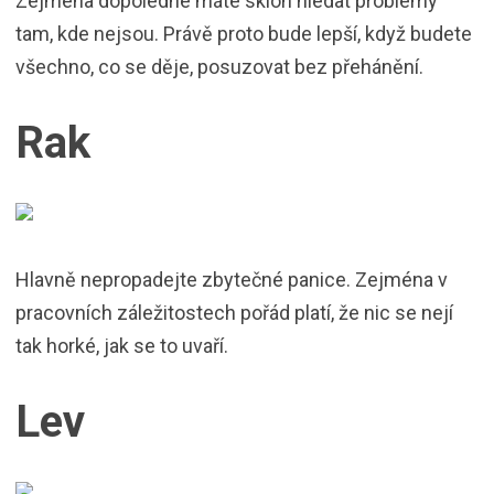
Zejména dopoledne máte sklon hledat problémy
tam, kde nejsou. Právě proto bude lepší, když budete
všechno, co se děje, posuzovat bez přehánění.
Rak
Hlavně nepropadejte zbytečné panice. Zejména v
pracovních záležitostech pořád platí, že nic se nejí
tak horké, jak se to uvaří.
Lev