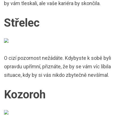
by vám tleskali, ale vaše kariéra by skončila.
Střelec
O cizí pozornost nežádáte. Kdybyste k sobě byli
opravdu upřímní, přiznáte, že by se vám víc líbila
situace, kdy by si vás nikdo zbytečně nevšímal.
Kozoroh