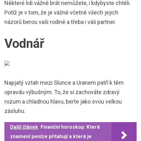
Některé lidi vážně brát nemůžete, i kdybyste chtěli.
Potíž je v tom, že je vážně včetně všech jejich
názorů berou vaši rodině a třeba i váš partner.
Vodnář
Napjatý vztah mezi Slunce a Uranem patří k těm
opravdu výbušným. To, že si zachováte zdravý
rozum a chladnou hlavu, berte jako svou velkou
zásluhu.
Další článek
Finanční horoskop: Která
znamení peníze přitahují a která je