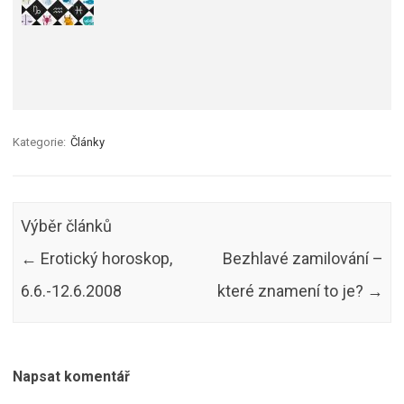
Kategorie:
Články
Výběr článků
←
Erotický horoskop,
Bezhlavé zamilování –
6.6.-12.6.2008
které znamení to je?
→
Napsat komentář