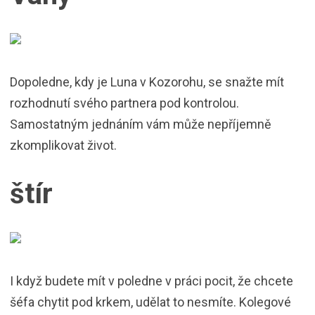
Dopoledne, kdy je Luna v Kozorohu, se snažte mít
rozhodnutí svého partnera pod kontrolou.
Samostatným jednáním vám může nepříjemně
zkomplikovat život.
štír
I když budete mít v poledne v práci pocit, že chcete
šéfa chytit pod krkem, udělat to nesmíte. Kolegové