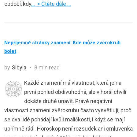
období, kdy
… > Čtěte dále …
Nepříjemné stránky znamení: Kde může zvěrokruh
bolet
by
Sibyla
8 min read
Každé znamení má vlastnost, která je na
první pohled obdivuhodná, ale v horší chvíli
dokáže druhé unavit. Právě negativní
vlastnosti znamení zvěrokruhu často vysvětlují, proč
se dva lidé pohádají kvůli maličkosti, i když se mají
upřímně rádi. Horoskop není rozsudek ani omluvenka