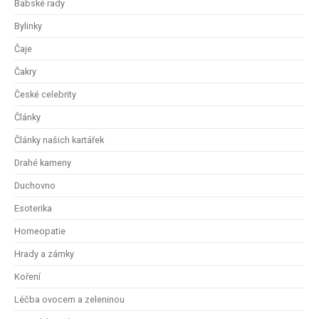
Babské rady
Bylinky
Čaje
Čakry
České celebrity
Články
Články našich kartářek
Drahé kameny
Duchovno
Esoterika
Homeopatie
Hrady a zámky
Koření
Léčba ovocem a zeleninou