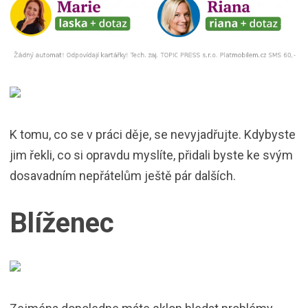
K tomu, co se v práci děje, se nevyjadřujte. Kdybyste
jim řekli, co si opravdu myslíte, přidali byste ke svým
dosavadním nepřátelům ještě pár dalších.
Blíženec