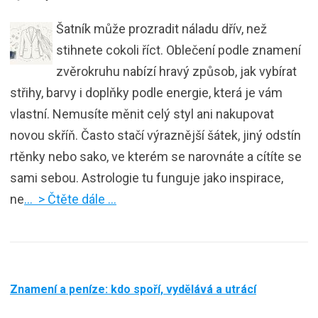
Šatník může prozradit náladu dřív, než
stihnete cokoli říct. Oblečení podle znamení
zvěrokruhu nabízí hravý způsob, jak vybírat
střihy, barvy i doplňky podle energie, která je vám
vlastní. Nemusíte měnit celý styl ani nakupovat
novou skříň. Často stačí výraznější šátek, jiný odstín
rtěnky nebo sako, ve kterém se narovnáte a cítíte se
sami sebou. Astrologie tu funguje jako inspirace,
ne
… > Čtěte dále …
Znamení a peníze: kdo spoří, vydělává a utrácí