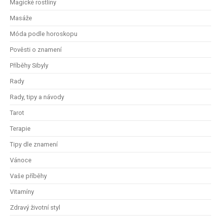
Magické rostliny
Masáže
Móda podle horoskopu
Pověsti o znamení
Příběhy Sibyly
Rady
Rady, tipy a návody
Tarot
Terapie
Tipy dle znamení
Vánoce
Vaše příběhy
Vitamíny
Zdravý životní styl