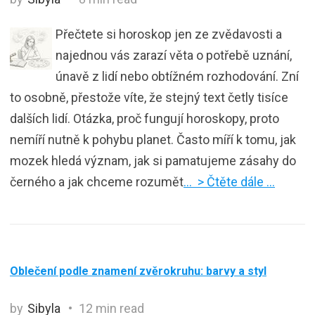
Přečtete si horoskop jen ze zvědavosti a
najednou vás zarazí věta o potřebě uznání,
únavě z lidí nebo obtížném rozhodování. Zní
to osobně, přestože víte, že stejný text četly tisíce
dalších lidí. Otázka, proč fungují horoskopy, proto
nemíří nutně k pohybu planet. Často míří k tomu, jak
mozek hledá význam, jak si pamatujeme zásahy do
černého a jak chceme rozumět
… > Čtěte dále …
Oblečení podle znamení zvěrokruhu: barvy a styl
by
Sibyla
12 min read