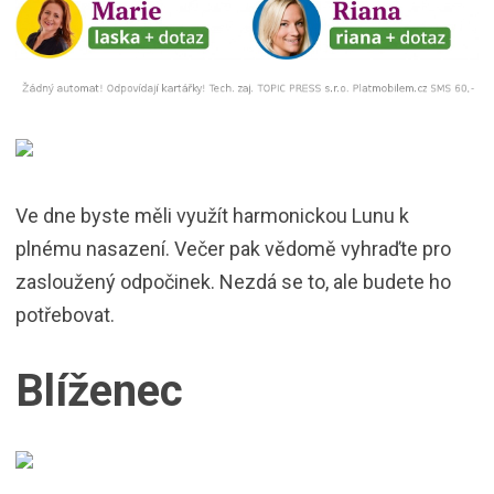
Ve dne byste měli využít harmonickou Lunu k
plnému nasazení. Večer pak vědomě vyhraďte pro
zasloužený odpočinek. Nezdá se to, ale budete ho
potřebovat.
Blíženec