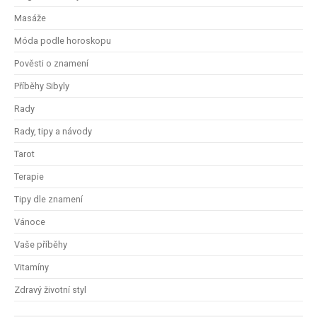
Masáže
Móda podle horoskopu
Pověsti o znamení
Příběhy Sibyly
Rady
Rady, tipy a návody
Tarot
Terapie
Tipy dle znamení
Vánoce
Vaše příběhy
Vitamíny
Zdravý životní styl