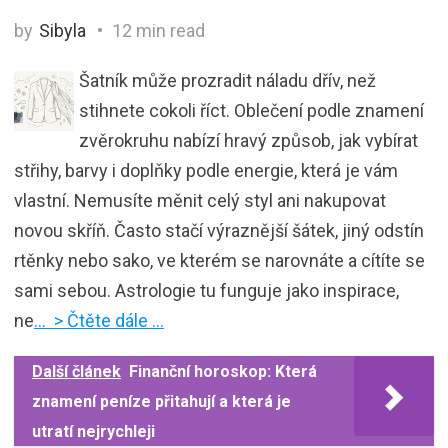
by
Sibyla
12 min read
Šatník může prozradit náladu dřív, než
stihnete cokoli říct. Oblečení podle znamení
zvěrokruhu nabízí hravý způsob, jak vybírat
střihy, barvy i doplňky podle energie, která je vám
vlastní. Nemusíte měnit celý styl ani nakupovat
novou skříň. Často stačí výraznější šátek, jiný odstín
rtěnky nebo sako, ve kterém se narovnáte a cítíte se
sami sebou. Astrologie tu funguje jako inspirace,
ne
… > Čtěte dále …
Další článek
Finanční horoskop: Která
znamení peníze přitahují a která je
utratí nejrychleji