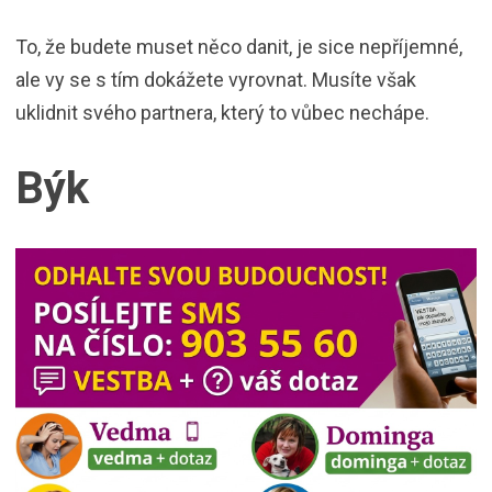
To, že budete muset něco danit, je sice nepříjemné,
ale vy se s tím dokážete vyrovnat. Musíte však
uklidnit svého partnera, který to vůbec nechápe.
Býk