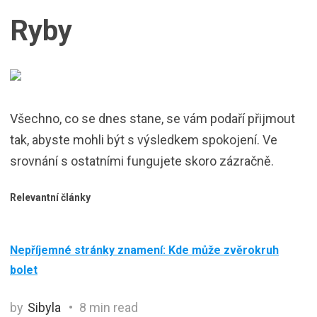
Ryby
Všechno, co se dnes stane, se vám podaří přijmout
tak, abyste mohli být s výsledkem spokojení. Ve
srovnání s ostatními fungujete skoro zázračně.
Relevantní články
Nepříjemné stránky znamení: Kde může zvěrokruh
bolet
by
Sibyla
8 min read