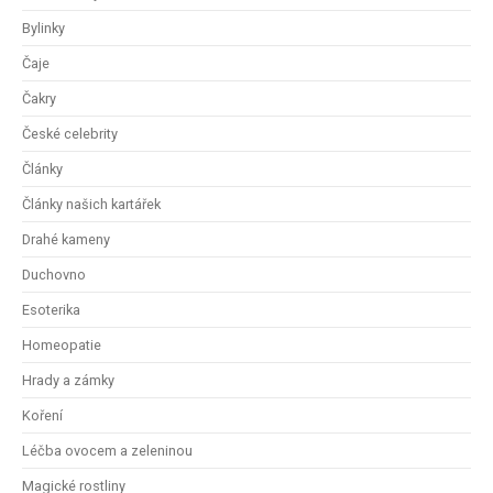
Bylinky
Čaje
Čakry
České celebrity
Články
Články našich kartářek
Drahé kameny
Duchovno
Esoterika
Homeopatie
Hrady a zámky
Koření
Léčba ovocem a zeleninou
Magické rostliny