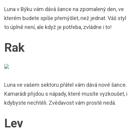
Luna v Býku vám dává šance na zpomalený den, ve
kterém budete spíše přemýšlet, než jednat. Váš styl
to úplně není, ale když je potřeba, zvládne i to!
Rak
Luna ve vašem sektoru přátel vám dává nové šance.
Kamarádi přijdou s nápady, které musíte vyzkoušet, i
kdybyste nechtěli. Zvědavost vám prostě nedá.
Lev