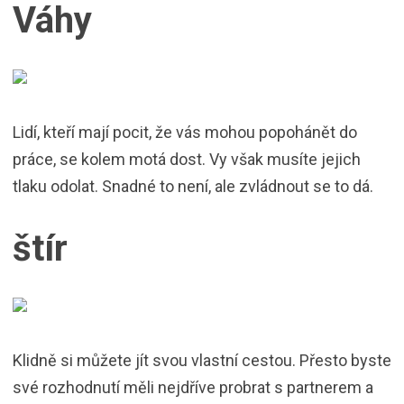
Váhy
Lidí, kteří mají pocit, že vás mohou popohánět do
práce, se kolem motá dost. Vy však musíte jejich
tlaku odolat. Snadné to není, ale zvládnout se to dá.
štír
Klidně si můžete jít svou vlastní cestou. Přesto byste
své rozhodnutí měli nejdříve probrat s partnerem a