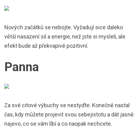
Nových začátků se nebojte. Vyžadují sice daleko
větší nasazení sil a energie, než jste si mysleli, ale
efekt bude až překvapivě pozitivní.
Panna
Za své citové výbuchy se nestyďte. Konečně nastal
čas, kdy můžete projevit svou sebejistotu a dát jasně
najevo, co se vám líbí a co naopak nechcete.