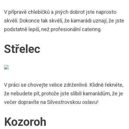
V přípravě chlebíčků a jiných dobrot jste naprosto
skvělí. Dokonce tak skvělí, že kamarádi uznají, že jste
podstatně lepší, než profesionální catering.
Střelec
V práci se chovejte velice zdrženlivě. Klidně řekněte,
že nebudete pít, protože jste slíbili kamarádům, že je
večer dopravíte na Silvestrovskou oslavu!
Kozoroh