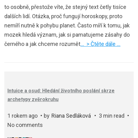
to osobně, přestože víte, že stejný text četly tisíce
dalších lidí. Otázka, proč fungují horoskopy, proto
nemíří nutně k pohybu planet. Často míří k tomu, jak
mozek hledá význam, jak si pamatujeme zásahy do
černého a jak chceme rozumět
… > Čtěte dále …
Intuice a osud: Hledání životního poslání skrze
archetypy zvěrokruhu
1 rokem ago
by
Riana Sedláková
3 min read
No comments