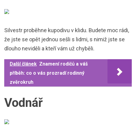
Silvestr proběhne kupodivu v klidu. Budete moc rádi,
že jste se opět jednou sešli s lidmi, s nimiž jste se
dlouho neviděli a kteří vám už chyběli.
Další článek
Znamení rodičů a váš
příběh: co o vás prozradí rodinný
zvěrokruh
Vodnář