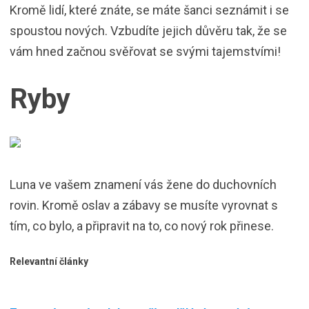
Kromě lidí, které znáte, se máte šanci seznámit i se
spoustou nových. Vzbudíte jejich důvěru tak, že se
vám hned začnou svěřovat se svými tajemstvími!
Ryby
Luna ve vašem znamení vás žene do duchovních
rovin. Kromě oslav a zábavy se musíte vyrovnat s
tím, co bylo, a připravit na to, co nový rok přinese.
Relevantní články