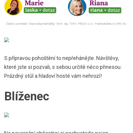
S přípravou pohoštění to nepřehánějte. Návštěvy,
které jste si pozvali, s sebou určitě něco přinesou.
Prázdný stůl a hladoví hosté vám nehrozí!
Blíženec