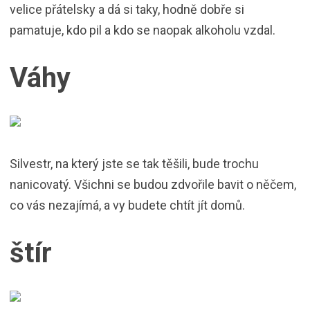
velice přátelsky a dá si taky, hodně dobře si
pamatuje, kdo pil a kdo se naopak alkoholu vzdal.
Váhy
Silvestr, na který jste se tak těšili, bude trochu
nanicovatý. Všichni se budou zdvořile bavit o něčem,
co vás nezajímá, a vy budete chtít jít domů.
štír