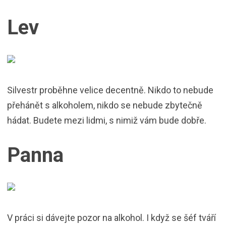
Lev
Silvestr proběhne velice decentně. Nikdo to nebude
přehánět s alkoholem, nikdo se nebude zbytečně
hádat. Budete mezi lidmi, s nimiž vám bude dobře.
Panna
V práci si dávejte pozor na alkohol. I když se šéf tváří