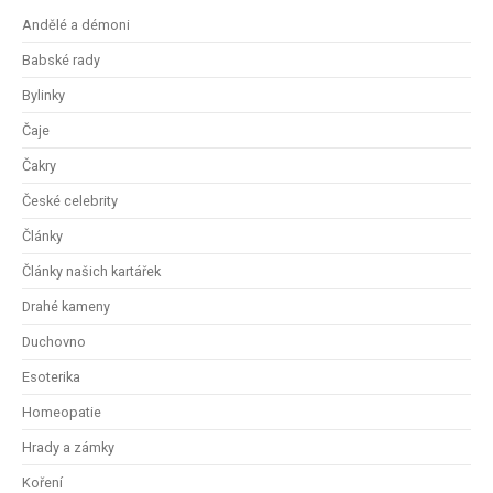
Andělé a démoni
Babské rady
Bylinky
Čaje
Čakry
České celebrity
Články
Články našich kartářek
Drahé kameny
Duchovno
Esoterika
Homeopatie
Hrady a zámky
Koření