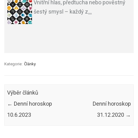
Vnitřní hlas, předtucha nebo pověstný
šestý smysl – každý z
…
Kategorie:
Články
Výběr článků
←
Denní horoskop
Denní horoskop
10.6.2023
31.12.2020
→