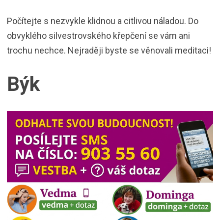
Počítejte s nezvykle klidnou a citlivou náladou. Do
obvyklého silvestrovského křepčení se vám ani
trochu nechce. Nejraději byste se věnovali meditaci!
Býk