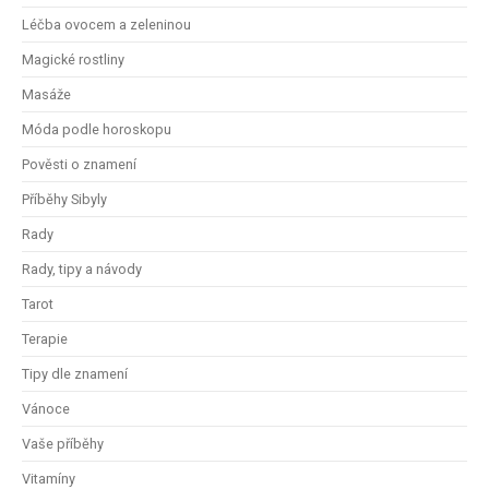
Léčba ovocem a zeleninou
Magické rostliny
Masáže
Móda podle horoskopu
Pověsti o znamení
Příběhy Sibyly
Rady
Rady, tipy a návody
Tarot
Terapie
Tipy dle znamení
Vánoce
Vaše příběhy
Vitamíny