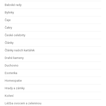
Babské rady
Bylinky
Čaje
Čakry
České celebrity
Články
Články našich kartářek
Drahé kameny
Duchovno
Esoterika
Homeopatie
Hrady a zámky
Koření
Léčba ovocem a zeleninou