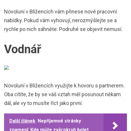
Novoluní v Blížencích vám přinese nové pracovní
nabídky. Pokud vám vyhovují, nerozmýšlejte se a
rychle po nich sáhněte. Podruhé se objevit nemusí.
Vodnář
Novoluní v Blížencích využijte k hovoru s partnerem.
Oba cítíte, že by se váš vztah měl posunout někam
dál, ale vy to musíte říct jako první.
Další článek
Nepříjemné stránky
znamení: Kde může zvěrokruh bolet