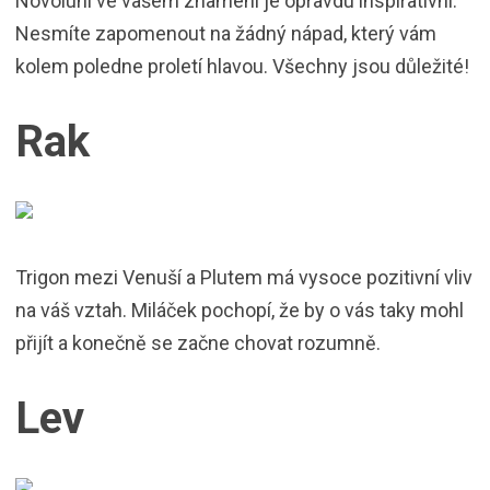
Novoluní ve vašem znamení je opravdu inspirativní.
Nesmíte zapomenout na žádný nápad, který vám
kolem poledne proletí hlavou. Všechny jsou důležité!
Rak
Trigon mezi Venuší a Plutem má vysoce pozitivní vliv
na váš vztah. Miláček pochopí, že by o vás taky mohl
přijít a konečně se začne chovat rozumně.
Lev