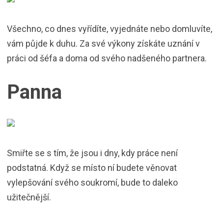
Všechno, co dnes vyřídíte, vyjednáte nebo domluvíte,
vám půjde k duhu. Za své výkony získáte uznání v
práci od šéfa a doma od svého nadšeného partnera.
Panna
Smiřte se s tím, že jsou i dny, kdy práce není
podstatná. Když se místo ní budete věnovat
vylepšování svého soukromí, bude to daleko
užitečnější.