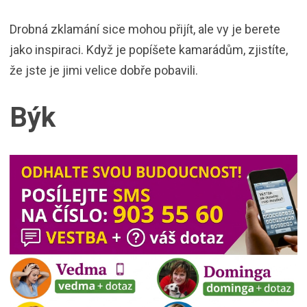
Drobná zklamání sice mohou přijít, ale vy je berete
jako inspiraci. Když je popíšete kamarádům, zjistíte,
že jste je jimi velice dobře pobavili.
Býk