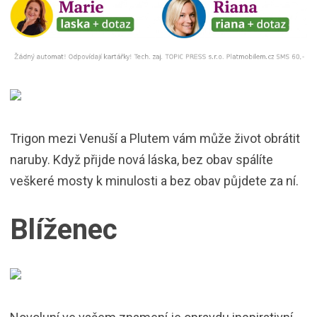
Trigon mezi Venuší a Plutem vám může život obrátit
naruby. Když přijde nová láska, bez obav spálíte
veškeré mosty k minulosti a bez obav půjdete za ní.
Blíženec