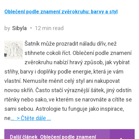
Oblečení podle znamení zvěrokruhu: barvy a styl
by
Sibyla
12 min read
Šatník může prozradit náladu dřív, než
stihnete cokoli říct. Oblečení podle znamení
zvěrokruhu nabízí hravý způsob, jak vybírat
střihy, barvy i doplňky podle energie, která je vám
vlastní. Nemusíte měnit celý styl ani nakupovat
novou skříň. Často stačí výraznější šátek, jiný odstín
rtěnky nebo sako, ve kterém se narovnáte a cítíte se
sami sebou. Astrologie tu funguje jako inspirace,
ne
… > Čtěte dále …
Další článek
Oblečení podle znamení