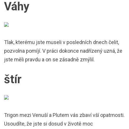
Váhy
Tlak, kterému jste museli v posledních dnech čelit,
pozvolna pomíjí. V práci dokonce nadřízený uzná, že
jste měli pravdu a on se zásadně zmýlil.
štír
Trigon mezi Venuší a Plutem vás zbaví vší opatrnosti.
Usoudíte, že jste si dosud v životě moc