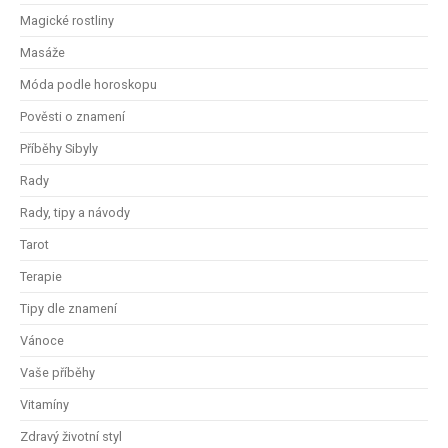
Magické rostliny
Masáže
Móda podle horoskopu
Pověsti o znamení
Příběhy Sibyly
Rady
Rady, tipy a návody
Tarot
Terapie
Tipy dle znamení
Vánoce
Vaše příběhy
Vitamíny
Zdravý životní styl