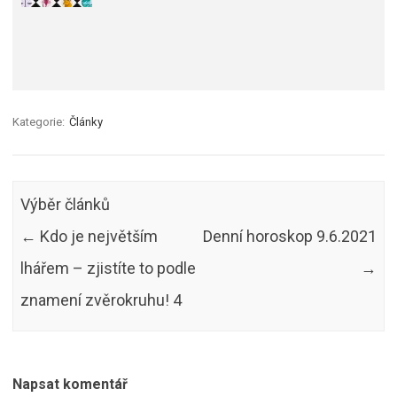
Kategorie:
Články
Výběr článků
←
Kdo je největším
Denní horoskop 9.6.2021
lhářem – zjistíte to podle
→
znamení zvěrokruhu! 4
Napsat komentář