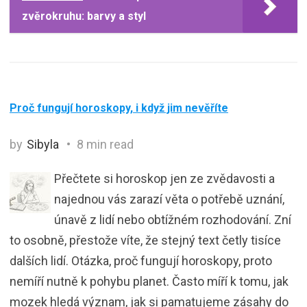
zvěrokruhu: barvy a styl
Proč fungují horoskopy, i když jim nevěříte
by
Sibyla
8 min read
Přečtete si horoskop jen ze zvědavosti a
najednou vás zarazí věta o potřebě uznání,
únavě z lidí nebo obtížném rozhodování. Zní
to osobně, přestože víte, že stejný text četly tisíce
dalších lidí. Otázka, proč fungují horoskopy, proto
nemíří nutně k pohybu planet. Často míří k tomu, jak
mozek hledá význam, jak si pamatujeme zásahy do