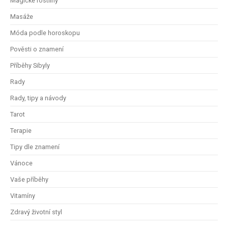
Magické rostliny
Masáže
Móda podle horoskopu
Pověsti o znamení
Příběhy Sibyly
Rady
Rady, tipy a návody
Tarot
Terapie
Tipy dle znamení
Vánoce
Vaše příběhy
Vitamíny
Zdravý životní styl