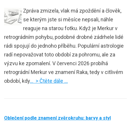
Zpráva zmizela, vlak má zpoždění a člověk,
se kterým jste si měsíce nepsali, náhle
reaguje na starou fotku. Když je Merkur v
retrográdním pohybu, podobné drobné zádrhele lidé
rádi spojují do jednoho příběhu. Populární astrologie
radí nepovažovat toto období za pohromu, ale za
výzvu ke zpomalení. V červenci 2026 probíhá
retrográdní Merkur ve znamení Raka, tedy v citlivém
období, kdy
… > Čtěte dále …
Oblečení podle znamení zvěrokruhu: barvy a styl