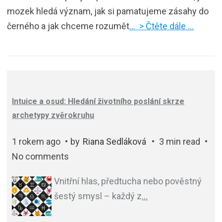
mozek hledá význam, jak si pamatujeme zásahy do
černého a jak chceme rozumět
… > Čtěte dále …
Intuice a osud: Hledání životního poslání skrze
archetypy zvěrokruhu
1 rokem ago
by
Riana Sedláková
3 min read
No comments
Vnitřní hlas, předtucha nebo pověstný
šestý smysl – každý z
…