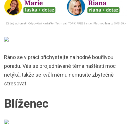
Ráno se v práci přichystejte na hodně bouřlivou
poradu. Vás se projednávané téma naštěstí moc
netýká, takže se kvůli němu nemusíte zbytečně
stresovat.
Blíženec