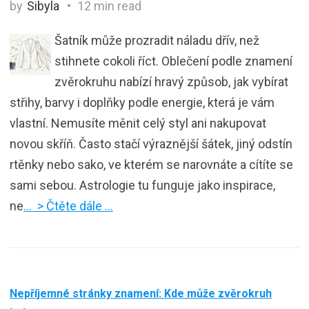
by
Sibyla
12 min read
Šatník může prozradit náladu dřív, než
stihnete cokoli říct. Oblečení podle znamení
zvěrokruhu nabízí hravý způsob, jak vybírat
střihy, barvy i doplňky podle energie, která je vám
vlastní. Nemusíte měnit celý styl ani nakupovat
novou skříň. Často stačí výraznější šátek, jiný odstín
rtěnky nebo sako, ve kterém se narovnáte a cítíte se
sami sebou. Astrologie tu funguje jako inspirace,
ne
… > Čtěte dále …
Nepříjemné stránky znamení: Kde může zvěrokruh