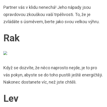
Partner vás v klidu nenechá! Jeho nápady jsou
opravdovou zkouškou vaší trpělivosti. To, že je
zvládáte s úsměvem, berte jako svou velkou výhru.
Rak
Když se dozvíte, že něco naprosto nejde, je to pro
vás pokyn, abyste se do toho pustili ještě energičtěji.
Nakonec dostanete víc, než jste chtěli.
Lev