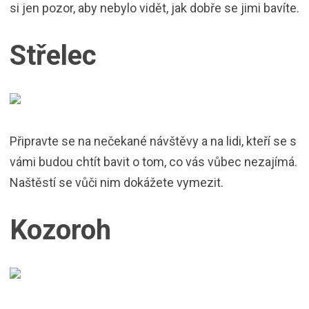
si jen pozor, aby nebylo vidět, jak dobře se jimi bavíte.
Střelec
Připravte se na nečekané návštěvy a na lidi, kteří se s
vámi budou chtít bavit o tom, co vás vůbec nezajímá.
Naštěstí se vůči nim dokážete vymezit.
Kozoroh