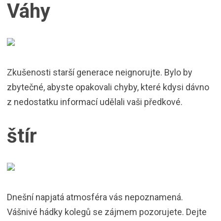
Váhy
Zkušenosti starší generace neignorujte. Bylo by
zbytečné, abyste opakovali chyby, které kdysi dávno
z nedostatku informací udělali vaši předkové.
štír
Dnešní napjatá atmosféra vás nepoznamená.
Vášnivé hádky kolegů se zájmem pozorujete. Dejte