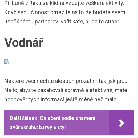
Při Luně v Raku se klidně vzdejte veškeré aktivity.
Když svou činnost omezíte na to, že budete svému
úspěšnému partnerovi vařit kafe, bude to super.
Vodnář
Některé věci nechte alespoň prozatím tak, jak jsou.
Na to, abyste zasahovali správně a efektivně, máte
hodnověrných informací ještě méně než málo.
Další článek
Oblečení podle znamení
zvěrokruhu: barvy a styl