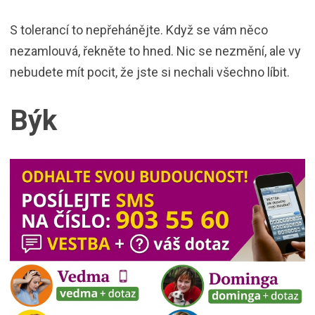
S tolerancí to nepřehánějte. Když se vám něco
nezamlouvá, řekněte to hned. Nic se nezmění, ale vy
nebudete mít pocit, že jste si nechali všechno líbit.
Býk