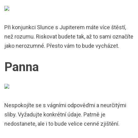
Při konjunkci Slunce s Jupiterem máte více štěstí,
než rozumu. Riskovat budete tak, až to sami označíte
jako nerozumné. Přesto vám to bude vycházet.
Panna
Nespokojíte se s vágními odpověďmi a neurčitými
sliby. Vyžadujte konkrétní údaje. Patrně je
nedostanete, ale i to bude velice cenné zjištění.