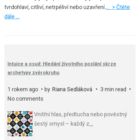
tvrdohlaví, citliví, netrpěliví nebo uzavření.
… > Čtěte
dále …
Intuice a osud: Hledání životního poslání skrze
archetypy zvěrokruhu
1 rokem ago
by
Riana Sedláková
3 min read
No comments
Vnitřní hlas, předtucha nebo pověstný
šestý smysl – každý z
…