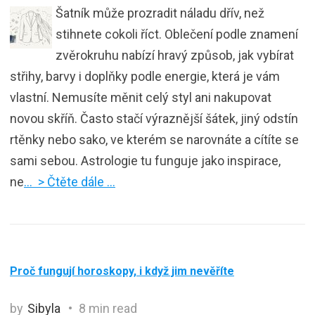
Šatník může prozradit náladu dřív, než
stihnete cokoli říct. Oblečení podle znamení
zvěrokruhu nabízí hravý způsob, jak vybírat
střihy, barvy i doplňky podle energie, která je vám
vlastní. Nemusíte měnit celý styl ani nakupovat
novou skříň. Často stačí výraznější šátek, jiný odstín
rtěnky nebo sako, ve kterém se narovnáte a cítíte se
sami sebou. Astrologie tu funguje jako inspirace,
ne
… > Čtěte dále …
Proč fungují horoskopy, i když jim nevěříte
by
Sibyla
8 min read