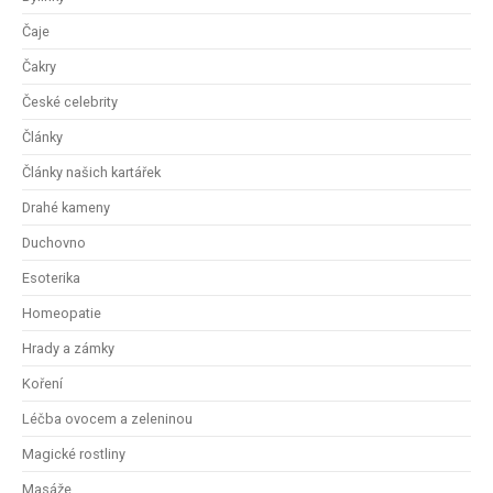
Čaje
Čakry
České celebrity
Články
Články našich kartářek
Drahé kameny
Duchovno
Esoterika
Homeopatie
Hrady a zámky
Koření
Léčba ovocem a zeleninou
Magické rostliny
Masáže