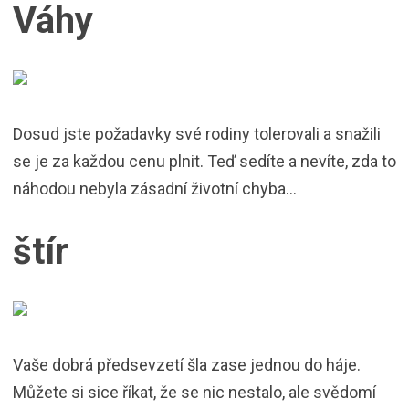
Váhy
Dosud jste požadavky své rodiny tolerovali a snažili
se je za každou cenu plnit. Teď sedíte a nevíte, zda to
náhodou nebyla zásadní životní chyba…
štír
Vaše dobrá předsevzetí šla zase jednou do háje.
Můžete si sice říkat, že se nic nestalo, ale svědomí