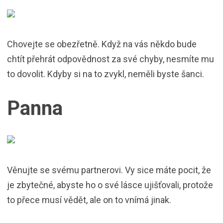
Chovejte se obezřetně. Když na vás někdo bude
chtít přehrát odpovědnost za své chyby, nesmíte mu
to dovolit. Kdyby si na to zvykl, neměli byste šanci.
Panna
Věnujte se svému partnerovi. Vy sice máte pocit, že
je zbytečné, abyste ho o své lásce ujišťovali, protože
to přece musí vědět, ale on to vnímá jinak.