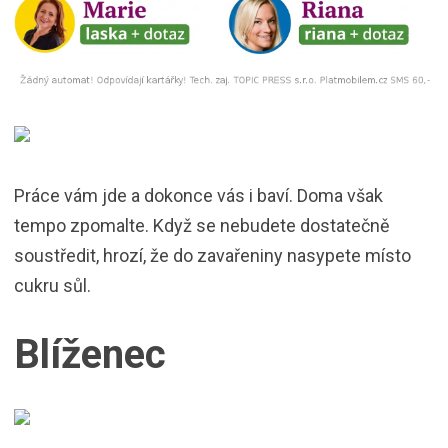
Práce vám jde a dokonce vás i baví. Doma však
tempo zpomalte. Když se nebudete dostatečně
soustředit, hrozí, že do zavařeniny nasypete místo
cukru sůl.
Blíženec