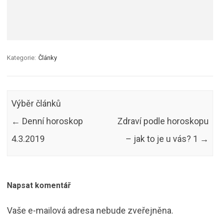
Kategorie:
Články
Výběr článků
←
Denní horoskop
Zdraví podle horoskopu
4.3.2019
– jak to je u vás? 1
→
Napsat komentář
Vaše e-mailová adresa nebude zveřejněna.