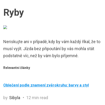
Ryby
Neriskujte ani v případě, kdy by vám každý říkal, že to
musí vyjít. Jízda bez připoutání by vás mohla stát
podstatně víc, než by vám bylo příjemné.
Relevantní články
Oblečení podle znamení zvěrokruhu: barvy a styl
by
Sibyla
12 min read