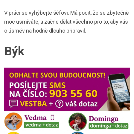
V práci se vyhýbejte šéfovi. Má pocit, že se zbytečně
moc usmíváte, a začne dělat všechno pro to, aby vás
o úsměv na hodně dlouho připravil.
Býk