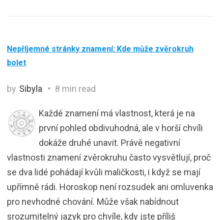
Nepříjemné stránky znamení: Kde může zvěrokruh
bolet
by
Sibyla
8 min read
Každé znamení má vlastnost, která je na
první pohled obdivuhodná, ale v horší chvíli
dokáže druhé unavit. Právě negativní
vlastnosti znamení zvěrokruhu často vysvětlují, proč
se dva lidé pohádají kvůli maličkosti, i když se mají
upřímně rádi. Horoskop není rozsudek ani omluvenka
pro nevhodné chování. Může však nabídnout
srozumitelný jazyk pro chvíle, kdy jste příliš