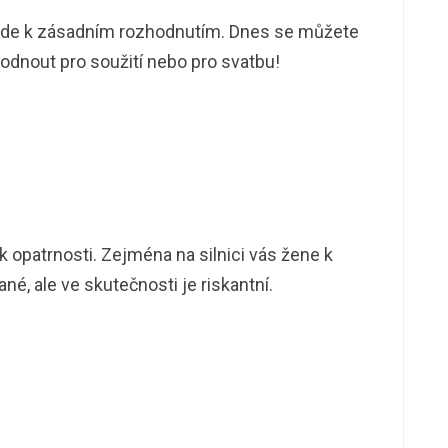
ede k zásadním rozhodnutím. Dnes se můžete
hodnout pro soužití nebo pro svatbu!
 opatrnosti. Zejména na silnici vás žene k
né, ale ve skutečnosti je riskantní.