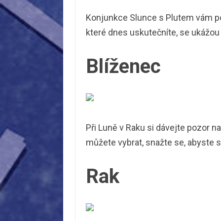
Konjunkce Slunce s Plutem vám pom
které dnes uskutečníte, se ukážou 
Blíženec
Při Luně v Raku si dávejte pozor na
můžete vybrat, snažte se, abyste se
Rak