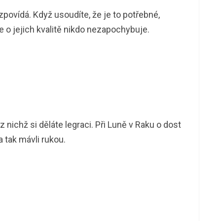
povídá. Když usoudíte, že je to potřebné,
e o jejich kvalitě nikdo nezapochybuje.
, z nichž si děláte legraci. Při Luně v Raku o dost
eda tak mávli rukou.