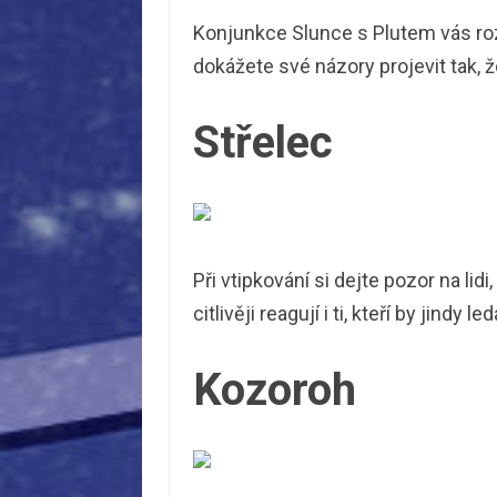
Konjunkce Slunce s Plutem vás roz
dokážete své názory projevit tak, ž
Střelec
Při vtipkování si dejte pozor na lidi
citlivěji reagují i ti, kteří by jindy l
Kozoroh