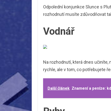
Odpolední konjunkce Slunce s Plu
rozhodnutí musíte zdůvodňovat tak 
Vodnář
Na rozhodnutí, která dnes učiníte, 
rychle, ale v tom, co potřebujete 
Další článek
Znamení a peníze: kdo