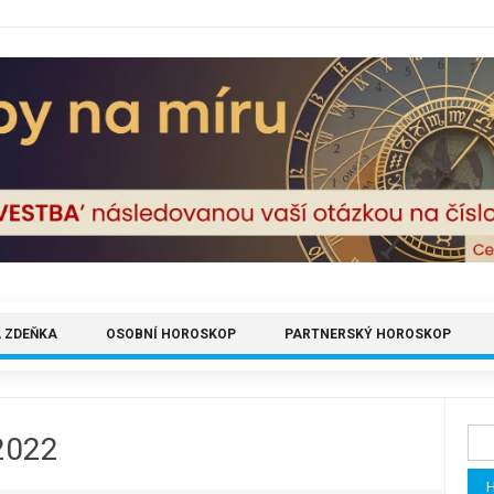
 ZDEŇKA
OSOBNÍ HOROSKOP
PARTNERSKÝ HOROSKOP
Vyh
2022