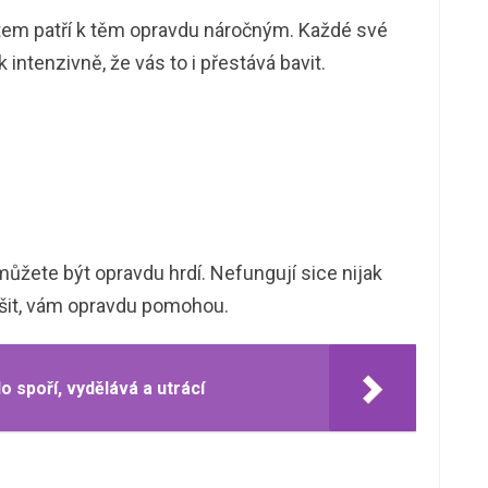
tem patří k těm opravdu náročným. Každé své
intenzivně, že vás to i přestává bavit.
můžete být opravdu hrdí. Nefungují sice nijak
řešit, vám opravdu pomohou.
 spoří, vydělává a utrácí