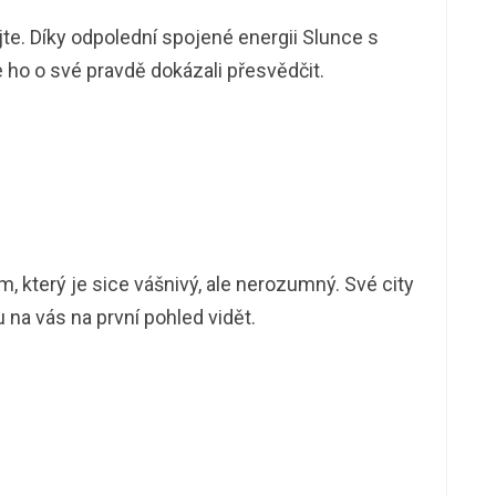
e. Díky odpolední spojené energii Slunce s
e ho o své pravdě dokázali přesvědčit.
 který je sice vášnivý, ale nerozumný. Své city
ou na vás na první pohled vidět.