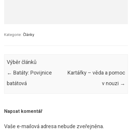
Kategorie:
Články
Výběr článků
←
Batáty: Povijnice
Kartářky – věda a pomoc
batátová
v nouzi
→
Napsat komentář
Vaše e-mailová adresa nebude zveřejněna.