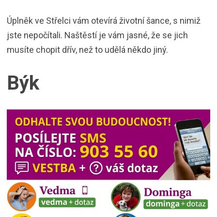
Úplněk ve Střelci vám otevírá životní šance, s nimiž
jste nepočítali. Naštěstí je vám jasné, že se jich
musíte chopit dřív, než to udělá někdo jiný.
Býk