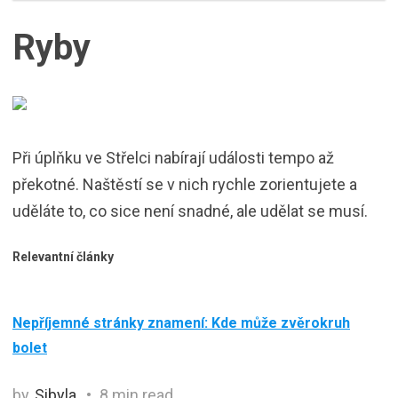
Ryby
Při úplňku ve Střelci nabírají události tempo až
překotné. Naštěstí se v nich rychle zorientujete a
uděláte to, co sice není snadné, ale udělat se musí.
Relevantní články
Nepříjemné stránky znamení: Kde může zvěrokruh
bolet
by
Sibyla
8 min read