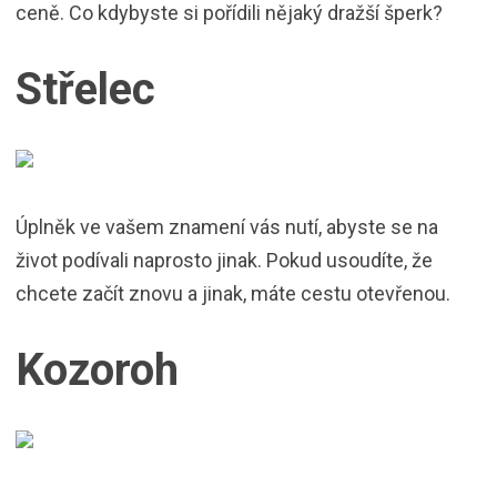
ceně. Co kdybyste si pořídili nějaký dražší šperk?
Střelec
Úplněk ve vašem znamení vás nutí, abyste se na
život podívali naprosto jinak. Pokud usoudíte, že
chcete začít znovu a jinak, máte cestu otevřenou.
Kozoroh