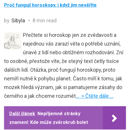
Proč fungují horoskopy, i když jim nevěříte
by
Sibyla
8 min read
Přečtete si horoskop jen ze zvědavosti a
najednou vás zarazí věta o potřebě uznání,
únavě z lidí nebo obtížném rozhodování. Zní
to osobně, přestože víte, že stejný text četly tisíce
dalších lidí. Otázka, proč fungují horoskopy, proto
nemíří nutně k pohybu planet. Často míří k tomu, jak
mozek hledá význam, jak si pamatujeme zásahy do
černého a jak chceme rozumět
… > Čtěte dále …
Další článek
Nepříjemné stránky
znamení: Kde může zvěrokruh bolet