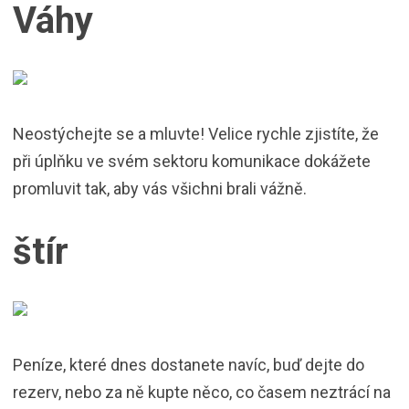
Váhy
Neostýchejte se a mluvte! Velice rychle zjistíte, že
při úplňku ve svém sektoru komunikace dokážete
promluvit tak, aby vás všichni brali vážně.
štír
Peníze, které dnes dostanete navíc, buď dejte do
rezerv, nebo za ně kupte něco, co časem neztrácí na