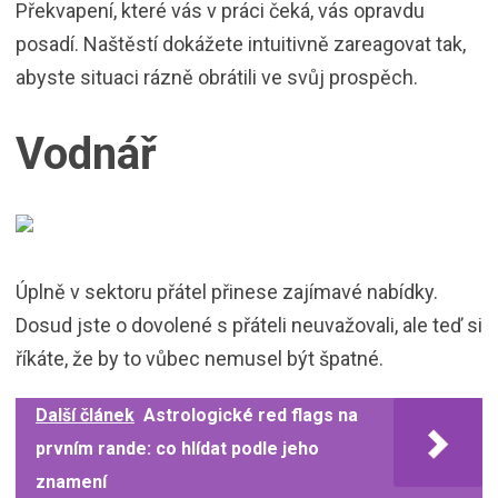
Překvapení, které vás v práci čeká, vás opravdu
posadí. Naštěstí dokážete intuitivně zareagovat tak,
abyste situaci rázně obrátili ve svůj prospěch.
Vodnář
Úplně v sektoru přátel přinese zajímavé nabídky.
Dosud jste o dovolené s přáteli neuvažovali, ale teď si
říkáte, že by to vůbec nemusel být špatné.
Další článek
Astrologické red flags na
prvním rande: co hlídat podle jeho
znamení