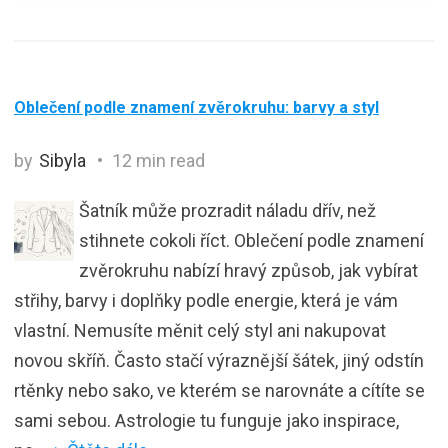
Oblečení podle znamení zvěrokruhu: barvy a styl
by
Sibyla
12 min read
Šatník může prozradit náladu dřív, než
stihnete cokoli říct. Oblečení podle znamení
zvěrokruhu nabízí hravý způsob, jak vybírat
střihy, barvy i doplňky podle energie, která je vám
vlastní. Nemusíte měnit celý styl ani nakupovat
novou skříň. Často stačí výraznější šátek, jiný odstín
rtěnky nebo sako, ve kterém se narovnáte a cítíte se
sami sebou. Astrologie tu funguje jako inspirace,