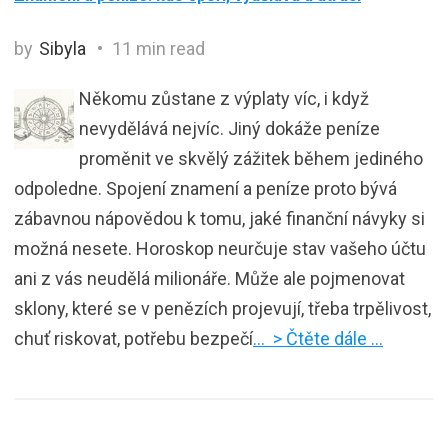
by
Sibyla
11 min read
Někomu zůstane z výplaty víc, i když
nevydělává nejvíc. Jiný dokáže peníze
proměnit ve skvělý zážitek během jediného
odpoledne. Spojení znamení a peníze proto bývá
zábavnou nápovědou k tomu, jaké finanční návyky si
možná nesete. Horoskop neurčuje stav vašeho účtu
ani z vás neudělá milionáře. Může ale pojmenovat
sklony, které se v penězích projevují, třeba trpělivost,
chuť riskovat, potřebu bezpečí
… > Čtěte dále …