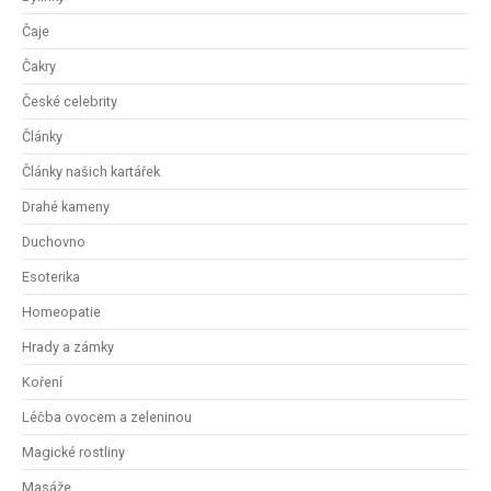
Čaje
Čakry
České celebrity
Články
Články našich kartářek
Drahé kameny
Duchovno
Esoterika
Homeopatie
Hrady a zámky
Koření
Léčba ovocem a zeleninou
Magické rostliny
Masáže