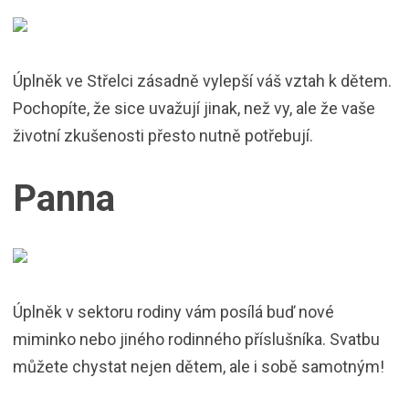
Úplněk ve Střelci zásadně vylepší váš vztah k dětem.
Pochopíte, že sice uvažují jinak, než vy, ale že vaše
životní zkušenosti přesto nutně potřebují.
Panna
Úplněk v sektoru rodiny vám posílá buď nové
miminko nebo jiného rodinného příslušníka. Svatbu
můžete chystat nejen dětem, ale i sobě samotným!