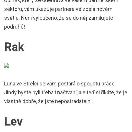
Úplněk, který se odehrává ve vašem partnerském
sektoru, vám ukazuje partnera ve zcela novém
světle. Není vyloučeno, že se do něj zamilujete
podruhé!
Rak
Luna ve Střelci se vám postará o spoustu práce.
Jindy byste byli třeba i naštvaní, ale teď si říkáte, že je
vlastně dobře, že jste nepostradatelní.
Lev