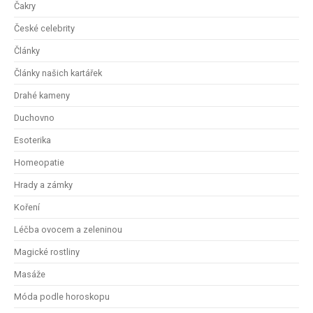
Čakry
České celebrity
Články
Články našich kartářek
Drahé kameny
Duchovno
Esoterika
Homeopatie
Hrady a zámky
Koření
Léčba ovocem a zeleninou
Magické rostliny
Masáže
Móda podle horoskopu