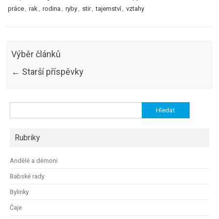
práce
,
rak
,
rodina
,
ryby
,
stir
,
tajemství
,
vztahy
Výběr článků
←
Starší příspěvky
Vyhledávání
Rubriky
Andělé a démoni
Babské rady
Bylinky
Čaje