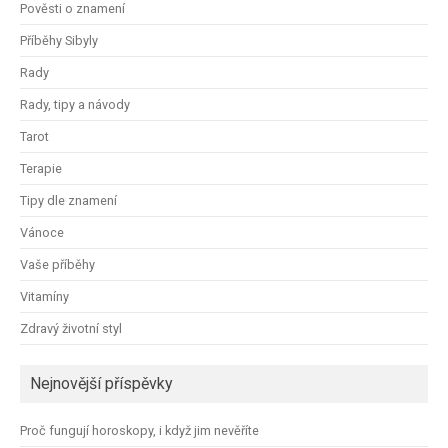
Pověsti o znamení
Příběhy Sibyly
Rady
Rady, tipy a návody
Tarot
Terapie
Tipy dle znamení
Vánoce
Vaše příběhy
Vitamíny
Zdravý životní styl
Nejnovější příspěvky
Proč fungují horoskopy, i když jim nevěříte