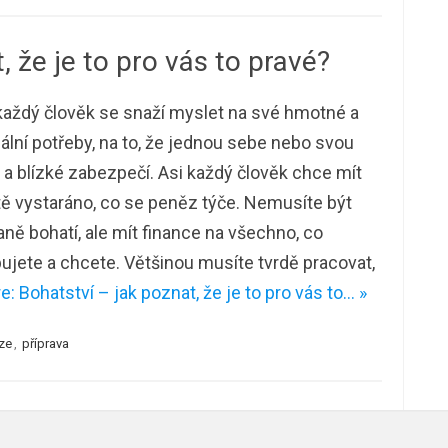
, že je to pro vás to pravé?
aždý člověk se snaží myslet na své hmotné a
ální potřeby, na to, že jednou sebe nebo svou
 a blízké zabezpečí. Asi každý člověk chce mít
tě vystaráno, co se peněz týče. Nemusíte být
ně bohatí, ale mít finance na všechno, co
ujete a chcete. Většinou musíte tvrdě pracovat,
: Bohatství – jak poznat, že je to pro vás to… »
ze
,
příprava