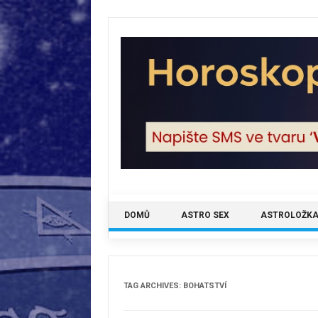
Skip
to
content
DOMŮ
ASTRO SEX
ASTROLOŽKA
TAG ARCHIVES:
BOHATSTVÍ