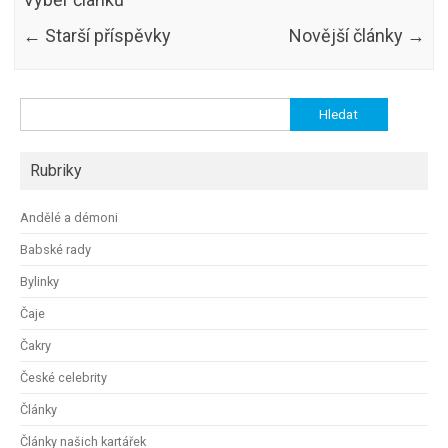
←
Starší příspěvky
Novější články
→
Vyhledávání
Rubriky
Andělé a démoni
Babské rady
Bylinky
Čaje
Čakry
České celebrity
Články
Články našich kartářek