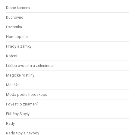
Drahé kameny
Duchovno
Esoterika
Homeopatie
Hrady a zámky
Koření
Léčba ovocem a zeleninou
Magické rostliny
Masáže
Móda podle horoskopu
Pověsti o znamení
Příběhy Sibyly
Rady
Rady, tipy a návody